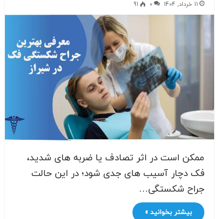
11 خرداد, 1404
0
91
ممکن است در اثر تصادف یا ضربه های شدید،
فک دچار آسیب های جدی شود؛ در این حالت
جراح شکستگی…
بیشتر بخوانید »