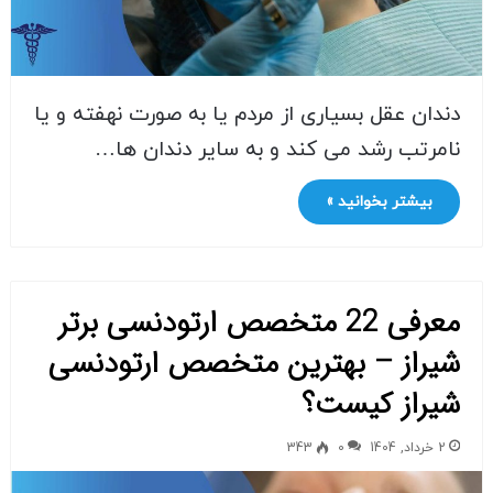
دندان عقل بسیاری از مردم یا به صورت نهفته و یا
نامرتب رشد می کند و به سایر دندان ها…
بیشتر بخوانید »
معرفی 22 متخصص ارتودنسی برتر
شیراز – بهترین متخصص ارتودنسی
شیراز کیست؟
2 خرداد, 1404
0
343