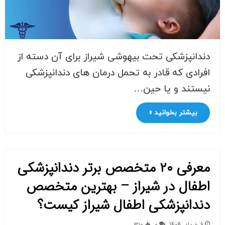
دندانپزشکی تحت بیهوشی شیراز برای آن دسته از
افرادی که قادر به تحمل درمان های دندانپزشکی
نیستند و یا حین…
بیشتر بخوانید »
معرفی ۲۰ متخصص برتر دندانپزشکی
اطفال در شیراز – بهترین متخصص
دندانپزشکی اطفال شیراز کیست؟
6 خرداد, 1404
0
310