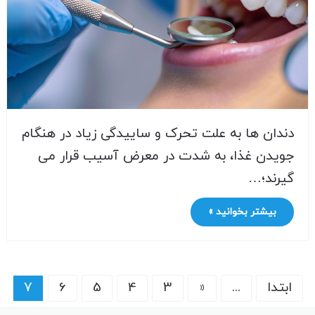
دندان ها به علت تحرک و ساییدگی زیاد در هنگام
جویدن غذا، به شدت در معرض آسیب قرار می
گیرند؛…
بیشتر بخوانید »
ابتدا
...
«
3
4
5
6
7