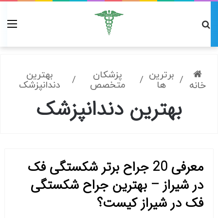
برترین
پزشکان
بهترین
/
/
/
ها
متخصص
دندانپزشک
خانه
بهترین دندانپزشک
معرفی 20 جراح برتر شکستگی فک
در شیراز – بهترین جراح شکستگی
فک در شیراز کیست؟