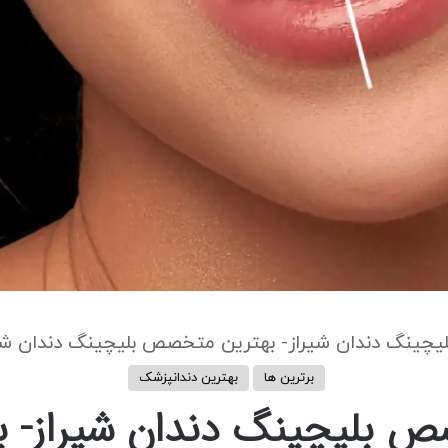
برترین ها
بهترین دندانپزشک
4 متخصص بلیچینگ دندان شیرا