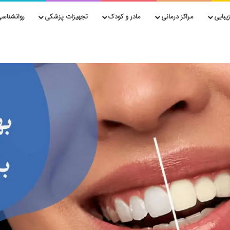
یبایی
مراکز درمانی
مادر و کودک
تجهیزات پزشکی
روانشناسی