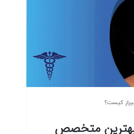
ز- بهترین متخصص