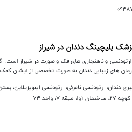
دنسی و ناهنجاری های فک و صورت در شیراز است. اگر در
 درمان های زیبایی دندان به صورت تخصصی از ایشان کمک 
ری دندان، ارتودنسی نامرئی، ارتودنسی اینویزیلاین، بست
ه 7، واحد 73