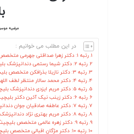
ب
مرضیه موسو
در این مطلب می خوانیم :
رتبه 1: دکتر زهرا صداقتی جهرمی متخصص بلیچینگ دندان در شیراز
رتبه 2: دکتر شیما رستمی دندانپزشک بلیچینگ دندان در شیراز
رتبه 3: دکتر نازیلا بذرافکن متخصص بلیچینگ دندان شیراز
رتبه 4: دکتر محمد سالار منتظر لطف اللهی متخصص بلیچینگ شیراز
رتبه 5: دکتر مریم ایزدی دندانپزشک بلیچینگ دندان شیراز
رتبه 6: دکتر زینب نیک آئین دکتر بلیچینگ دندان شیراز
رتبه 7: دکتر عاطفه صادقیان جوان دندانپزشک بلیچینگ در شیراز
رتبه 8: دکتر مریم بهتری نژاد دندانپزشک بلیچینگ دندان شیراز
رتبه 9: دکتر زهره عالمی متخصص بلیچینگ دندان شیراز
رتبه 10: دکتر مژگان اقبالی متخصص بلیچینگ در شیراز