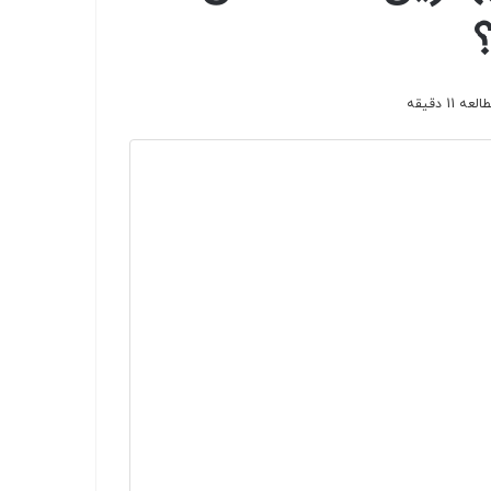
11 دقیقه