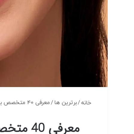
/
برترین ها
/
معرفی 40 متخصص بلیچینگ دندان شیراز- بهترین متخصص بلیچینگ دندان شیراز کیست؟
خانه
معرفی 0