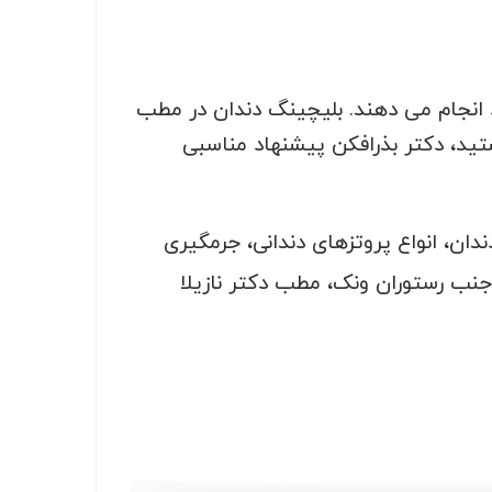
د انجام می دهند. بلیچینگ دندان در مطب
تید، دکتر بذرافکن پیشنهاد مناسبی
ان، انواع پروتزهای دندانی، جرمگیری
 جنب رستوران ونک، مطب دکتر نازیلا