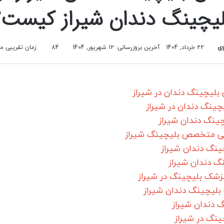
لیچینگ دندان شیراز کیست؟
ی
22 خرداد, 1404
آخرین بروزرسانی: 12 شهریور, 1404
84
زمان تقریبی مطالعه 