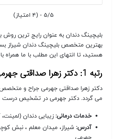
5/5 - (4 امتیاز)
بلیچینگ دندان به عنوان رایج ترین روش بر
بهترین متخصص بلیچینگ دندان شیراز بسیا
هستید، تا انتهای این مطلب با ما همراه با
رتبه 1: دکتر زهرا صداقتی جهرمی متخصص بلیچینگ دندان در شیراز
دکتر زهرا صداقتی جهرمی جراح و متخصص دن
می گردد. دکتر جهرمی در تشخیص درست و د
خدمات درمانی:
زیبایی دندان (لمینت،
آدرس:
جهرمی