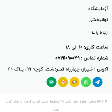
آزمایشگاه
توانبخشی‌
ارتباط با ما
ساعت کاری:
۱۰ الی ۱۸
شماره تماس :
07191090049
آدرس :
شیراز، چهارراه قصردشت، کوچه 99، پلاک 40
© ۱۴۰۵ تمامی حقوق برای دکتر ۱۱۵ محفوظ است، قدرت گرفته از نقش‌آفرین
نوین