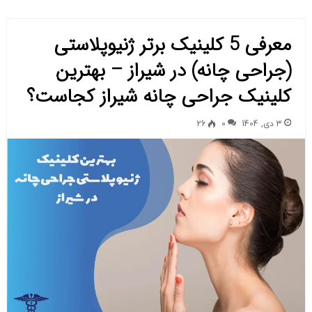
معرفی 5 کلینیک برتر ژنیوپلاستی
(جراحی چانه) در شیراز – بهترین
کلینیک جراحی چانه شیراز کجاست؟
3 دی, 1404
0
26