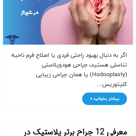
اگر به دنبال بهبود راحتی فردی یا اصلاح فرم ناحیه
تناسلی هستید، جراحی هودوپلاستی
(Hodooplasty) یا همان جراحی زیبایی
کلیتوریس…
بیشتر بخوانید »
معرفی 12 جراح برتر پلاستیک در