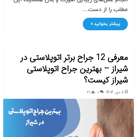
مطلب را از دست…
بیشتر بخوانید »
معرفی 12 جراح برتر اتوپلاستی در
شیراز – بهترین جراح اتوپلاستی
شیراز کیست؟
8 دی, 1404
0
21