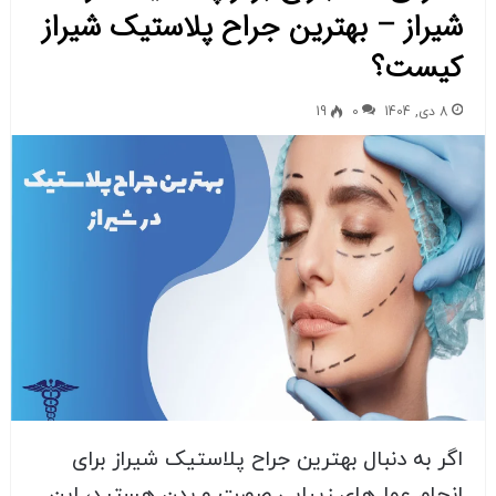
شیراز – بهترین جراح پلاستیک شیراز
کیست؟
8 دی, 1404
0
19
اگر به دنبال بهترین جراح پلاستیک شیراز برای
انجام عمل‌های زیبایی صورت و بدن هستید، این