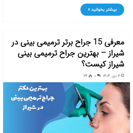
بیشتر بخوانید »
معرفی 15 جراح برتر ترمیمی بینی در
شیراز – بهترین جراح ترمیمی بینی
شیراز کیست؟
3 دی, 1404
0
24