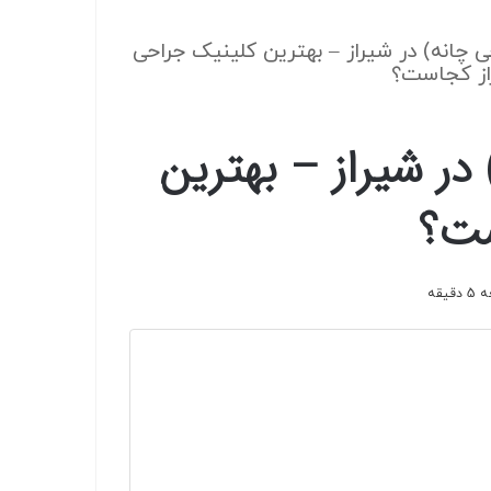
جراحی چانه) در شیراز – بهترین کلینیک جراحی
از کجاست؟
ه) در شیراز – بهترین
ست؟
یقه