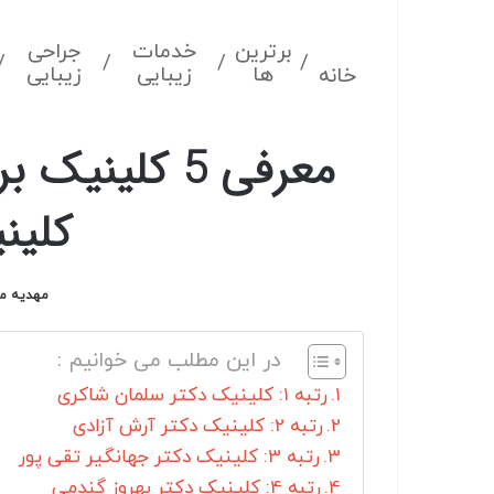
برترین
خدمات
جراحی
/
/
/
/
ها
زیبایی
زیبایی
خانه
معرفی 5 کلی
کلین
مهدیه می
در این مطلب می خوانیم :
رتبه 1: کلینیک دکتر سلمان شاکری
رتبه 2: کلینیک دکتر آرش آزادی
رتبه 3: کلینیک دکتر جهانگیر تقی پور
رتبه 4: کلینیک دکتر بهروز گندمی