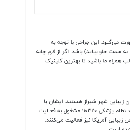
 می‌گیرد. این جراحی با توجه‌ به
 سمت جلو بیاید) باشد. اگر از فرم چانه
لب همراه ما باشید تا بهترین کلینیک
ن زیبایی شهر شیراز هستند. ایشان با
بیش از دو دهه سابقه کاری در زمینه پزشکی، از دکترهای باتجربه شهر نیز محسوب می‌شوند که با کد نظام پزشکی 110320 مشغول به فعالیت
یبایی آمریکا نیز فعالیت می‌کنند.
رده است.