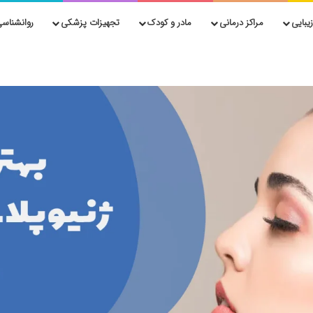
یبایی
مراکز درمانی
مادر و کودک
تجهیزات پزشکی
روانشناسی