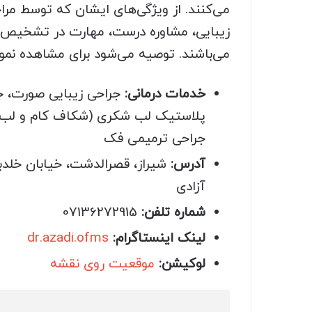
می‌کنند. از ویژگی‌های ایشان که توسط مراجع
می‌باشند. توصیه می‌شود برای مشاهده نمون
خدمات درمانی:
جراحی زیبایی صورت،
پلاستیک لب شکری (شکاف کام و لب)، 
جراحی ترمیمی فک
آدرس:
آزادی
شماره تلفن:
07136272915
لینک اینستاگرام:
dr.azadi.ofms
لوکیشن:
موقعیت روی نقشه