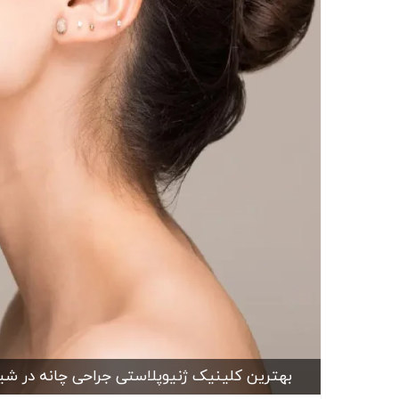
بهترین کلینیک ژنیوپلاستی جراحی چانه در شیر