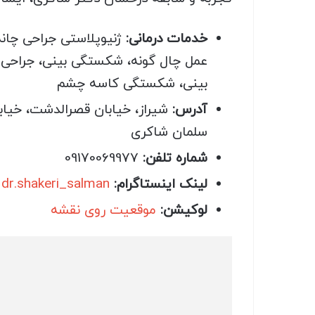
خدمات درمانی:
ژنیوپلاستی جراحی چان
عمل چال گونه، شکستگی بینی، جراحی
بینی، شکستگی کاسه چشم
آدرس:
سلمان شاکری
شماره تلفن:
09170069977
لینک اینستاگرام:
dr.shakeri_salman
لوکیشن:
موقعیت روی نقشه