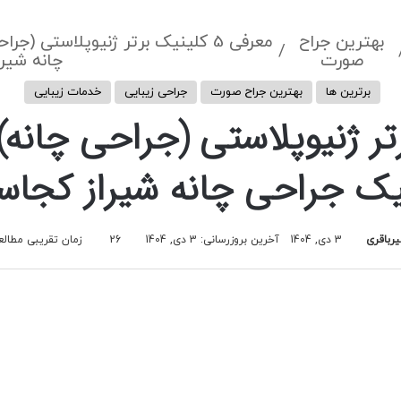
بهترین جراح
معرفی 5 کلینیک برتر ژنیوپلاستی (
/
صورت
چانه شیر
برترین ها
بهترین جراح صورت
جراحی زیبایی
خدمات زیبایی
نیک برتر ژنیوپلاستی (جراحی چان
یک جراحی چانه شیراز کجا
رباقری
3 دی, 1404
آخرین بروزرسانی: 3 دی, 1404
26
زمان تقریبی مطالعه 5 دق