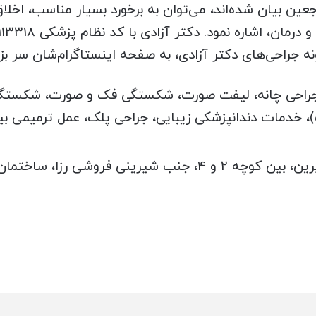
ین بیان شده‌اند، می‌توان به برخورد بسیار مناسب، اخلاق 
ه جراحی‌های دکتر آزادی، به صفحه اینستاگرام‌شان سر بزن
 جراحی چانه، لیفت صورت، شکستگی فک و صورت، شکستگ
خدمات دندانپزشکی زیبایی، جراحی پلک، عمل ترمیمی بین
شیراز، قصرالدشت، خیابان خلدبرین، بین کوچه 2 و 4، جنب 