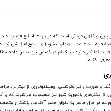
یبایی و گاهی درمانی است که در جهت اصلاح فرم چانه صورت
(چانه به سمت عقب هدایت شود) و یا نوع افزایشی (چانه به
اید، اما نمی‌دانید نزد کدام متخصص بروید؛ در ادامه مطا
 معرفی کنیم.
ک و صورت و نیز فلوشیپ ایمپلنتولوژی، از بهترین جراحا
رت، در حال حاضر به عنوان عضو آکادمی پزشکان متخصص ز
را به یکی از گزینه‌های محبوب برای جراحی چانه تبدیل ک