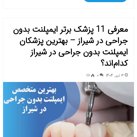
معرفی 11 پزشک برتر ایمپلنت بدون
جراحی در شیراز – بهترین پزشکان
ایمپلنت بدون جراحی در شیراز
کدام‌اند؟
3 تیر, 1404
0
111