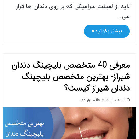
لایه از لمینت سرامیکی که بر روی دندان ها قرار
می…
بیشتر بخوانید »
معرفی 40 متخصص بلیچینگ دندان
شیراز- بهترین متخصص بلیچینگ
دندان شیراز کیست؟
22 خرداد, 1404
0
84