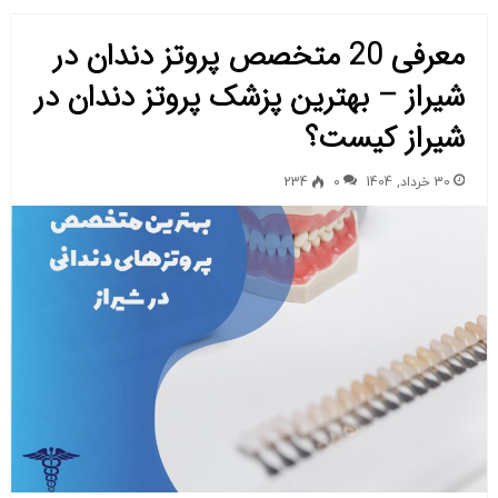
معرفی 20 متخصص پروتز دندان در
شیراز – بهترین پزشک پروتز دندان در
شیراز کیست؟
30 خرداد, 1404
0
234