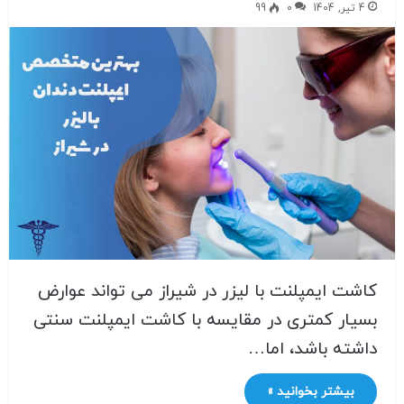
4 تیر, 1404
0
99
کاشت ایمپلنت با لیزر در شیراز می تواند عوارض
بسیار کمتری در مقایسه با کاشت ایمپلنت سنتی
داشته باشد، اما…
بیشتر بخوانید »