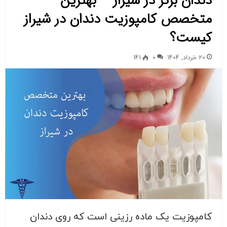
دندان برتر در شیراز – بهترین
متخصص کامپوزیت دندان در شیراز
کیست؟
20 خرداد, 1404
0
141
کامپوزیت یک ماده رزینی است که روی دندان