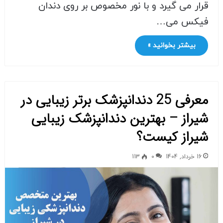
قرار می گیرد و با نور مخصوص بر روی دندان
فیکس می…
بیشتر بخوانید »
معرفی 25 دندانپزشک برتر زیبایی در
شیراز – بهترین دندانپزشک زیبایی
شیراز کیست؟
16 خرداد, 1404
0
113