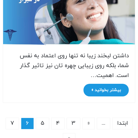
داشتن لبخند زیبا نه تنها روی اعتماد به نفس
شما، بلکه روی زیبایی چهره تان نیز تاثیر گذار
است. اهمیت…
بیشتر بخوانید »
ابتدا
...
«
3
4
5
6
7