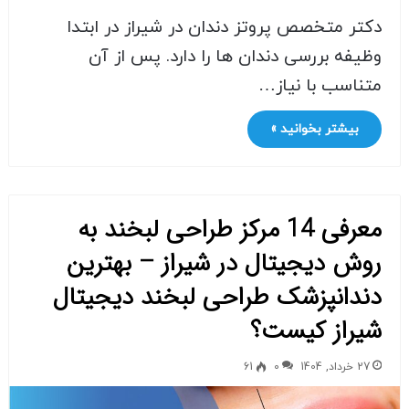
دکتر متخصص پروتز دندان در شیراز در ابتدا
وظیفه بررسی دندان ها را دارد. پس از آن
متناسب با نیاز…
بیشتر بخوانید »
معرفی 14 مرکز طراحی لبخند به
روش دیجیتال در شیراز – بهترین
دندانپزشک طراحی لبخند دیجیتال
شیراز کیست؟
27 خرداد, 1404
0
61