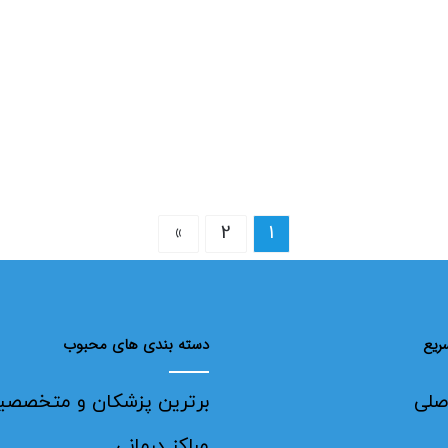
»
2
1
ریع
دسته بندی های محبوب
صلی
برترین پزشکان و متخصصی
مراکز درمانی