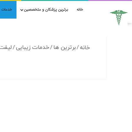
خانه
برترین پزشکان و متخصصین
خدمات ز
/
برترین ها
/
خدمات زیبایی
/
لیفت
خانه
10 بهترین دکتر هایفوتراپی
در شیراز + آدرس و هزینه
۱۴۰۵