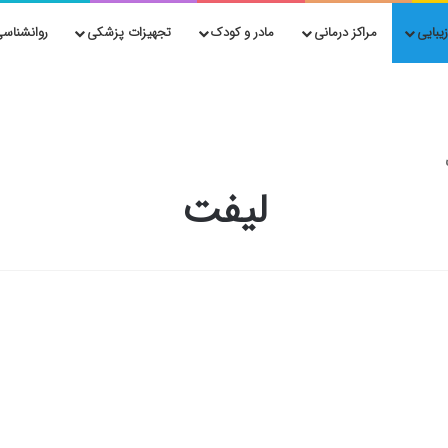
یبایی
مراکز درمانی
مادر و کودک
تجهیزات پزشکی
روانشناسی
لیفت
معرفی ۱۰ دکتر برتر لیفت
شقیقه در صدرا شیراز –
بهترین دکتر لیفت شقیقه در