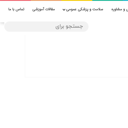
 و مشاوره
سلامت و پزشکی عمومی
مقالات آموزشی
تماس با ما
معرفی ۱۰ دکتر برتر لیفت با
نخ در صدرا شیراز – بهترین
دکتر لیفت با نخ در صدرا