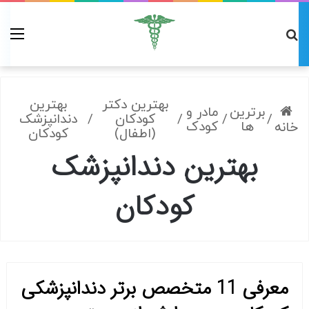
بهترین دکتر
بهترین
برترین
مادر و
/
/
/
کودکان
/
دندانپزشک
ها
کودک
خانه
(اطفال)
کودکان
بهترین دندانپزشک
کودکان
معرفی 11 متخصص برتر دندانپزشکی