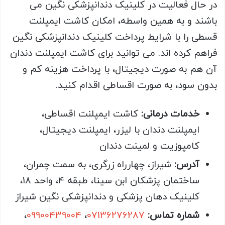
در حال فعالیت در کلینیک دندانپزشکی نگین می
باشند و به همین واسطه، امکان کاشت ایمپلنت
قسطی را با شرایط پرداخت کلینیک دندانپزشکی نگین
فراهم کرده اند. می توانید برای کاشت ایمپلنت دندان
آن هم به صورت دیجیتال، با پرداخت هزینه کم و
بدون سود، به صورت اقساطی اقدام کنید.
خدمات درمانی:
کاشت ایمپلنت اقساطی،
ایمپلنت دندان با لیزر، ایمپلنت دیجیتال،
کامپوزیت و لمینت دندان
آدرس:
شیراز، چهارراه زرگری، به سمت چمران،
ساختمان پزشکان ابن سینا، طبقه 4، واحد 18،
کلینیک دهان پزشکی و دندانپزشکی نگین شیراز
شماره تماس:
07136276287
،
09900439004
،