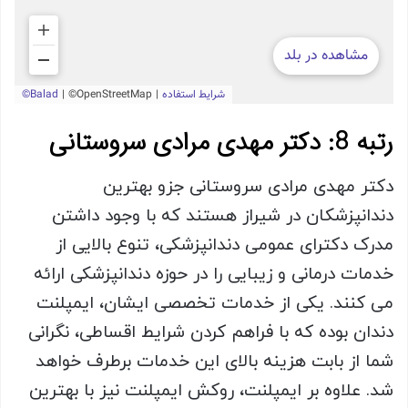
رتبه 8: دکتر مهدی مرادی سروستانی
دکتر مهدی مرادی سروستانی جزو بهترین
دندانپزشکان در شیراز هستند که با وجود داشتن
مدرک دکترای عمومی دندانپزشکی، تنوع بالایی از
خدمات درمانی و زیبایی را در حوزه دندانپزشکی ارائه
می کنند. یکی از خدمات تخصصی ایشان، ایمپلنت
دندان بوده که با فراهم کردن شرایط اقساطی، نگرانی
شما از بابت هزینه بالای این خدمات برطرف خواهد
شد. علاوه بر ایمپلنت، روکش ایمپلنت نیز با بهترین