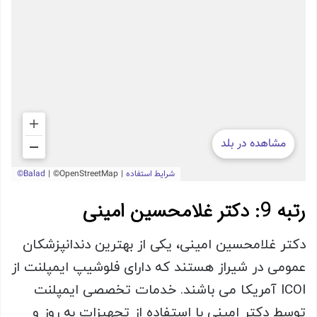
رتبه 9: دکتر غلامحسین امینی
دکتر غلامحسین امینی، یکی از بهترین دندانپزشکان
عمومی در شیراز هستند که دارای فلوشیپ ایمپلنت از
ICOI آمریکا می باشند. خدمات تخصصی ایمپلنت
توسط دکتر امینی با استفاده از تجهیزات به روز و