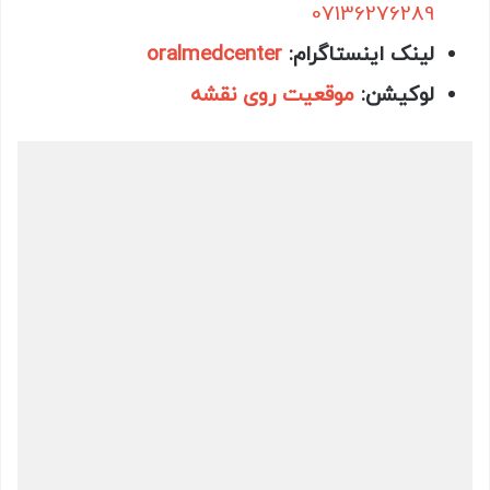
07136276289
لینک اینستاگرام:
oralmedcenter
لوکیشن:
موقعیت روی نقشه