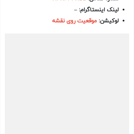
لینک اینستاگرام: –
لوکیشن:
موقعیت روی نقشه