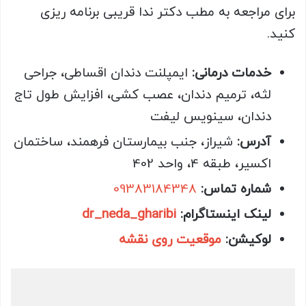
برای مراجعه به مطب دکتر ندا قریبی برنامه ریزی
کنید.
خدمات درمانی:
ایمپلنت دندان اقساطی، جراحی
لثه، ترمیم دندان، عصب کشی، افزایش طول تاج
دندان، سینویس لیفت
آدرس:
شیراز، جنب بیمارستان فرهمند، ساختمان
اکسیر، طبقه 4، واحد 402
شماره تماس:
09383184348
لینک اینستاگرام:
dr_neda_gharibi
لوکیشن:
موقعیت روی نقشه