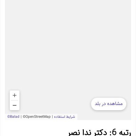
رتبه 6: دکتر ندا نصر