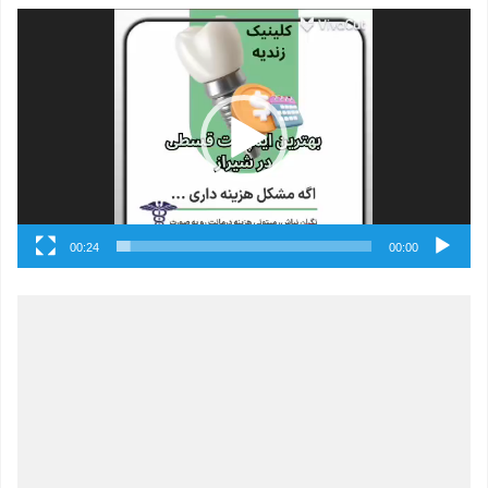
نمایشگر
ویدیو
00:24
00:00