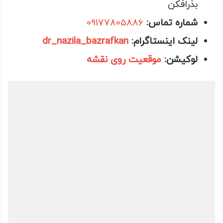
بذرافکن
شماره تماس:
09177805886
لینک اینستاگرام:
dr_nazila_bazrafkan
لوکیشن:
موقعیت روی نقشه