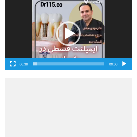
نمایشگر
ویدیو
00:38
00:00