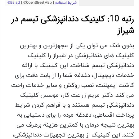
رتبه 10: کلینیک دندانپزشکی تبسم در
شیراز
بدون شک می توان یکی از مجهزترین و بهترین
کلینیک های دندانپزشکی در شیراز را کلینیک
دندانپزشکی تبسم شناخت. این کلینیک با ارائه
خدمات دیجیتال، دغدغه شما را از بابت دقت برای
کاشت ایمپلنت، نصب روکش و سایر خدمات راحت
می کند. دکتر مریم زراعت کار، موسس کلینیک
دندانپزشکی تبسم هستند و با فراهم کردن شرایط
پرداخت اقساطی، دغدغه مردم را برای دستیابی به
بهترین نتیجه درمان با کمترین هزینه برطرف می
کنند. این کلینیک از بهترین تجهیزات دندانپزشکی،