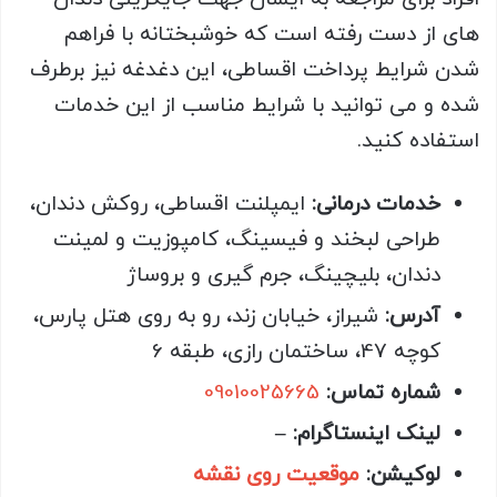
های از دست رفته است که خوشبختانه با فراهم
شدن شرایط پرداخت اقساطی، این دغدغه نیز برطرف
شده و می توانید با شرایط مناسب از این خدمات
استفاده کنید.
خدمات درمانی:
ایمپلنت اقساطی، روکش دندان،
طراحی لبخند و فیسینگ، کامپوزیت و لمینت
دندان، بلیچینگ، جرم گیری و بروساژ
آدرس:
شیراز، خیابان زند، رو به روی هتل پارس،
کوچه 47، ساختمان رازی، طبقه 6
شماره تماس:
09010025665
لینک اینستاگرام: –
لوکیشن:
موقعیت روی نقشه