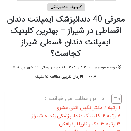
کلینیک دندانپزشکی
معرفی 40 دندانپزشک ایمپلنت دندان
اقساطی در شیراز – بهترین کلینیک
ایمپلنت دندان قسطی شیراز
کجاست؟
مرضیه موسوی
14 تیر, 1404
آخرین بروزرسانی: 22 شهریور, 1404
102
زمان تقریبی مطالعه 15 دقیقه
در این مطلب می خوانیم :
رتبه 1: دکتر نگین اثنی عشری
رتبه 2: کلینیک دندانپزشکی زندیه شیراز
رتبه 3: دکتر نازیلا بذرافکن