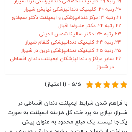
رتبه 19: کلینیک تخصصی دندانپزشکی برنا شیراز
رتبه 20: کلینیک دندانپزشکی نیایش شیراز
رتبه 21: مرکز دندانپزشکی و ایمپلنت دکتر سجادی
رتبه 22: دکتر علیرضا اقبال
رتبه 23: دکتر سالینا شمس الدینی
رتبه 24: کلینیک دندانپزشکی گلفام شیراز
رتبه 25: کلینیک دندانپزشکی درین در شیراز
سایر مراکز و دندانپزشکان ایمپلنت دندان اقساطی
در شیراز
5/5 - (1 امتیاز)
با فراهم شدن شرایط ایمپلنت دندان اقساطی در
شیراز، نیازی به پرداخت کل هزینه ایمپلنت به صورت
یک‌جا نیست. یک مبلغ محدود به عنوان پیش
پرداخت از شما دریافت می شود و مابقی هزینه را می