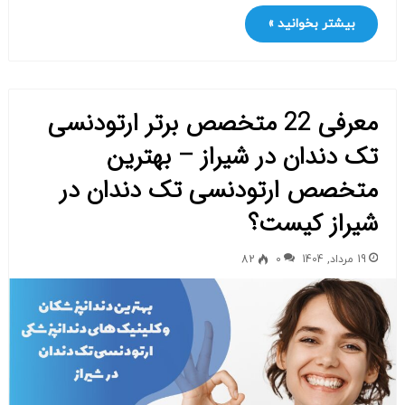
بیشتر بخوانید »
معرفی 22 متخصص برتر ارتودنسی
تک دندان در شیراز – بهترین
متخصص ارتودنسی تک دندان در
شیراز کیست؟
19 مرداد, 1404
0
82