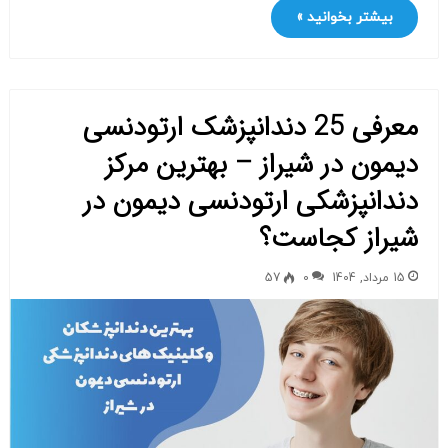
بیشتر بخوانید »
معرفی 25 دندانپزشک ارتودنسی
دیمون در شیراز – بهترین مرکز
دندانپزشکی ارتودنسی دیمون در
شیراز کجاست؟
15 مرداد, 1404
0
57