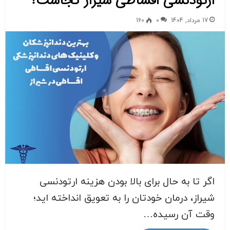
ارتودنسی اقساطی شیراز کجاست؟
17 مرداد, 1404
0
160
اگر تا به حال برای بالا بودن هزینه ارتودنسی
شیراز، درمان خودتان را به تعویق انداخته اید؛
وقت آن رسیده…