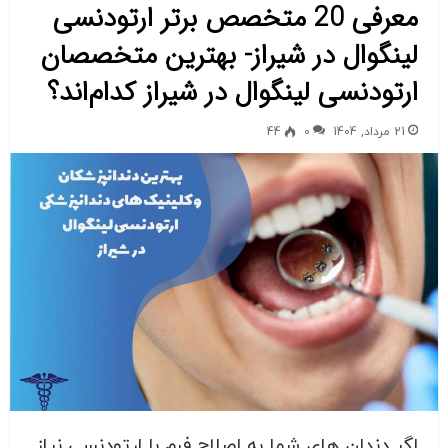
معرفی 20 متخصص برتر ارتودنسی
لینگوال در شیراز- بهترین متخصصان
ارتودنسی لینگوال در شیراز کدام‌اند؟
21 مرداد, 1404
0
44
اگر دندان های شما به اصلاح فرم با ارتودنسی نیاز