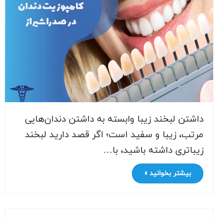
داشتن لبخند زیبا وابسته به داشتن دندان‌هایی
مرتب، زیبا و سفید است؛ اگر قصد دارید لبخند
زیباتری داشته باشید، با…
بیشتر بخوانید »