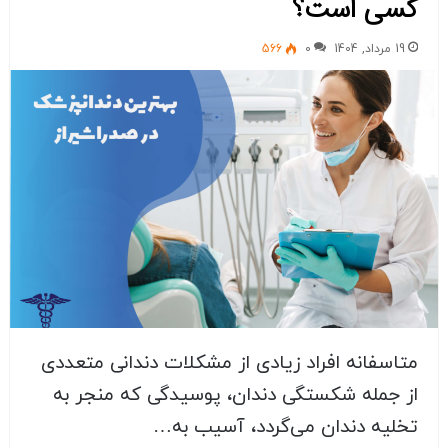
کسی است؟
19 مرداد, 1404
0
566
متاسفانه افراد زیادی از مشكلات دندانی متعددی
از جمله شكستگی دندان، پوسيدگی كه منجر به
تخليه دندان می‌گردد، آسیب به…