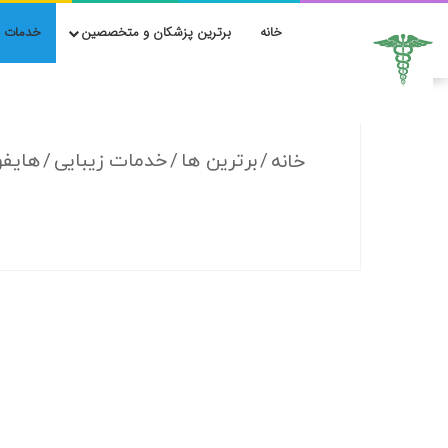
خانه
برترین پزشکان و متخصصین
خدمات ز
/
برترین ها
/
خدمات زیبایی
/
هایفو
خانه
10 بهترین دکتر هایفوتراپی
در شیراز + آدرس و هزینه
۱۴۰۵