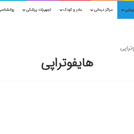
یبایی
مراکز درمانی
مادر و کودک
تجهیزات پزشکی
روانشناسی
تراپی
هایفوتراپی
بهترین پزشکان هایفوتراپی در
صدرا شیراز
6 مرداد, 1404
0
48