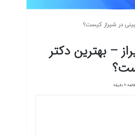
بینی در شیراز کیست؟
از – بهترین دکتر
یست؟
6 دقیقه