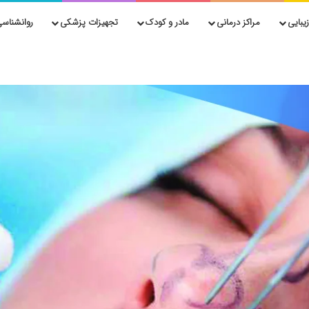
یبایی
مراکز درمانی
مادر و کودک
تجهیزات پزشکی
روانشناسی