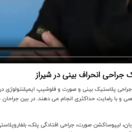
جراحی پلاستیک بینی و صورت و فلوشیپ ایمپلنتولوژی در
 و با رضایت حداکثری انجام می دهند. در بین جراحان حر
ان، لیپوساکشن صورت، جراحی افتادگی پلک، بلفاروپلاستی