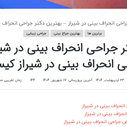
احی انحراف بینی در شیراز – بهترین دکتر جراحی انحراف 
برترین ها
بهترین جراح بینی
جراحی زیبایی
 جراحی انحراف بینی در شیر
 انحراف بینی در شیراز ک
23 اردیبهشت, 1404
آخرین بروزرسانی: 17 شهریور, 1404
144
زمان تقریبی مطالعه 