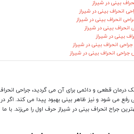
یک درمان قطعی و دائمی برای آن می گردید، جراحی انحراف 
 رفع می شود و نیز ظاهر بینی بهبود پیدا می کند. اگر در
ین جراح انحراف بینی در شیراز حرف اول را می‌زند. با ما 