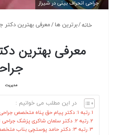
جراحی انحراف بینی در شیراز
/
برترین ها
/
معرفی بهترین دکتر جر
خانه
معرفی بهترین دکتر
جراحی
مدیریت
در این مطلب می خوانیم :
رتبه 1: دکتر پیام حق پناه متخصص جراحی انحراف بینی در شیراز
رتبه 2: دکتر سلمان شاکری پزشک جراحی انحراف بینی در شیراز
رتبه 3: دکتر حامد پوستچی بناب متخصص جراحی انحراف بینی در شیراز