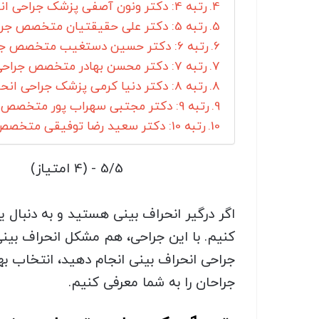
رتبه 4: دکتر ونون آصفی پزشک جراحی انحراف بینی در شیراز
رتبه 5: دکتر علی حقیقتیان متخصص جراحی انحراف بینی در شیراز
رتبه 6: دکتر حسین دستغیب متخصص جراحی انحراف بینی در شیراز
رتبه 7: دکتر محسن بهادر متخصص جراحی انحراف بینی در شیراز
رتبه 8: دکتر دنیا کرمی پزشک جراحی انحراف بینی در شیراز
رتبه 9: دکتر مجتبی سهراب پور متخصص جراحی انحراف بینی در شیراز
رتبه 10: دکتر سعید رضا توفیقی متخصص جراحی انحراف بینی در شیراز
5/5 - (4 امتیاز)
اگر درگیر انحراف بینی هستید و به دنبال 
کنیم. با این جراحی، هم مشکل انحراف بینی
جراحی انحراف بینی انجام دهید، انتخاب بهتر
جراحان را به شما معرفی کنیم.