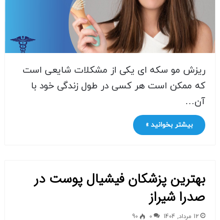
ریزش مو سکه ای یکی از مشکلات شایعی است
که ممکن است هر کسی در طول زندگی خود با
آن…
بیشتر بخوانید »
بهترین پزشکان فیشیال پوست در
صدرا شیراز
12 مرداد, 1404
0
90