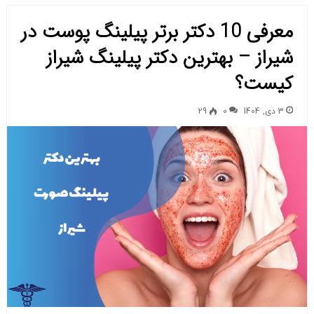
معرفی 10 دکتر برتر پیلینگ پوست در
شیراز – بهترین دکتر پیلینگ شیراز
کیست؟
3 دی, 1404
0
29