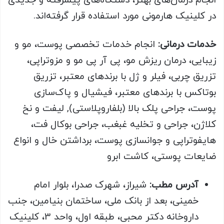
انجام درمان‌های بهتر، دستگاه‌های پیشرفته و جدیدی
در کلینیک هارمونی مورد استفاده قرار گرفته‌اند.
خدمات درمانی:
انجام خدمات تخصصی پوست، مو و
زیبایی، درمان ریزش مو، پی آر پی مو و مزوتراپی،
تزریق چربی، فیلر و ژل با برندهای معتبر، تزریق
بوتاکس با برندهای معتبر، فیشیال و پاک‌سازی
پوست، جراحی پلک بالا (بلفاروپلاستی), لیفت و نخ
کلاژن، جراحی و تخلیه غبغب، جراحی بوکال فت،
هایفوتراپی و جوانسازی پوست، برداشتن خال و انواع
ضایعات پوستی، کاشت ابرو
آدرس مطب:
شیراز، شهرک صدرا، بلوار امام
خمینی، بعد از بانک ملی، ساختمان بنیامین، جنب
داروخانه دکتر محبی، طبقه اول، واحد 3، کلینیک