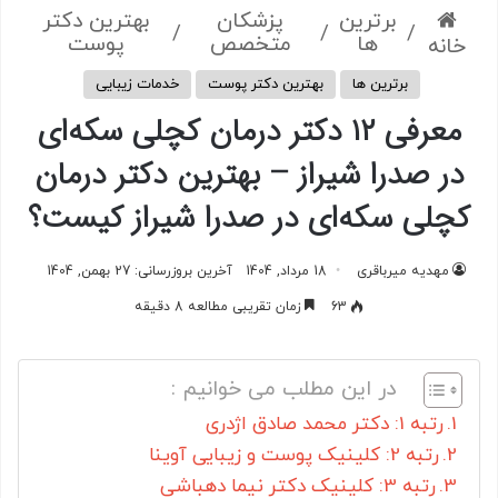
برترین
پزشکان
بهترین دکتر
/
/
/
ها
متخصص
پوست
خانه
برترین ها
بهترین دکتر پوست
خدمات زیبایی
معرفی ۱۲ دکتر درمان کچلی سکه‌ای
در صدرا شیراز – بهترین دکتر درمان
کچلی سکه‌ای در صدرا شیراز کیست؟
مهدیه میرباقری
18 مرداد, 1404
آخرین بروزرسانی: 27 بهمن, 1404
63
زمان تقریبی مطالعه 8 دقیقه
در این مطلب می خوانیم :
رتبه 1: دکتر محمد صادق اژدری
رتبه 2: کلینیک پوست و زیبایی آوینا
رتبه 3: کلینیک دکتر نیما دهباشی