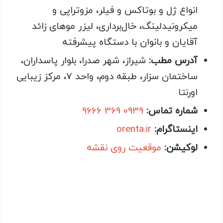
انواع ژل و بوتاکس و فیلر، مزوتراپی و
میکرونیدلینگ، خال‌برداری، لیزر موهای زائد
آقایان و بانوان با دستگاه پیشرفته
آدرس مطب:
شیراز، شهر صدرا، بلوار پاسداران،
ساختمان سزار، طبقه دوم، واحد 7، مرکز زیبایی
اورنتا
شماره تماس:
0939 369 9666
اینستاگرام:
orenta.ir
لوکیشن:
موقعیت روی نقشه