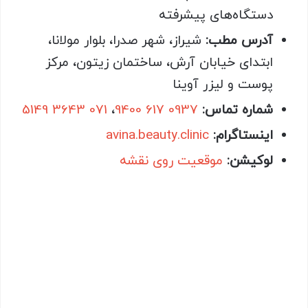
دستگاه‌های پیشرفته
آدرس مطب:
شیراز، شهر صدرا، بلوار مولانا،
ابتدای خیابان آرش، ساختمان زیتون، مرکز
پوست و لیزر آوینا
شماره تماس:
0937 617 9400
،
071 3643 5149
اینستاگرام:
avina.beauty.clinic
لوکیشن:
موقعیت روی نقشه