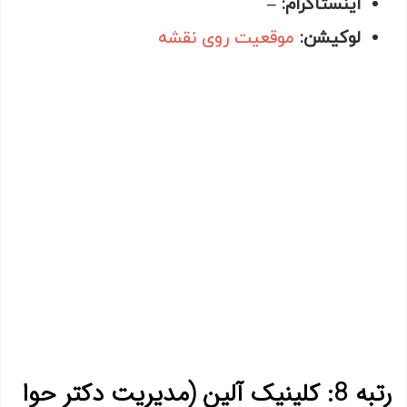
اینستاگرام: –
لوکیشن:
موقعیت روی نقشه
رتبه 8: کلینیک آلین (مدیریت دکتر حوا