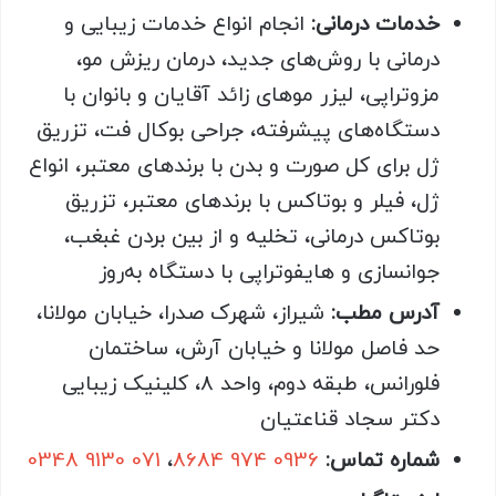
خدمات درمانی:
انجام انواع خدمات زیبایی و
درمانی با روش‌های جدید، درمان ریزش مو،
مزوتراپی، لیزر موهای زائد آقایان و بانوان با
دستگاه‌های پیشرفته، جراحی بوکال فت، تزریق
ژل برای کل صورت و بدن با برندهای معتبر، انواع
ژل، فیلر و بوتاکس با برندهای معتبر، تزریق
بوتاکس درمانی، تخلیه و از بین بردن غبغب،
جوانسازی و هایفوتراپی با دستگاه به‌روز
آدرس مطب:
شیراز، شهرک صدرا، خیابان مولانا،
حد فاصل مولانا و خیابان آرش، ساختمان
فلورانس، طبقه دوم، واحد 8، کلینیک زیبایی
دکتر سجاد قناعتیان
شماره تماس:
0936 974 8684
،
071 9130 0348