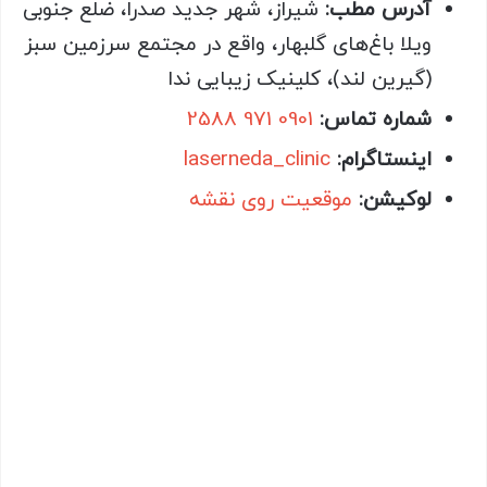
آدرس مطب:
شیراز، شهر جدید صدرا، ضلع جنوبی
ویلا باغ‌های گلبهار، واقع در مجتمع سرزمین سبز
(گیرین لند)، کلینیک زیبایی ندا
شماره تماس:
0901 971 2588
اینستاگرام:
laserneda_clinic
لوکیشن:
موقعیت روی نقشه