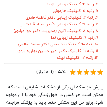
رتبه 4: کلینیک زیبایی اورنتا
رتبه 5: کلینیک هارمونی
رتبه 6: کلینیک زیبایی دکتر فاطمه قادری
رتبه 7: کلینیک زیبایی دکتر سجاد قناعتیان
رتبه 8: کلینیک آلین (مدیریت دکتر حوا مرادی)
رتبه 9: کلینیک زیبایی ندا
رتبه 10: کلینیک تخصصی دکتر محمد صالحی
رتبه 11: کلینیک دکتر امیر حسین بهاریه یزدی
رتبه 12: کلینیک نیک
5/5 - (1 امتیاز)
ریزش مو سکه ای یکی از مشکلات شایعی است که
ممکن است هر کسی در طول زندگی خود با آن مواجه
شود. برای حل این مشکل حتما باید به پزشک مراجعه