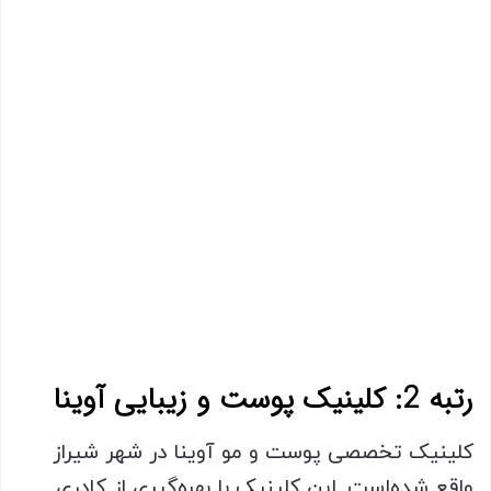
رتبه 2: کلینیک پوست و زیبایی آوینا
کلینیک تخصصی پوست و مو آوینا در شهر شیراز
واقع شده‌است. این کلینیک با بهره‌گیری از کادری