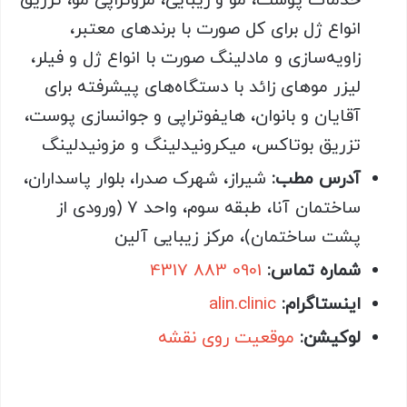
خدمات پوست، مو و زیبایی، مزوتراپی مو، تزریق
انواع ژل برای کل صورت با برندهای معتبر،
زاویه‌سازی و مادلینگ صورت با انواع ژل و فیلر،
لیزر موهای زائد با دستگاه‌های پیشرفته برای
آقایان و بانوان، هایفوتراپی و جوانسازی پوست،
تزریق بوتاکس، میکرونیدلینگ و مزونیدلینگ
آدرس مطب:
شیراز، شهرک صدرا، بلوار پاسداران،
ساختمان آنا، طبقه سوم، واحد ۷ (ورودی از
پشت ساختمان)، مرکز زیبایی آلین
شماره تماس:
0901 883 4317
اینستاگرام:
alin.clinic
لوکیشن:
موقعیت روی نقشه