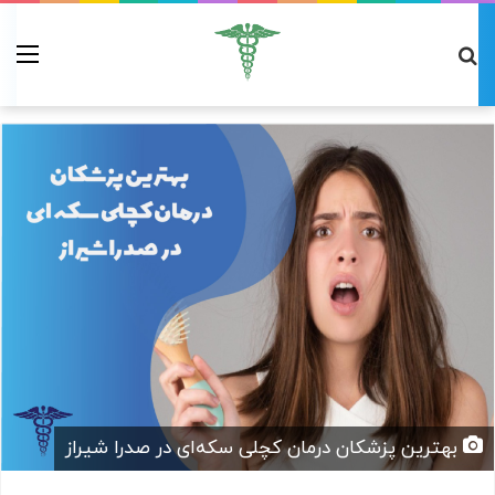
بهترین پزشکان درمان کچلی سکه‌ای در صدرا شیراز