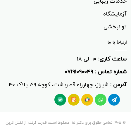
خدمات زیبایی
آزمایشگاه
توانبخشی‌
ارتباط با ما
ساعت کاری:
۱۰ الی ۱۸
شماره تماس :
07191090049
آدرس :
شیراز، چهارراه قصردشت، کوچه 99، پلاک 40
© ۱۴۰۵ تمامی حقوق برای دکتر ۱۱۵ محفوظ است، قدرت گرفته از نقش‌آفرین