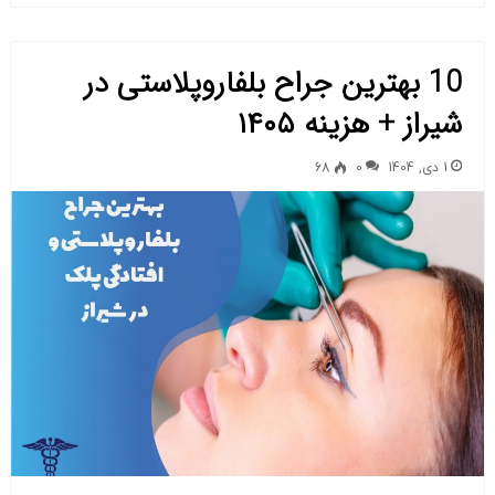
10 بهترین جراح بلفاروپلاستی در
شیراز + هزینه ۱۴۰۵
1 دی, 1404
0
68