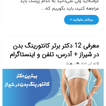
گرفته‌اید ولی نمی‌دانید به کدام پزشک باید
مراجعه کنید، باید بگوییم که…
بیشتر بخوانید »
معرفی 12 دکتر برتر کانتورینگ بدن
در شیراز + آدرس، تلفن و اینستاگرام
15 آذر, 1404
0
15