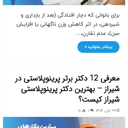
برای بانوانی که دچار افتادگی (بعد از بارداری و
شیردهی، در اثر کاهش وزن ناگهانی یا افزایش
سن)، عدم تقارن،…
بیشتر بخوانید »
معرفی 12 دکتر برتر پرینوپلاستی در
شیراز – بهترین دکتر پرینوپلاستی
شیراز کیست؟
29 آبان, 1404
0
18