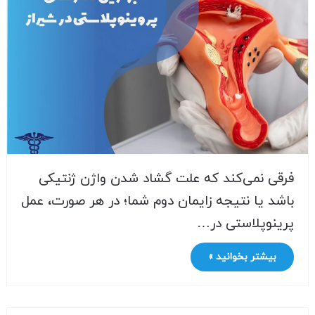
فرقی نمی‌کند که علت گشاد شدن واژن ژنتیکی
باشد یا نتیجه زایمان دوم شما؛ در هر صورت، عمل
پرینوپلاستی در…
بیشتر بخوانید »