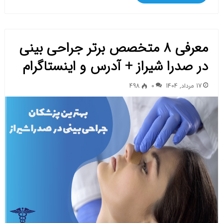
معرفی ۸ متخصص برتر جراحی بینی
در صدرا شیراز + آدرس و اینستاگرام
17 مرداد, 1404
0
498