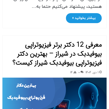
هستید، پیشنهاد می‌کنیم حتما به…
بیشتر بخوانید »
معرفی 12 دکتر برتر فیزیوتراپی
بیوفیدبک در شیراز – بهترین دکتر
فیزیوتراپی بیوفیدبک شیراز کیست؟
1 دی, 1404
0
14