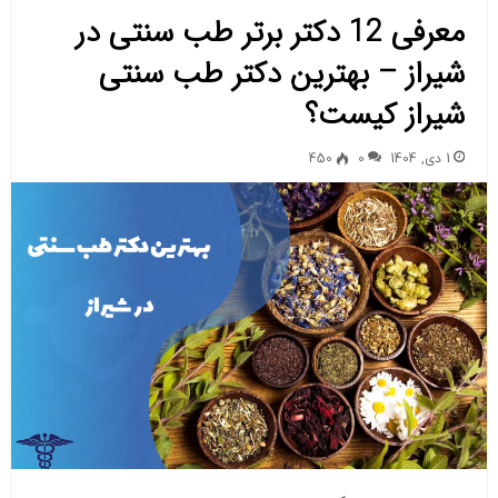
معرفی 12 دکتر برتر طب سنتی در
شیراز – بهترین دکتر طب سنتی
شیراز کیست؟
1 دی, 1404
0
450