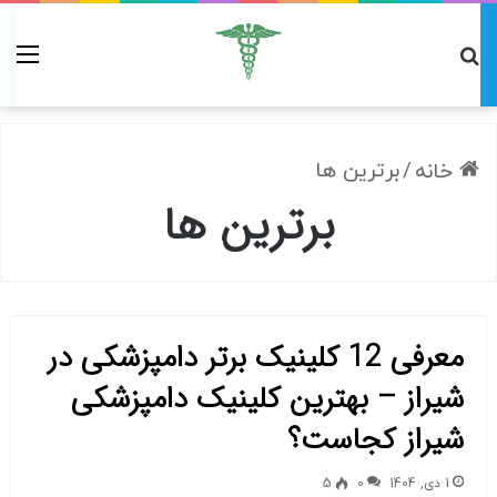
/
برترین ها
خانه
برترین ها
معرفی 12 کلینیک برتر دامپزشکی در
شیراز – بهترین کلینیک دامپزشکی
شیراز کجاست؟
1 دی, 1404
0
5