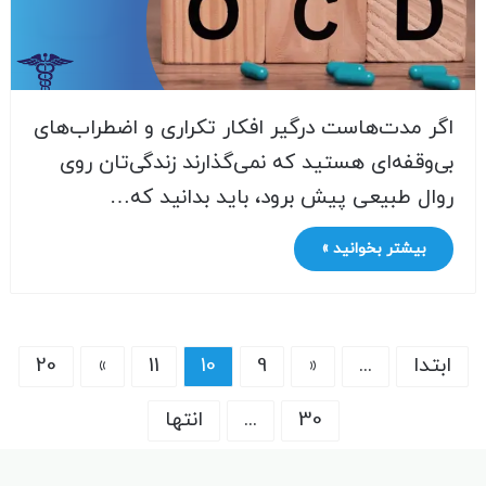
اگر مدت‌هاست درگیر افکار تکراری و اضطراب‌های
بی‌وقفه‌ای هستید که نمی‌گذارند زندگی‌تان روی
روال طبیعی پیش برود، باید بدانید که…
بیشتر بخوانید »
ابتدا
...
«
9
10
11
»
20
30
...
انتها