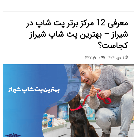
معرفی 12 مرکز برتر پت شاپ در
شیراز – بهترین پت شاپ شیراز
کجاست؟
1 دی, 1404
0
227