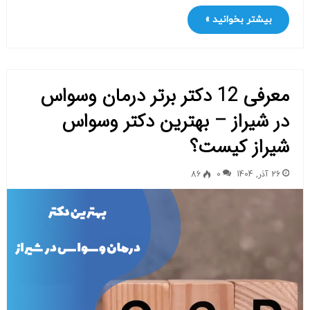
بیشتر بخوانید »
معرفی 12 دکتر برتر درمان وسواس
در شیراز – بهترین دکتر وسواس
شیراز کیست؟
26 آذر, 1404
0
86