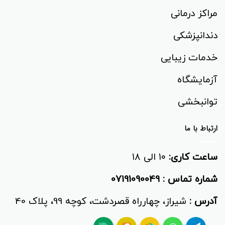
مراکز درمانی
دندانپزشکی
خدمات زیبایی
آزمایشگاه
توانبخشی‌
ارتباط با ما
ساعت کاری:
۱۰ الی ۱۸
شماره تماس :
07191090049
آدرس :
شیراز، چهارراه قصردشت، کوچه 99، پلاک 40