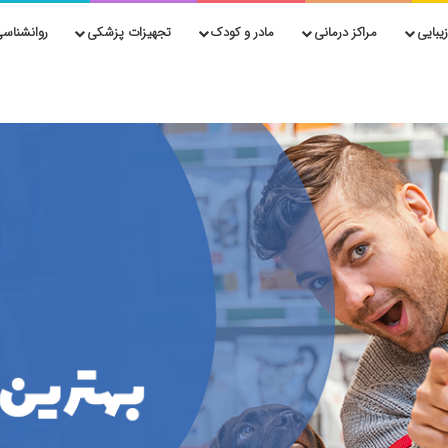
یبایی
مراکز درمانی
مادر و کودک
تجهیزات پزشکی
روانشناسی