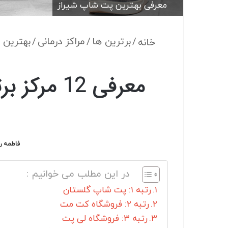
معرفی بهترین پت شاپ شیراز
/
برترین ها
/
مراکز درمانی
/
بهترین 
خانه
معرفی 12 
فاطمه ر
در این مطلب می خوانیم :
رتبه 1: پت شاپ گلستان
رتبه 2: فروشگاه کت مت
رتبه 3: فروشگاه لی پت