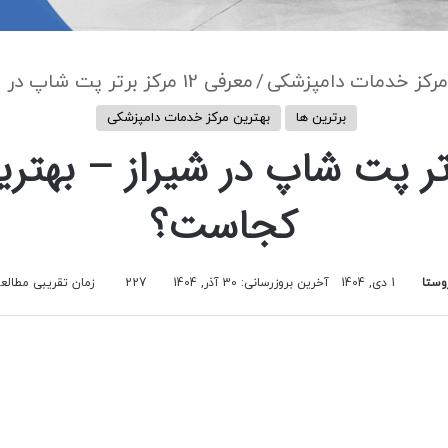
مرکز خدمات دامپزشکی
/
معرفی 12 مرکز برتر پت شاپ در شیراز – بهترین پت شاپ شیراز کجاست؟
برترین ها
بهترین مرکز خدمات دامپزشکی
مرکز برتر پت شاپ در شیراز – ب
کجاست؟
وستا
1 دی, 1404
آخرین بروزرسانی: 30 آذر, 1404
227
زمان تقریبی مطالعه 6 دقی