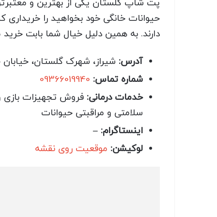
پت شاپ گلستان یکی از بهترین و معتبرتری
حیوانات خانگی خود بخواهید را خریداری کن
دارند. به همین دلیل خیال شما بابت خرید 
آدرس:
شیراز، شهرک گلستان، خیابان
شماره تماس:
09366019940
خدمات درمانی:
فروش تجهیزات بازی و
سلامتی و مراقبتی حیوانات
اینستاگرام: –
لوکیشن:
موقعیت روی نقشه