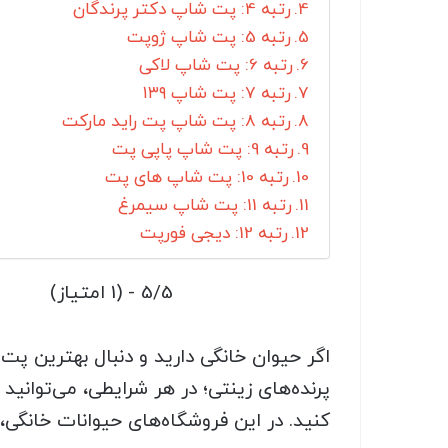
رتبه 4: پت شاپ دکتر پرندگان
رتبه 5: پت شاپ ژوپت
رتبه 6: پت شاپ لاکی
رتبه 7: پت شاپ ۱۳۹
رتبه 8: پت شاپ پت راید مارکت
رتبه 9: پت شاپ پاپی پت
رتبه 10: پت شاپ های پت
رتبه 11: پت شاپ سیمرغ
رتبه 12: دیجی فورپت
5/5 - (1 امتیاز)
اگر حیوان خانگی دارید و دنبال بهترین پت 
پرنده‌های زینتی؛ در هر شرایطی، می‌توانید
کنید. در این فروشگاه‌های حیوانات خانگی،