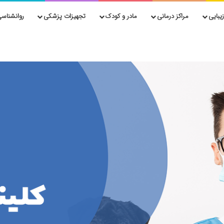
یبایی
مراکز درمانی
مادر و کودک
تجهیزات پزشکی
روانشناسی