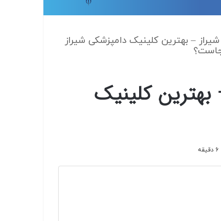
ی در شیراز – بهترین کلینیک دامپزشکی شیراز
است؟
ز – بهترین کلینیک
ه