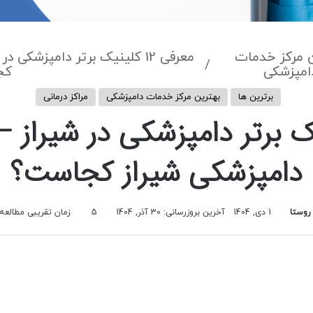
ن مرکز خدمات
معرفی 12 کلینیک برتر دامپزشک
/
امپزشکی
کج
برترین ها
بهترین مرکز خدمات دامپزشکی
مراکز درمانی
1 کلینیک برتر دامپزشکی در شیرا
دامپزشکی شیراز کجاست؟
روستا
1 دی, 1404
آخرین بروزرسانی: 30 آذر, 1404
5
زمان تقریبی مطالعه 6 دقیق