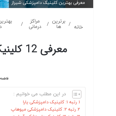
معرفی بهترین کلینیک دامپزشکی شیراز
برترین
مراکز
بهتری
/
/
/
ها
درمانی
د
خانه
معرفی 2
فاطمه 
در این مطلب می خوانیم :
رتبه 1: کلینیک دامپزشکی یارا
رتبه 2: کلینیک دامپزشکی میوهاپ