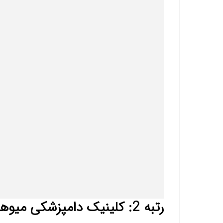
رتبه 2: کلینیک دامپزشکی میوهاپ