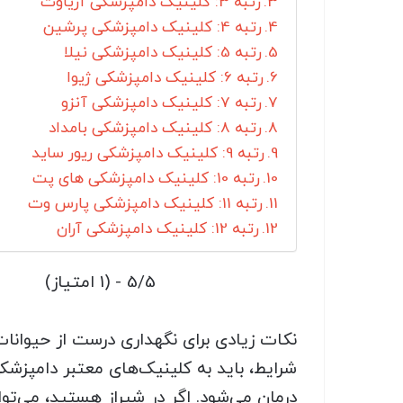
رتبه 3: کلینیک دامپزشکی آریاوت
رتبه 4: کلینیک دامپزشکی پرشین
رتبه 5: کلینیک دامپزشکی نیلا
رتبه 6: کلینیک دامپزشکی ژیوا
رتبه 7: کلینیک دامپزشکی آنزو
رتبه 8: کلینیک دامپزشکی بامداد
رتبه 9: کلینیک دامپزشکی ریور ساید
رتبه 10: کلینیک دامپزشکی های پت
رتبه 11: کلینیک دامپزشکی پارس وت
رتبه 12: کلینیک دامپزشکی آران
5/5 - (1 امتیاز)
نکات زیادی برای نگهداری درست از حیوانات
شرایط، باید به کلینیک‌های معتبر دامپز
درمان می‌شود. اگر در شیراز هستید، می‌توا