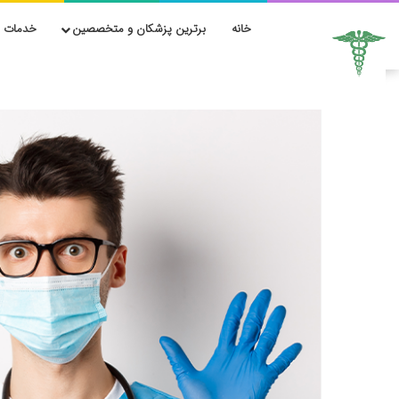
خانه
برترین پزشکان و متخصصین
خدمات ز