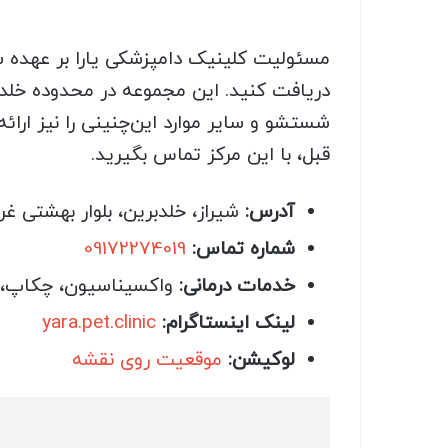
مسئولیت کلینیک دامپزشکی یارا بر عهده سرک
دریافت کنید. این مجموعه در محدوده خلدبر
شستشو و سایر موارد این‌چنینی را نیز ارائ
قبل، با این مرکز تماس بگیرید.
آدرس:
شیراز، خلدبرین، بلوار بهشتی غر
شماره تماس:
09172274019
خدمات درمانی:
واکسیناسیون، چکاپ، 
لینک اینستاگرام:
yara.pet.clinic
لوکیشن:
موقعیت روی نقشه