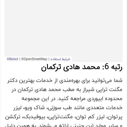
رتبه 6: محمد هادی ترکمان
شما می‌توانید برای بهره‌مندی از خدمات بهترین دکتر
مگنت تراپی شیراز به مطب محمد هادی ترکمان در
محدوده ابیوردی مراجعه کنید. در این مجموعه
خدمات متعددی مانند طب سوزنی، شاک ویو، لیزر
پرتوان، لیزر کم توان، مگنت‌تراپی، بیوفیدبک، ترکشن
و سایر موارد این چنینی ارائه می‌شوند. به همین دلیل