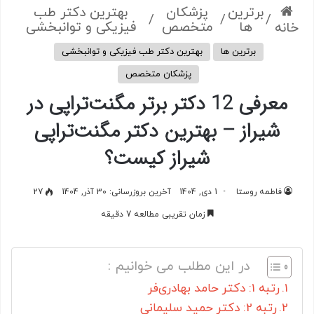
برترین
پزشکان
بهترین دکتر طب
/
/
/
ها
متخصص
فیزیکی و توانبخشی
خانه
برترین ها
بهترین دکتر طب فیزیکی و توانبخشی
پزشکان متخصص
معرفی 12 دکتر برتر مگنت‌تراپی در
شیراز – بهترین دکتر مگنت‌تراپی
شیراز کیست؟
فاطمه روستا
1 دی, 1404
آخرین بروزرسانی: 30 آذر, 1404
27
زمان تقریبی مطالعه 7 دقیقه
در این مطلب می خوانیم :
رتبه 1: دکتر حامد بهادری‌فر
رتبه 2: دکتر حمید سلیمانی