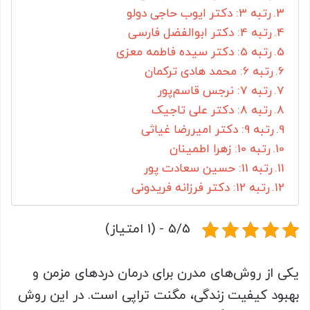
رتبه 3: دکتر ایوب حاجی دولو
رتبه 4: دکتر ابوالفضل فارسی
رتبه 5: دکتر سیده فاطمه معزی
رتبه 6: محمد هادی ترکمان
رتبه 7: نرجس قاسم‌پور
رتبه 8: دکتر علی تاجیک
رتبه 9: دکتر امیررضا غیاثی
رتبه 10: زهرا اطمینان
رتبه 11: حسین سعادت پور
رتبه 12: دکتر فرزانه فریدونی
5/5 - (1 امتیاز)
یکی از روش‌های مدرن برای درمان دردهای مزمن و
بهبود کیفیت زندگی، مگنت تراپی است. در این روش