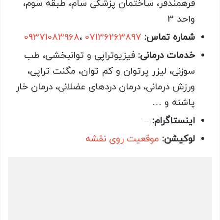
فرهمندفر، ساختمان پزشکی سام، طبقه سوم،
واحد 3
شماره تماس:
07136263897
،
09371083968
خدمات درمانی:
فیزیوتراپی و توانبخشی، طب
سوزنی، لیزر پرتوان و کم توان، مگنت تراپی،
ورزش درمانی، درمان دردهای عضلانی، درمان خار
پاشنه و …
اینستاگرام:
–
لوکیشن:
موقعیت روی نقشه