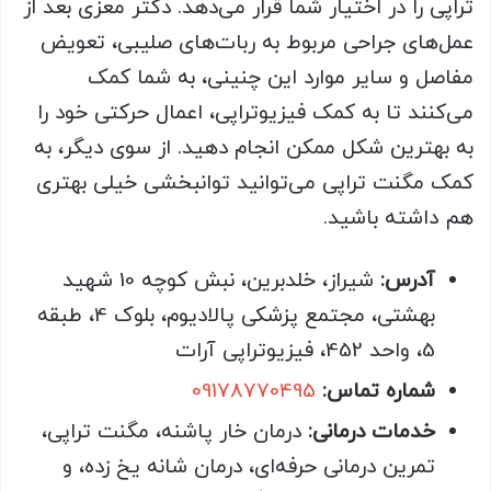
تراپی را در اختیار شما قرار می‌دهد. دکتر معزی بعد از
عمل‌های جراحی مربوط به ربات‌های صلیبی، تعویض
مفاصل و سایر موارد این چنینی، به شما کمک
می‌کنند تا به کمک فیزیوتراپی، اعمال حرکتی خود را
به بهترین شکل ممکن انجام دهید. از سوی دیگر، به
کمک مگنت تراپی می‌توانید توانبخشی خیلی بهتری
هم داشته باشید.
آدرس:
شیراز، خلدبرین، نبش کوچه 10 شهید
بهشتی، مجتمع پزشکی پالادیوم، بلوک 4، طبقه
5، واحد 452، فیزیوتراپی آرات
شماره تماس:
09178770495
خدمات درمانی:
درمان خار پاشنه، مگنت تراپی،
تمرین درمانی حرفه‌ای، درمان شانه یخ زده، و