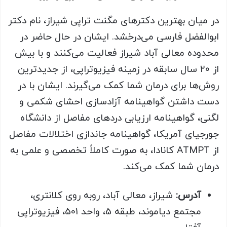
در میان بهترین دکترهای مگنت تراپی شیراز، نام دکتر
ابوالفضل فارسی می‌درخشد. ایشان در حال حاضر در
محدوده معالی آباد شیراز فعالیت می‌کنند و با بیش
از ۲۰ سال سابقه در زمینه فیزیوتراپی، از جدیدترین
روش‌ها برای درمان شما کمک می‌گیرند. ایشان با در
دست داشتن گواهینامه آزادسازی احشای شکمی و
لگنی، گواهینامه ارزیابی دردهای مفاصل از دانشگاه
جورجیای آمریکا، گواهینامه جاندازی اختلالات مفاصل
از ATMPT کانادا، به صورت کاملاً تخصصی و علمی به
درمان شما کمک می‌کند.
آدرس:
شیراز، معالی آباد، روبه روی کلانتری،
مجتمع دیاموند، طبقه 5، واحد 501، فیزیوتراپی