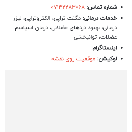
شماره تماس:
07132283068
خدمات درمانی:
مگنت تراپی، الکتروتراپی، لیزر
درمانی، بهبود دردهای عضلانی، درمان اسپاسم
عضلات، توانبخشی
اینستاگرام:
–
لوکیشن:
موقعیت روی نقشه