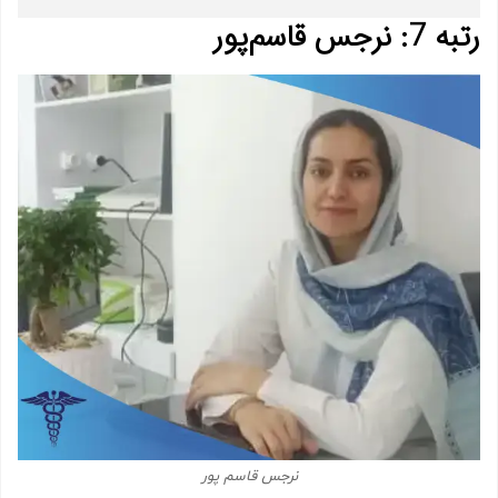
رتبه 7: نرجس قاسم‌پور
نرجس قاسم پور