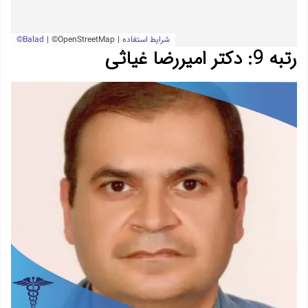
رتبه 9: دکتر امیررضا غیاثی