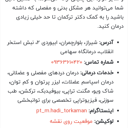
شما می‌توانید هر مشکل بدنی و مفصلی که داشته
باشید را به کمک دکتر ترکمان تا حد خیلی زیادی
درمان کنید.
آدرس:
شیراز، بلوارچمران، ابیوردی ۲، نبش استخر
انقلاب، درمانگاه سهامی
شماره تماس:
09363610420
خدمات درمانی:
درمان دردهای مفصلی و عضلانی،
درمان اسپاسم عضلات، لیزر پرتوان و کم توان،
شاک ویو، مگنت تراپی، بیوفیدبک، ترکشن، طب
سوزنی، فیزیوتراپی تخصصی برای توانبخشی
اینستاگرام:
pt_m.hadi_torkaman
لوکیشن:
موقعیت روی نقشه