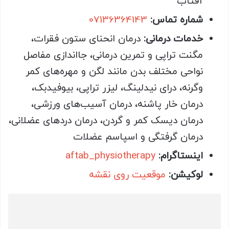
آفتاب
شماره تماس:
07136364143
خدمات درمانی:
درمان انحنای ستون فقرات،
مگنت تراپی و تمرین درمانی، جااندازی مفاصل
نواحی مختلف بدن مانند لگن و مهره‌های کمر
وگرنه، درای نیدلینگ، لیزر تراپی، بیوفیدبک،
درمان خار پاشنه، درمان آسیب‌های ورزشی،
درمان دیسک کمر و گردن، درمان دردهای عضلانی،
درمان گرفتگی و اسپاسم عضلات
اینستاگرام:
aftab_physiotherapy
لوکیشن:
موقعیت روی نقشه