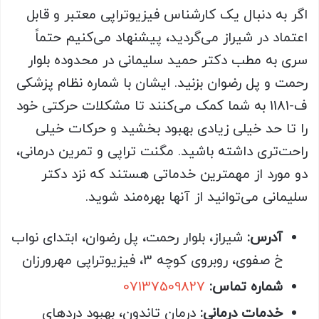
اگر به دنبال یک کارشناس فیزیوتراپی معتبر و قابل
اعتماد در شیراز می‌گردید، پیشنهاد می‌کنیم حتماً
سری به مطب دکتر حمید سلیمانی در محدوده بلوار
رحمت و پل رضوان بزنید. ایشان با شماره نظام پزشکی
ف-1181 به شما کمک می‌کنند تا مشکلات حرکتی خود
را تا حد خیلی زیادی بهبود بخشید و حرکات خیلی
راحت‌تری داشته باشید. مگنت تراپی و تمرین درمانی،
دو مورد از مهمترین خدماتی هستند که نزد دکتر
سلیمانی می‌توانید از آنها بهره‌مند شوید.
آدرس:
شیراز، بلوار رحمت، پل رضوان، ابتدای نواب
خ صفوی، روبروی کوچه 3، فیزیوتراپی مهرورزان
شماره تماس:
07137509827
خدمات درمانی:
درمان تاندون، بهبود دردهای