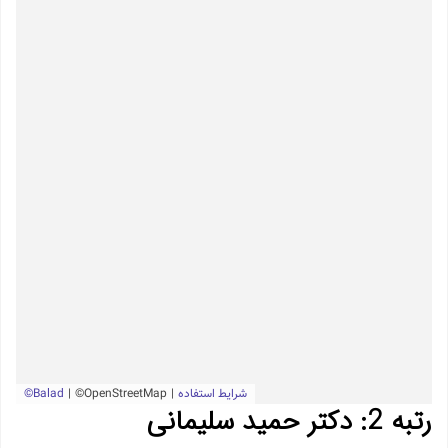
رتبه 2: دکتر حمید سلیمانی