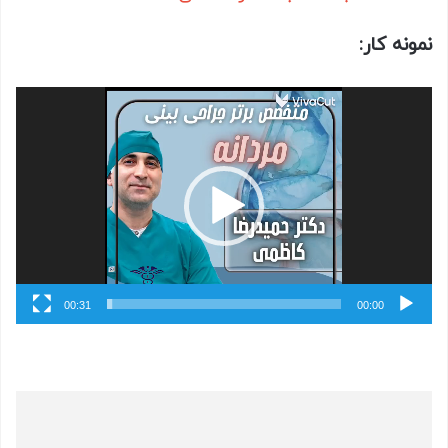
نمونه کار:
نمایشگر
ویدیو
00:31
00:00