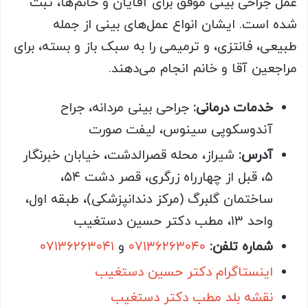
عمل جراحی بینی موفق برای آقایان و خانم‌ها، ثبت
شده است. ایشان انواع عمل‌های بینی از جمله
طبیعی، فانتزی، و ترمیمی را به سبک باز و بسته، برای
مراجعین آقا و خانم انجام می‌دهند.
خدمات درمانی:
جراحی بینی مردانه، جراح
آندوسکوپی سینوس، لیفت صورت
آدرس:
شیراز، محله قصرالدشت، خیابان خبرنگار
۵، قبل از چهارراه زرگری، قصر دشت ۵۴،
ساختمان گلبرگ (مرکز دندانپزشکی)، طبقه اول،
واحد ۱۳، مطب دکتر حسین دستغیب
شماره تلفن:
۰۷۱۳۶۲۶۳۰۴۰
و
۰۷۱۳۶۲۶۳۰۴۱
اینستاگرام دکتر حسین دستغیب
نقشه بلد مطب دکتر دستغیب