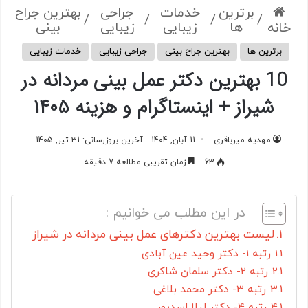
برترین
خدمات
جراحی
بهترین جراح
/
/
/
/
ها
زیبایی
زیبایی
بینی
خانه
برترین ها
بهترین جراح بینی
جراحی زیبایی
خدمات زیبایی
10 بهترین دکتر عمل بینی مردانه در
شیراز + اینستاگرام و هزینه ۱۴۰۵
مهدیه میرباقری
11 آبان, 1404
آخرین بروزرسانی: 31 تیر, 1405
63
زمان تقریبی مطالعه 7 دقیقه
در این مطلب می خوانیم :
لیست بهترین دکترهای عمل بینی مردانه در شیراز
رتبه 1- دکتر وحید عین آبادی
رتبه 2- دکتر سلمان شاکری
رتبه 3- دکتر محمد بلاغی
رتبه 4- دکتر لیلا اسدپور