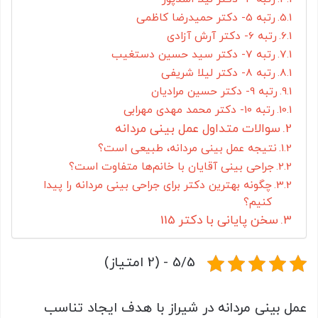
رتبه 5- دکتر حمیدرضا کاظمی
رتبه 6- دکتر آرش آزادی
رتبه 7- دکتر سید حسین دستغیب
رتبه 8- دکتر لیلا شریفی
رتبه 9- دکتر حسین مرادیان
رتبه 10- دکتر محمد مهدی مهرابی
سوالات متداول عمل بینی مردانه
نتیجه عمل بینی مردانه، طبیعی است؟
جراحی بینی آقایان با خانم‌ها متفاوت است؟
چگونه بهترین دکتر برای جراحی بینی مردانه را پیدا
کنیم؟
سخن پایانی با دکتر 115
5/5 - (2 امتیاز)
عمل بینی مردانه در شیراز با هدف ایجاد تناسب