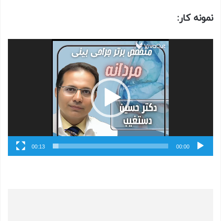
نمونه کار:
نمایشگر
ویدیو
00:13
00:00