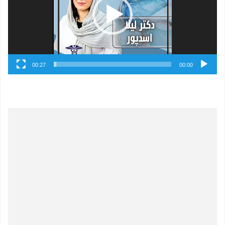
00:27
00:00