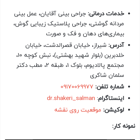
خدمات درمانی:
جراحی بینی آقایان، عمل بینی
مردانه گوشتی، جراحی پلاستیک زیبایی گوش،
بیماری‌های دهان و فک و صورت
آدرس:
شیراز، خیابان قصرالدشت، خیابان
خلدبرین (بلوار شهید بهشتی)، نبش کوچه 10،
مجتمع پالادیوم، بلوک 1، طبقه 2، مطب دکتر
سلمان شاکری
شماره تلفن:
09170069977
اینستاگرام
:
dr.shakeri_salman
لوکیشن
:
موقعیت روی نقشه
نمونه کار: