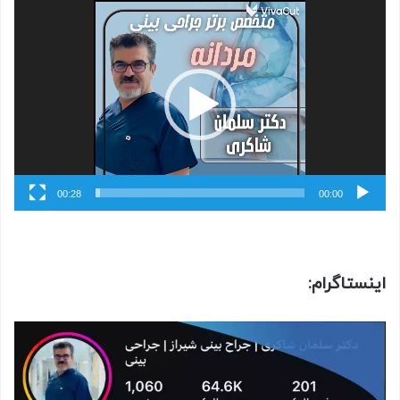
نمایشگر
ویدیو
00:28
00:00
اینستاگرام: