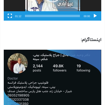
01:12
00:00
اینستاگرام: