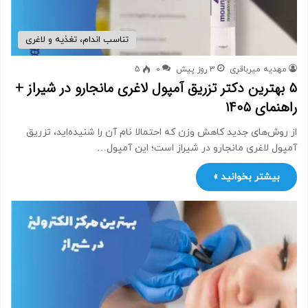
تناسب اندام، تغذیه و لاغری
مهدیه میرباقری
3 روز پیش
0
5
۵ بهترین دکتر تزریق آمپول لاغری مانجارو در شیراز +
راهنمای ۱۴۰۵
از روش‌های جدید کاهش وزن که احتمالا نام آن را شنیده‌اید، تزریق
آمپول لاغری مانجارو در شیراز است؛ این آمپول…
بیشتر بخوانید »