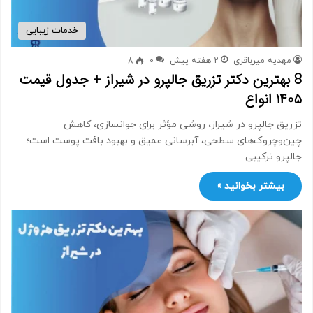
خدمات زیبایی
مهدیه میرباقری
2 هفته پیش
0
8
8 بهترین دکتر تزریق جالپرو در شیراز + جدول قیمت
۱۴۰۵ انواع
تزریق جالپرو در شیراز، روشی مؤثر برای جوانسازی، کاهش
چین‌وچروک‌های سطحی، آبرسانی عمیق و بهبود بافت پوست است؛
جالپرو ترکیبی…
بیشتر بخوانید »