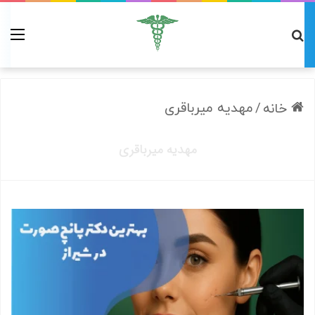
/
مهدیه میرباقری
خانه
مهدیه میرباقری