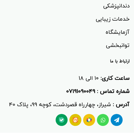
دندانپزشکی
خدمات زیبایی
آزمایشگاه
توانبخشی‌
ارتباط با ما
ساعت کاری:
۱۰ الی ۱۸
شماره تماس :
07191090049
آدرس :
شیراز، چهارراه قصردشت، کوچه 99، پلاک 40