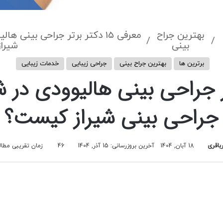
بهترین جراح
معرفی 15 دکتر برتر جراحی بینی
/
/
بینی
شیرا
برترین ها
بهترین جراح بینی
جراحی زیبایی
خدمات زیبایی
کتر برتر جراحی بینی هالیوودی در
جراحی بینی شیراز کیست؟
باقری
18 آبان, 1404
آخرین بروزرسانی: 15 آذر, 1404
46
زمان تقریبی مطالعه 12 د