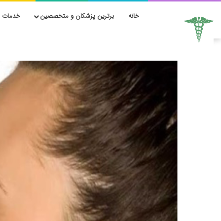
خانه
برترین پزشکان و متخصصین
خدمات ز