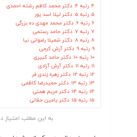
رتبه 4: دکتر محمد کاظم رشته احمدی
رتبه 5: دکتر لیلا اسد پور
رتبه 6: دکتر محمد مهدی ده بزرگی
رتبه 7: دکتر حامد رستمی
رتبه 8: دکتر شمیلا رضوانی نیا
رتبه 9: دکتر آرش کرمی
رتبه 10: دکتر حامد کبیری
رتبه 11: دکتر آرش آزادی
رتبه 12: دکتر زهره زندی فر
رتبه 13: دکتر حمیدرضا کاظمی
رتبه 14: دکتر مریم همتی
رتبه 15: دکتر یامین حقانی
به این مطلب امتیاز د