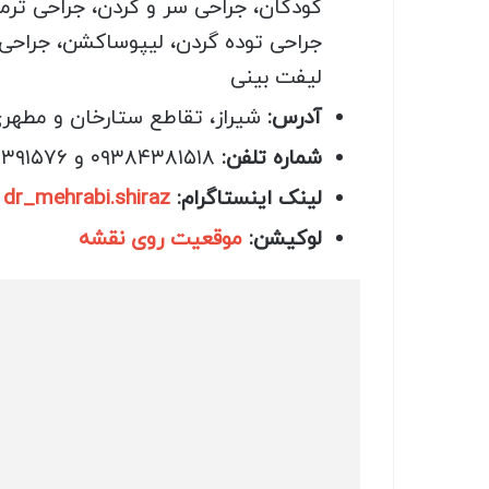
کودکان، جراحی سر و گردن، جراحی ت
جراحی توده گردن، لیپوساکشن، جراحی
لیفت بینی
آدرس:
شیراز، تقاطع ستارخان و مطهری، برج پزشکی وی (V)، طبقه 5، و
شماره تلفن:
۰۹۳۸۴۳۸۱۵۱۸ و ۰۹۳۸۹۳۹۱۵۷۶
لینک اینستاگرام:
dr_mehrabi.shiraz
لوکیشن:
موقعیت روی نقشه