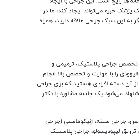
م‌ها رایج است. این جراحی با ایجاد
 پزشک خبره می‌تواند ایجاد کند؛ ما در
ر به این سبک جراحی علاقه دارید، همراه
وق تخصص جراحی پلاستیک، ترمیمی و
یوودی را با مهارت و تخصص بالا انجام
یی بینی موفق داشته‌اند. اگر از آن دسته افرادی هستید که برای جراحی
نهاد می‌شود یک جلسه مشاوره با دکتر
اسن، جراحی سینه، ژنیکوماستی (جراحی
 تزریق لیپودیسولو، جراحی پلاستیک