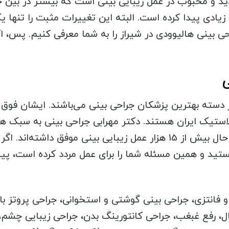
 و محبوب در عمل زیبایی بینی است که بیشتر در بین خان
یادی پیدا کرده است. البته این تغییرات مثبت را تنها یک
ی بینی هالیوودی در شیراز را به شما معرفی کنیم. پس، اگ
از دسته بهترین پزشکان جراحی بینی می‌باشند. ایشان ف
ستیک ایران هستند. دکتر مهرابی جراحی بینی به سبک هال
می‌دهند. لازم به ذکر است که ایشان تا به حال بیش از 15 هزار عمل زیبا
ید و همین مسئله شما را برای عمل مردد کرده است، پیش
و فانتزی، جراحی بینی گوشتی و استخوانی، جراحی پروتز ب
، رفع غبغب، جراحی کانتورینگ بدن، جراحی زیبایی چشم،