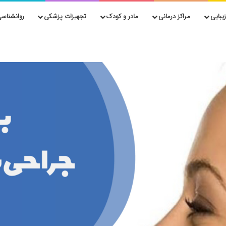
یبایی
مراکز درمانی
مادر و کودک
تجهیزات پزشکی
روانشناسی