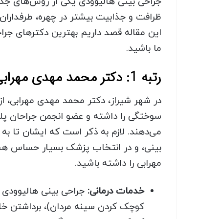
جراحی بینی هالیوودی یکی از روش‌های جدید
ظرافت و جذابیت بیشتر در چهره، طرفداران ز
این مقاله قصد داریم بهترین دکترهای جراح
ما باشید.
رتبه 1: دکتر محمد مهدی مهرابی
در شهر شیراز، دکتر محمد مهدی مهرابی، 
سوختگی را داشته و عضو انجمن جراحان پلا
بینی، و در انتخاب پزشک بسیار حساس هست
مهرابی را داشته باشید.
خدمات درمانی:
جراحی بینی هالیوودی 
کوچک کردن سینه مردان)، برداشتن خال