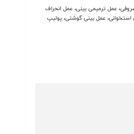
روفی، عمل ترمیمی بینی، عمل انحراف
 استخوانی، عمل بینی گوشتی، پولیپ