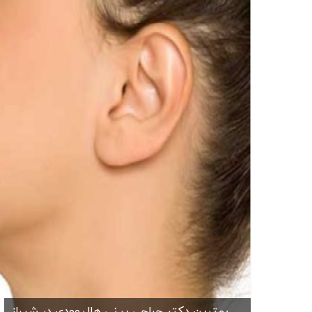
بهترین دکتر جراحی بینی هالیوودی در شیراز