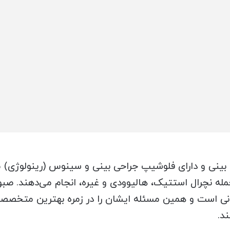
نی و دارای فلوشیپ جراحی بینی و سینوس (رینولوژی) می‌ب
له نچرال استتیک، هالیوودی و غیره، انجام می‌دهند. صبور
نی است و همین مسئله ایشان را در زمره بهترین متخصصان