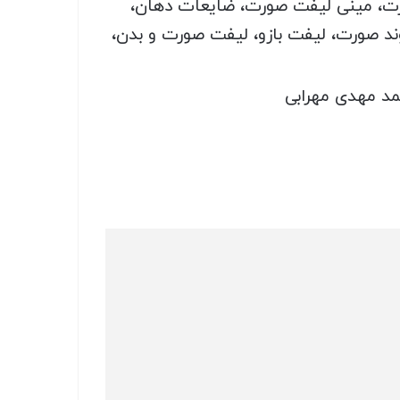
رت، مینی لیفت صورت، ضایعات دهان،
د صورت، لیفت بازو، لیفت صورت و بدن،