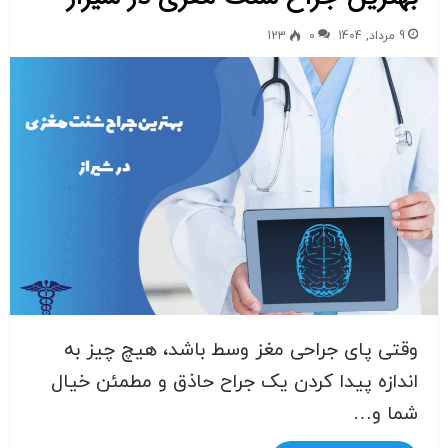
9 مرداد, 1404
0
123
وقتی پای جراحی مغز وسط باشد، هیچ چیز به
اندازه پیدا کردن یک جراح حاذق و مطمئن خیال
شما و…