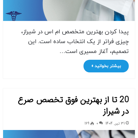
پیدا کردن بهترین متخصص ام اس در شیراز،
چیزی فراتر از یک انتخاب ساده است. این
تصمیم، آغاز مسیری است…
بیشتر بخوانید »
20 تا از بهترین فوق تخصص صرع
در شیراز
31 تیر, 1404
0
169