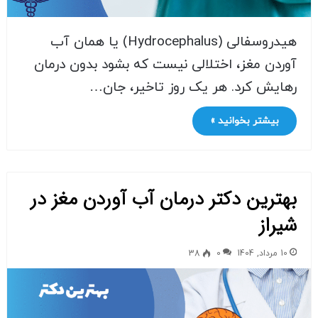
هیدروسفالی (Hydrocephalus) یا همان آب
آوردن مغز، اختلالی نیست که بشود بدون درمان
رهایش کرد. هر یک روز تاخیر، جان…
بیشتر بخوانید »
بهترین دکتر درمان آب آوردن مغز در
شیراز
10 مرداد, 1404
0
38