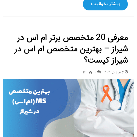
بیشتر بخوانید »
معرفی 20 متخصص برتر ام اس در
شیراز – بهترین متخصص ام اس در
شیراز کیست؟
6 مرداد, 1404
0
112