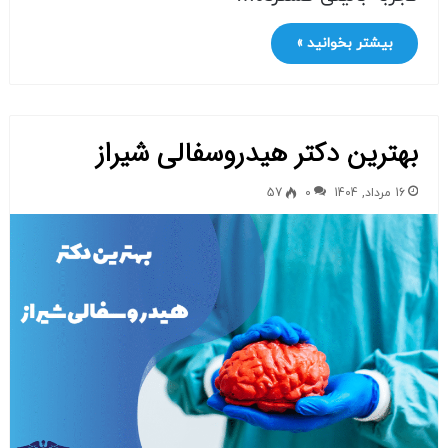
بیشتر بخوانید »
بهترین دکتر هیدروسفالی شیراز
16 مرداد, 1404
0
57