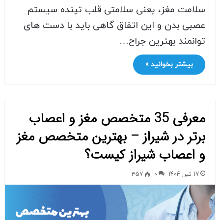
سلامت مغز، یعنی سلامتی قلب تپنده سیستم
عصبی بدن و این اتفاق گاهی باید با دست های
توانمند بهترین جراح…
بیشتر بخوانید »
معرفی 35 متخصص مغز و اعصاب
برتر در شیراز – بهترین متخصص مغز
و اعصاب شیراز کیست؟
17 تیر, 1404
0
357