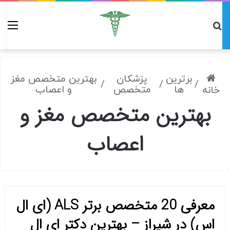
برترین
پزشکان
بهترین متخصص مغز
/
/
/
ها
متخصص
و اعصاب
خانه
بهترین متخصص مغز و
اعصاب
معرفی 20 متخصص برتر ALS (ای ال
اس) در شیراز – بهترین دکتر ای ال