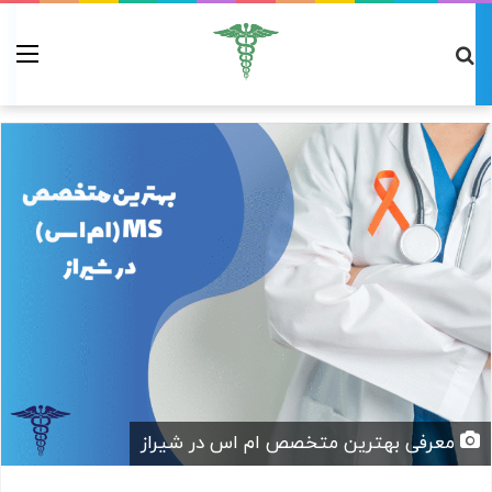
معرفی بهترین متخصص ام اس در شیراز