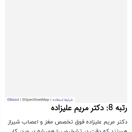
رتبه 8: دکتر مریم علیزاده
دکتر مریم علیزاده فوق تخصص مغز و اعصاب شیراز
هستند که دقت در تشخیص را همیشه در صدر کار