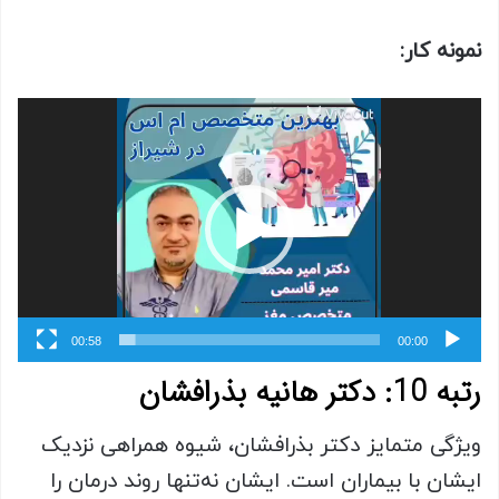
نمونه کار:
نمایشگر
ویدیو
00:58
00:00
رتبه 10: دکتر هانیه بذرافشان
ویژگی متمایز دکتر بذرافشان، شیوه همراهی نزدیک
ایشان با بیماران است. ایشان نه‌تنها روند درمان را