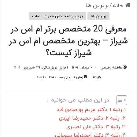
/
برترین ها
خانه
برترین ها
بهترین متخصص مغز و اعصاب
معرفی 20 متخصص برتر ام اس در
شیراز – بهترین متخصص ام اس در
شیراز کیست؟
عاطفه رحیمی
6 مرداد, 1404
آخرین بروزرسانی: 29 شهریور, 1404
113
زمان تقریبی مطالعه 12 دقیقه
در این مطلب می خوانیم :
رتبه 1: دکتر مریم پورصادق فرد
رتبه 2: دکتر حمیدرضا ایزدی
رتبه 3: دکتر علی نصیری
رتبه 4: دکتر احمدرضا سبحانی