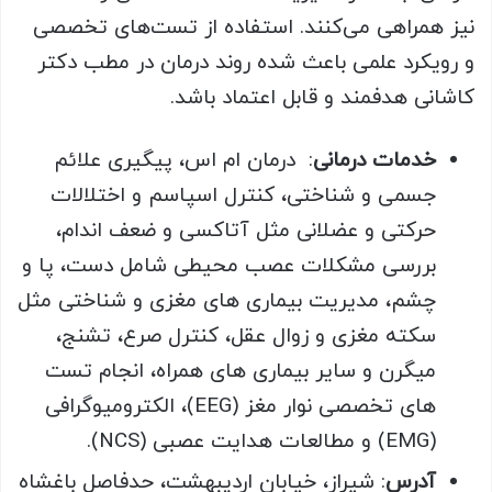
نیز همراهی می‌کنند. استفاده از تست‌های تخصصی
و رویکرد علمی باعث شده روند درمان در مطب دکتر
کاشانی هدفمند و قابل اعتماد باشد.
خدمات درمانی
: درمان ام اس، پیگیری علائم
جسمی و شناختی، کنترل اسپاسم و اختلالات
حرکتی و عضلانی مثل آتاکسی و ضعف اندام،
بررسی مشکلات عصب محیطی شامل دست، پا و
چشم، مدیریت بیماری های مغزی و شناختی مثل
سکته مغزی و زوال عقل، کنترل صرع، تشنج،
میگرن و سایر بیماری های همراه، انجام تست
های تخصصی نوار مغز (EEG)، الکترومیوگرافی
(EMG) و مطالعات هدایت عصبی (NCS).
آدرس
: شیراز، خیابان اردیبهشت، حدفاصل باغشاه