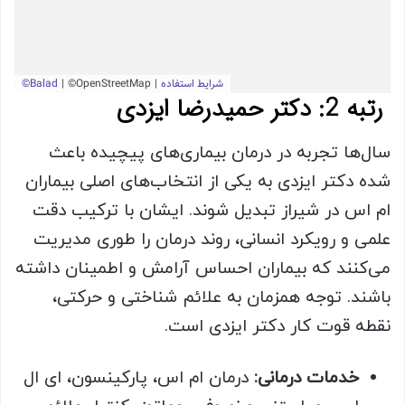
رتبه 2: دکتر حمیدرضا ایزدی
سال‌ها تجربه در درمان بیماری‌های پیچیده باعث
شده دکتر ایزدی به یکی از انتخاب‌های اصلی بیماران
ام اس در شیراز تبدیل شوند. ایشان با ترکیب دقت
علمی و رویکرد انسانی، روند درمان را طوری مدیریت
می‌کنند که بیماران احساس آرامش و اطمینان داشته
باشند. توجه همزمان به علائم شناختی و حرکتی،
نقطه قوت کار دکتر ایزدی است.
خدمات درمانی:
درمان ام اس، پارکینسون، ای ال