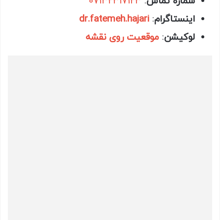
شماره تماس
:
07132317123
اینستاگرام
:
dr.fatemeh.hajari
لوکیشن
:
موقعیت روی نقشه