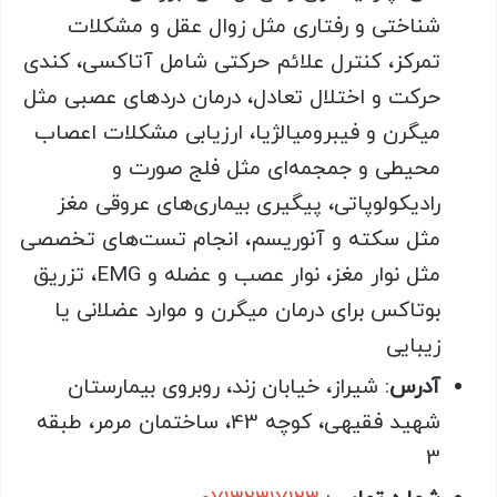
شناختی و رفتاری مثل زوال عقل و مشکلات
تمرکز، کنترل علائم حرکتی شامل آتاکسی، کندی
حرکت و اختلال تعادل، درمان دردهای عصبی مثل
میگرن و فیبرومیالژیا، ارزیابی مشکلات اعصاب
محیطی و جمجمه‌ای مثل فلج صورت و
رادیکولوپاتی، پیگیری بیماری‌های عروقی مغز
مثل سکته و آنوریسم، انجام تست‌های تخصصی
مثل نوار مغز، نوار عصب و عضله و EMG، تزریق
بوتاکس برای درمان میگرن و موارد عضلانی یا
زیبایی
آدرس
: شیراز، خیابان زند، روبروی بیمارستان
شهید فقیهی، کوچه 43، ساختمان مرمر، طبقه
3