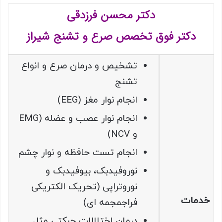
دکتر محسن فرزدقی
دکتر فوق تخصص صرع و تشنج شیراز
تشخیص و درمان صرع و انواع
تشنج
انجام نوار مغز (EEG)
انجام نوار عصب و عضله (EMG
و NCV)
انجام تست حافظه و نوار چشم
نوروفیدبک، بیوفیدبک و
نوروتراپی (تحریک الکتریکی
خدمات
فراجمجمه ای)
درمان اختلالات حرکتی مثل