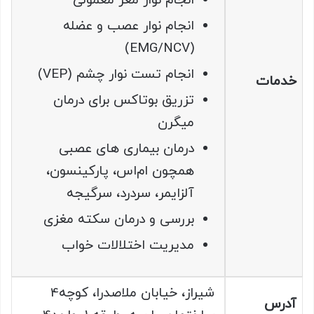
انجام نوار مغز معمولی
انجام نوار عصب و عضله
(EMG/NCV)
انجام تست نوار چشم (VEP)
خدمات
تزریق بوتاکس برای درمان
میگرن
درمان بیماری های عصبی
همچون ام‌اس، پارکینسون،
آلزایمر، سردرد، سرگیجه
بررسی و درمان سکته مغزی
مدیریت اختلالات خواب
شیراز، خیابان ملاصدرا، کوچه4
آدرس