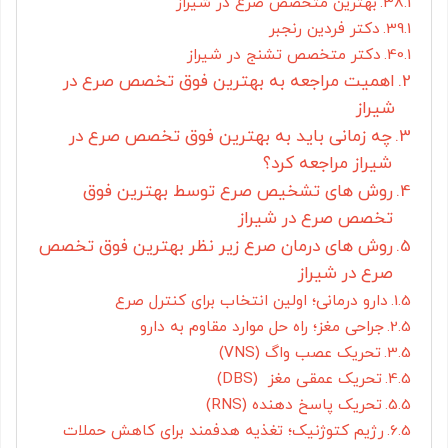
بهترین متخصص صرع در شیراز
دکتر فردین رنجبر
دکتر متخصص تشنج در شیراز
اهمیت مراجعه به بهترین فوق تخصص صرع در
شیراز
چه زمانی باید به بهترین فوق تخصص صرع در
شیراز مراجعه کرد؟
روش های تشخیص صرع توسط بهترین فوق
تخصص صرع در شیراز
روش های درمان صرع زیر نظر بهترین فوق تخصص
صرع در شیراز
دارو درمانی؛ اولین انتخاب برای کنترل صرع
جراحی مغز؛ راه حل موارد مقاوم به دارو
تحریک عصب واگ (VNS)
تحریک عمقی مغز (DBS)
تحریک پاسخ دهنده (RNS)
رژیم کتوژنیک؛ تغذیه هدفمند برای کاهش حملات