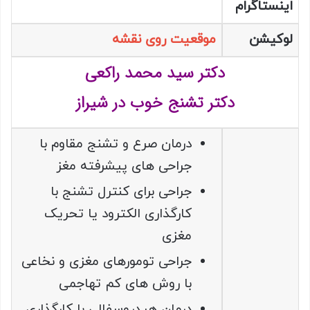
اینستاگرام
لوکیشن
موقعیت روی نقشه
دکتر سید محمد راکعی
دکتر تشنج خوب در شیراز
درمان صرع و تشنج مقاوم با
جراحی های پیشرفته مغز
جراحی برای کنترل تشنج با
کارگذاری الکترود یا تحریک
مغزی
جراحی تومورهای مغزی و نخاعی
با روش های کم تهاجمی
درمان هیدروسفالی با کارگذاری