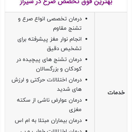
بهترین فوق تخصص صرع در شیراز
درمان تخصصی انواع صرع و
تشنج مقاوم
انجام نوار مغز پیشرفته برای
تشخیص دقیق
درمان تشنج های پیچیده در
کودکان و بزرگسالان
درمان اختلالات حرکتی و لرزش
های شدید
خدمات
درمان عوارض ناشی از سکته
مغزی
درمان بیماران مبتلا به ام اس
درمان اختلالات خواب و بی