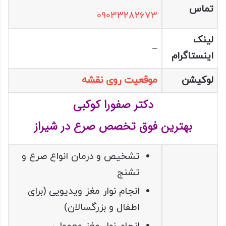
تماس
09033282673
لینک
–
اینستاگرام
لوکیشن
موقعیت روی نقشه
دکتر صفورا کوکبی
بهترین فوق تخصص صرع در شیراز
تشخیص و درمان انواع صرع و
تشنج
انجام نوار مغز ویدیویی (برای
اطفال و بزرگسالان)