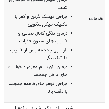
شنت
جراحی دیسک گردن و کمر با
خدمات
تکنیک میکروسکوپی
درمان تنگی کانال نخاعی و
آسیب های ستون فقرات
بازسازی جمجمه پس از آسیب
یا شکستگی
درمان آنوریسم مغزی و خونریزی
های داخل جمجمه
جراحی تومورهای قاعده جمجمه
با دقت بالا
شیراز، بلوار دکتر شریعتی (معالی