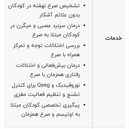
تشخیص صرع نهفته در کودکان
بدون علائم آشکار
درمان سردرد عصبی و میگرن در
کودکان مبتلا به صرع
خدمات
بررسی اختلالات توجه و تمرکز
همراه با صرع
درمان بیش‌فعالی و اختلالات
رفتاری همزمان با صرع
نوروفیدبک و Qeeg برای کنترل
تشنج و تنظیم فعالیت مغزی
پیگیری تخصصی کودکان مبتلا
به اوتیسم و صرع همزمان