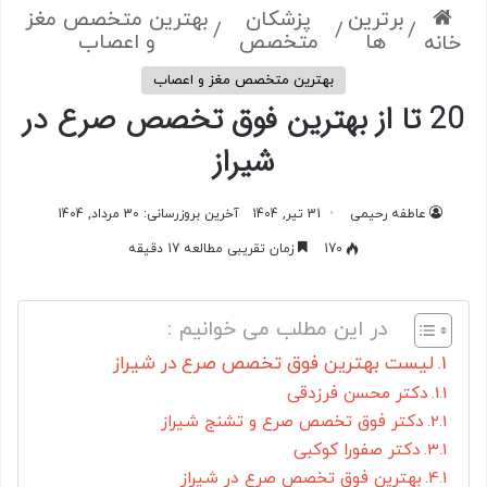
برترین
پزشکان
بهترین متخصص مغز
/
/
/
ها
متخصص
و اعصاب
خانه
بهترین متخصص مغز و اعصاب
20 تا از بهترین فوق تخصص صرع در
شیراز
عاطفه رحیمی
31 تیر, 1404
آخرین بروزرسانی: 30 مرداد, 1404
170
زمان تقریبی مطالعه 17 دقیقه
در این مطلب می خوانیم :
لیست بهترین فوق تخصص صرع در شیراز
دکتر محسن فرزدقی
دکتر فوق تخصص صرع و تشنج شیراز
دکتر صفورا کوکبی
بهترین فوق تخصص صرع در شیراز