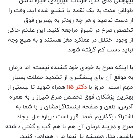
بیهوشی های گذرا، حرکات غیرارادی، خیره ماندن
طولانی مدت به یک نقطه یا تشنج شده اید، وقت را
از دست ندهید و هر چه زودتر به بهترین فوق
تخصص صرع در شیراز مراجعه کنید. این علائم حاکی
از وجود اختلال در عملکرد مغز هستند و به هیچ وجه
نباید دست کم گرفته شوند.
با اینکه صرع به خودی خود کشنده نیست؛ اما درمان
به موقع آن برای پیشگیری از تشدید حملات بسیار
مهم است. امروز با
دکتر 115
همراه شوید تا لیستی از
بهترین پزشکان فوق تخصص صرع شیراز را به همراه
آدرس، تلفن و صفحه اینستاگرامشان را با شما به
اشتراک بگذاریم. ضمنا قرار است درباره علل ایجاد
صرع و هزینه درمان آن هم با هم گپ و گفتی داشته
باشیم. مثل همیشه تا انتها ما را همراهی کنید.