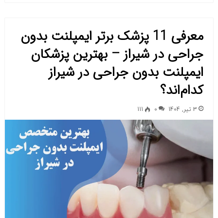
معرفی 11 پزشک برتر ایمپلنت بدون
جراحی در شیراز – بهترین پزشکان
ایمپلنت بدون جراحی در شیراز
کدام‌اند؟
3 تیر, 1404
0
111