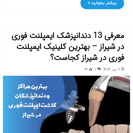
بیشتر بخوانید »
معرفی 13 دندانپزشک ایمپلنت فوری
در شیراز – بهترین کلینیک ایمپلنت
فوری در شیراز کجاست؟
6 تیر, 1404
0
96