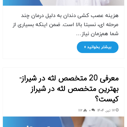
هزینه عصب کشی دندان به دلیل درمان چند
مرحله ای، نسبتا بالا است. ضمن اینکه بسیاری از
شما هم‌زمان نیاز…
بیشتر بخوانید »
معرفی 20 متخصص لثه در شیراز-
بهترین متخصص لثه در شیراز
کیست؟
17 تیر, 1404
0
112