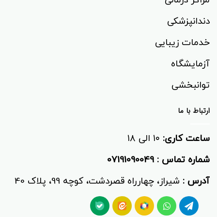
مراکز درمانی
دندانپزشکی
خدمات زیبایی
آزمایشگاه
توانبخشی‌
ارتباط با ما
ساعت کاری:
۱۰ الی ۱۸
شماره تماس :
07191090049
آدرس :
شیراز، چهارراه قصردشت، کوچه 99، پلاک 40