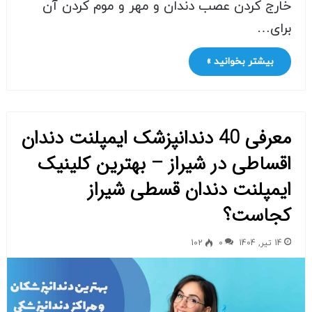
خارج کردن عصب دندان و مهر و موم کردن آن
برای…
بیشتر بخوانید »
معرفی 40 دندانپزشک ایمپلنت دندان
اقساطی در شیراز – بهترین کلینیک
ایمپلنت دندان قسطی شیراز
کجاست؟
14 تیر, 1404
0
102