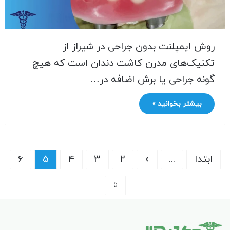
روش ایمپلنت بدون جراحی در شیراز از
تکنیک‌های مدرن کاشت دندان است که هیچ
گونه جراحی یا برش اضافه در…
بیشتر بخوانید »
ابتدا
...
«
2
3
4
5
6
»