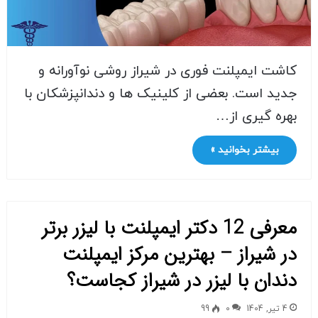
کاشت ایمپلنت فوری در شیراز روشی نوآورانه و
جدید است. بعضی از کلینیک ها و دندانپزشکان با
بهره گیری از…
بیشتر بخوانید »
معرفی 12 دکتر ایمپلنت با لیزر برتر
در شیراز – بهترین مرکز ایمپلنت
دندان با لیزر در شیراز کجاست؟
4 تیر, 1404
0
99