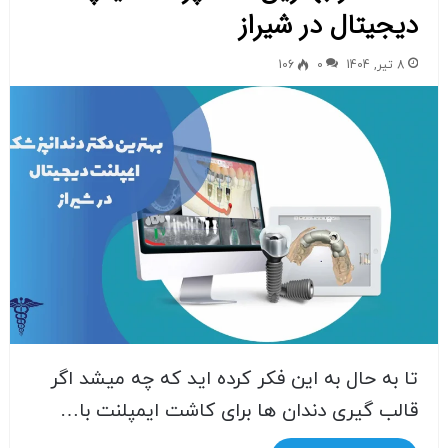
دیجیتال در شیراز
8 تیر, 1404
0
106
تا به حال به این فکر کرده اید که چه میشد اگر
قالب گیری دندان ها برای کاشت ایمپلنت با…