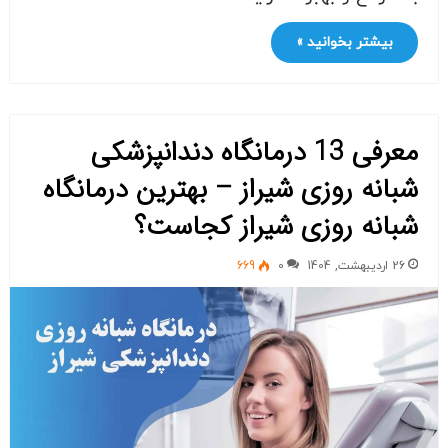
بیشتر بخوانید »
معرفی 13 درمانگاه دندانپزشکی
شبانه روزی شیراز – بهترین درمانگاه
شبانه روزی شیراز کجاست؟
26 اردیبهشت, 1404
0
669