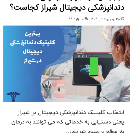
دندانپزشکی دیجیتال شیراز کجاست؟
28 اردیبهشت, 1404
0
443
انتخاب کلینیک دندانپزشکی دیجیتال در شیراز
یعنی دستیابی به خدماتی که می توانند به درمان
به موقع و بهبود شرایط…