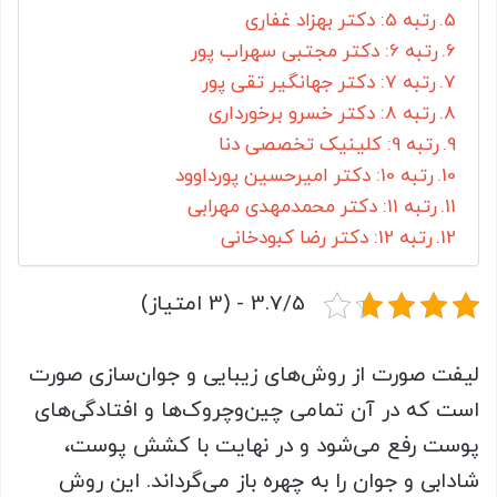
رتبه 5: دکتر بهزاد غفاری
رتبه 6: دکتر مجتبی سهراب پور
رتبه 7: دکتر جهانگیر تقی پور
رتبه 8: دکتر خسرو برخورداری
رتبه 9: کلینیک تخصصی دنا
رتبه 10: دکتر امیرحسین پورداوود
رتبه 11: دکتر محمدمهدی مهرابی
رتبه 12: دکتر رضا کبودخانی
3.7/5 - (3 امتیاز)
لیفت صورت از روش‌های زیبایی و جوان‌سازی صورت
است که در آن تمامی چین‌وچروک‌ها و افتادگی‌های
پوست رفع می‌شود و در نهایت با کشش پوست،
شادابی و جوان را به چهره باز می‌گرداند. این روش