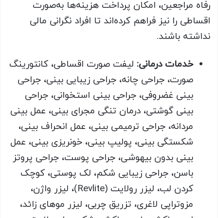
رفاه مراجعین، امکان پرداخت هزینه‌ها به‌صورت
اقساطی را نیز فراهم کرده‌اند تا افراد نگرانی مالی
نداشته باشند.
خدمات درمانی:
لیفت صورت اقساطی، کانتورینگ
صورت، جراحی چانه، جراحی زیبایی بینی، جراحی
بینی غضروفی، جراحی بینی استخوانی، جراحی
بینی گوشتی، درمان تنگی مجرای بینی، عمل بینی
مردانه، جراحی ترمیمی بینی، عمل انحراف بینی،
شکستگی بینی، پولیپ بینی، خونریزی بینی، عمل
بینی بدون بیهوشی، جراحی پوست، جراحی پروتز
باسن، جراحی زیبایی شکم، لک پوستی، کوچک
کردن لب، لیزر رولایت (Revlite)، لیزر واژن،
مزوتراپی لاغری، تزریق چربی، لیزر موهای زائد،