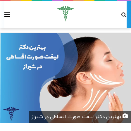
بهترین دکتر لیفت صورت اقساطی در شیراز