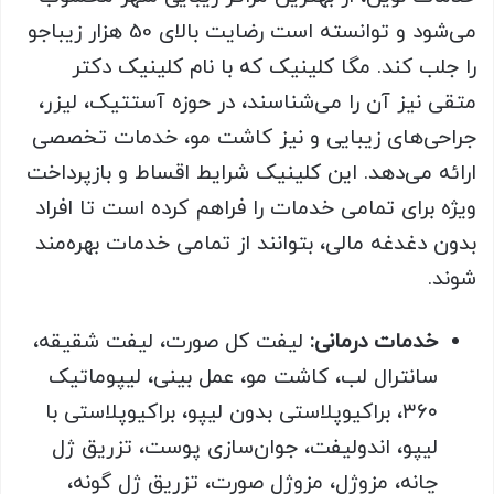
می‌شود و توانسته است رضایت بالای 50 هزار زیباجو
را جلب کند. مگا کلینیک که با نام کلینیک دکتر
متقی نیز آن را می‌شناسند، در حوزه آستتیک، لیزر،
جراحی‌های زیبایی و نیز کاشت مو، خدمات تخصصی
ارائه می‌دهد. این کلینیک شرایط اقساط و بازپرداخت
ویژه برای تمامی خدمات را فراهم کرده است تا افراد
بدون دغدغه مالی، بتوانند از تمامی خدمات بهره‌مند
شوند.
خدمات درمانی:
لیفت کل صورت، لیفت شقیقه،
سانترال لب، کاشت مو، عمل بینی، لیپوماتیک
۳۶۰، براکیوپلاستی بدون لیپو، براکیوپلاستی با
لیپو، اندولیفت، جوان‌سازی پوست، تزریق ژل
چانه، مزوژل، مزوژل صورت، تزریق ژل گونه،