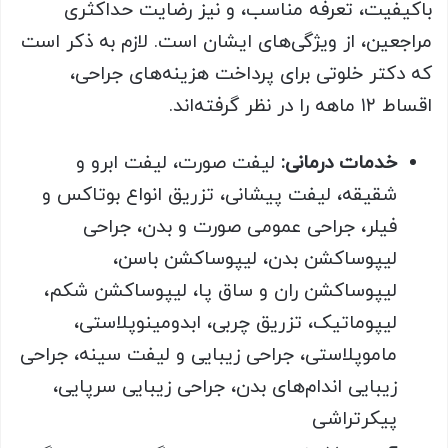
باکیفیت، تعرفه مناسب، و نیز رضایت حداکثری
مراجعین، از ویژگی‌های ایشان است. لازم به ذکر است
که دکتر خلوتی برای پرداخت هزینه‌های جراحی،
اقساط ۱۲ ماهه را در نظر گرفته‌اند.
خدمات درمانی:
لیفت صورت، لیفت ابرو و
شقیقه، لیفت پیشانی، تزریق انواع بوتاکس و
فیلر، جراحی عمومی صورت و بدن، جراحی
لیپوساکشن بدن، لیپوساکشن باسن،
لیپوساکشن ران و ساق پا، لیپوساکشن شکم،
لیپوماتیک، تزریق چربی، ابدومینوپلاستی،
ماموپلاستی، جراحی زیبایی و لیفت سینه، جراحی
زیبایی اندام‌های بدن، جراحی زیبایی سرپایی،
پیکرتراشی