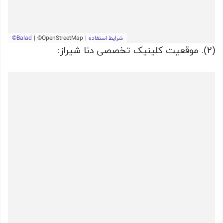
(2). موقعیت کلینیک تخصصی دنا شیراز: