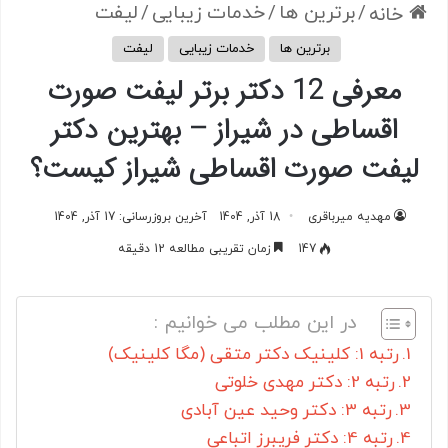
/
برترین ها
/
خدمات زیبایی
/
لیفت
خانه
برترین ها
خدمات زیبایی
لیفت
معرفی 12 دکتر برتر لیفت صورت
اقساطی در شیراز – بهترین دکتر
لیفت صورت اقساطی شیراز کیست؟
مهدیه میرباقری
18 آذر, 1404
آخرین بروزرسانی: 17 آذر, 1404
147
زمان تقریبی مطالعه 12 دقیقه
در این مطلب می خوانیم :
رتبه 1: کلینیک دکتر متقی (مگا کلینیک)
رتبه 2: دکتر مهدی خلوتی
رتبه 3: دکتر وحید عین آبادی
رتبه 4: دکتر فریبرز اتباعی