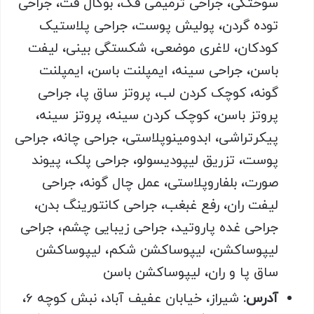
سوختگی، جراحی ترمیمی فک، بوکال فت، جراحی
توده گردن، پولیش پوست، جراحی پلاستیک
کودکان، لاغری موضعی، شکستگی بینی، لیفت
باسن، جراحی سینه، ایمپلنت باسن، ایمپلنت
گونه، کوچک کردن لب، پروتز ساق پا، جراحی
پروتز باسن، کوچک کردن سینه، پروتز سینه،
پیکرتراشی، ابدومینوپلاستی، جراحی چانه، جراحی
پوست، تزریق لیپودیسولو، جراحی پلک، پیوند
صورت، بلفاروپلاستی، عمل چال گونه، جراحی
لیفت ران، رفع غبغب، جراحی کانتورینگ بدن،
جراحی غده پاروتید، جراحی زیبایی چشم، جراحی
لیپوساکشن، لیپوساکشن شکم، لیپوساکشن
ساق پا و ران، لیپوساکشن باسن
آدرس:
شیراز، خیابان عفیف آباد، نبش کوچه 6،