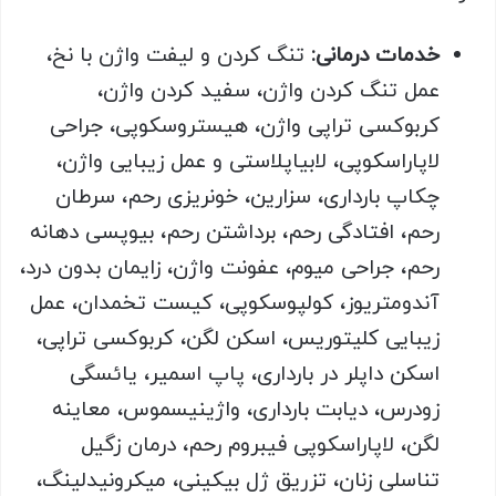
خدمات درمانی:
تنگ کردن و لیفت واژن با نخ،
عمل تنگ کردن واژن، سفید کردن واژن،
کربوکسی تراپی واژن، هیستروسکوپی، جراحی
لاپاراسکوپی، لابیاپلاستی و عمل زیبایی واژن،
چکاپ بارداری، سزارین، خونریزی رحم، سرطان
رحم، افتادگی رحم، برداشتن رحم، بیوپسی دهانه
رحم، جراحی میوم، عفونت واژن، زایمان بدون درد،
آندومتریوز، کولپوسکوپی، کیست تخمدان، عمل
زیبایی کلیتوریس، اسکن لگن، کربوکسی تراپی،
اسکن داپلر در بارداری، پاپ اسمیر، یائسگی
زودرس، دیابت بارداری، واژینیسموس، معاینه
لگن، لاپاراسکوپی فیبروم رحم، درمان زگیل
تناسلی زنان، تزریق ژل بیکینی، میکرونیدلینگ،