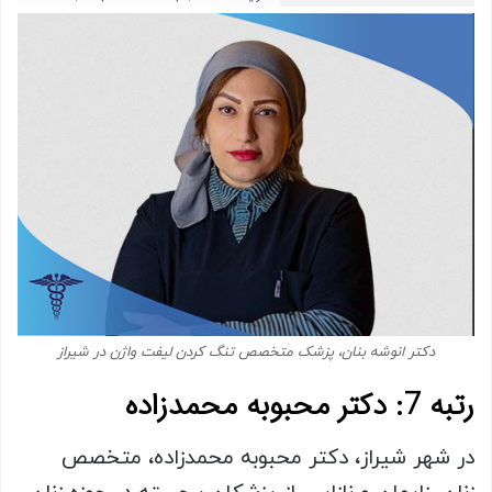
دکتر انوشه بنان، پزشک متخصص تنگ کردن لیفت واژن در شیراز
رتبه 7: دکتر محبوبه محمدزاده
در شهر شیراز، دکتر محبوبه محمدزاده، متخصص