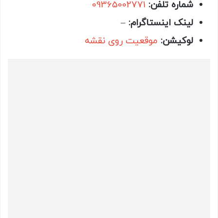
شماره تلفن:
09365002771
لینک اینستاگرام:
–
لوکیشن:
موقعیت روی نقشه