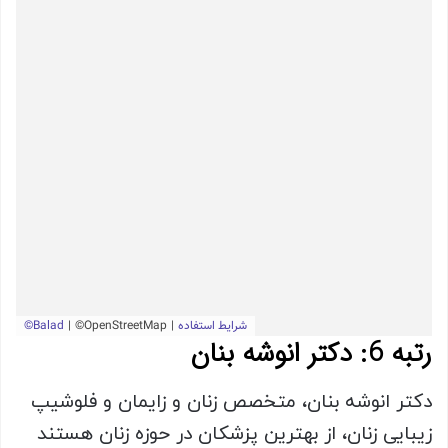
رتبه 6: دکتر انوشه بنان
دکتر انوشه بنان، متخصص زنان و زایمان و فلوشیپ
زیبایی زنان، از بهترین پزشکان در حوزه زنان هستند