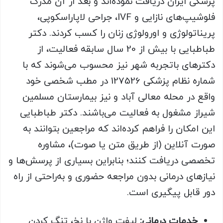
پزشکی ایران دریافت نموده‌اند و بعد از آن مدرک
فلوشیپ‌های نازایی و IVF، جراحی لاپاراسکوپی،
پریناتولوژی و اورولوژی زنان را کسب کردند. دکتر
طباطبایی با بیش از 20 سال سابقه فعالیت، از
دکترهای باتجربه شهر نیز محسوب می‌شوند که با
شماره نظام پزشکی 127526 در مطب شخصی خود
واقع در محله معالی آباد و نیز بیمارستان مسلمین
شیراز مشغول به فعالیت می‌باشند. دکتر طباطبایی
این امکان را فراهم کرده‌اند که مراجعین بتوانند به
‌صورت آنلاین (از طریق متن یا صوت)، مشاوره
تخصصی دریافت کنند؛ بنابراین بسیاری از پرسش‌ها و
نیازهای درمانی بدون مراجعه حضوری و به‌راحتی از راه
دور قابل پیگیری است.
خدمات درمانی:
لیفت واژن با نخ، تنگ کردن