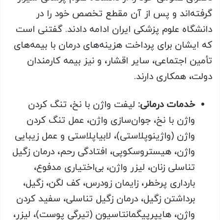
گرفته‌اند و پس از آن مقطع تخصص خود را در
دانشگاه علوم پزشکی ایران ادامه دادند. گفتنی است
که ایشان برای پرداخت هزینه‌های درمان با بیمه‌های
تأمین اجتماعی، سایر اقشار، و نیز بیمه کارمندان
دولت، همکاری دارند.
خدمات درمانی:
لیفت واژن با نخ، تنگ کردن
واژن با نخ، جوان‌سازی واژن، عمل تنگ کردن
واژن (واژینوپلاستی)، لابیاپلاستی و عمل زیبایی
واژن، هیستروسکوپی، افتادگی رحم، درمان زگیل
تناسلی زنان، لیزر واژن، بی‌اختیاری مدفوع،
بارداری پرخطر، زایمان زودرس، کف لگن، زگیل،
برداشتن زگیل، درمان زگیل تناسلی، سفید کردن
واژن، هایپرپیگمانتاسیون (تیرگی پوست)، لیزر،