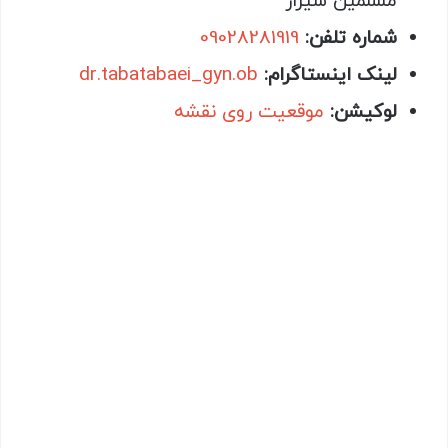
مسلمین شیراز
شماره تلفن:
09028281919
لینک اینستاگرام:
dr.tabatabaei_gyn.ob
لوکیشن:
موقعیت روی نقشه