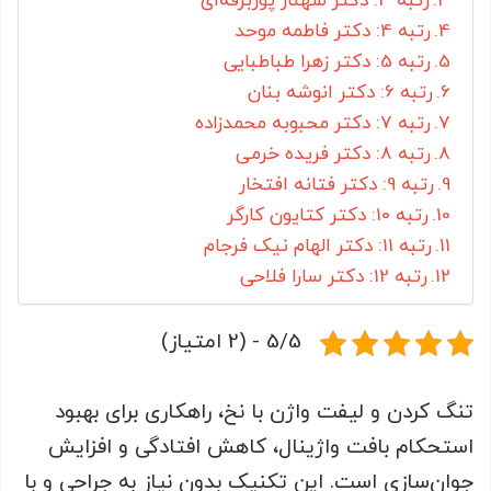
رتبه 3: دکتر شهناز پوربرفه‌ای
رتبه 4: دکتر فاطمه موحد
رتبه 5: دکتر زهرا طباطبایی
رتبه 6: دکتر انوشه بنان
رتبه 7: دکتر محبوبه محمدزاده
رتبه 8: دکتر فریده خرمی
رتبه 9: دکتر فتانه افتخار
رتبه 10: دکتر کتایون کارگر
رتبه 11: دکتر الهام نیک فرجام
رتبه 12: دکتر سارا فلاحی
5/5 - (2 امتیاز)
تنگ کردن و لیفت واژن با نخ، راهکاری برای بهبود
استحکام بافت‌ واژینال، کاهش افتادگی و افزایش
جوان‌سازی است. این تکنیک بدون نیاز به جراحی و با