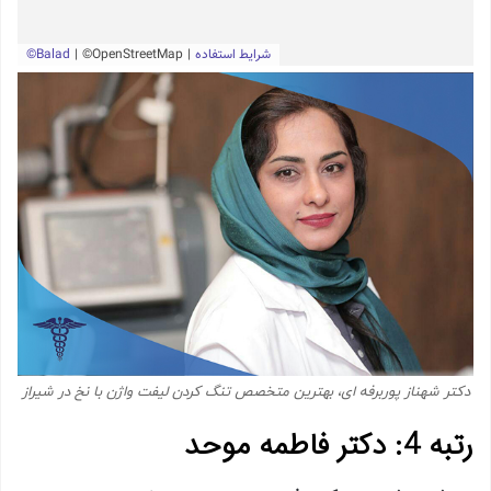
دکتر شهناز پوربرفه ای، بهترین متخصص تنگ کردن لیفت واژن با نخ در شیراز
رتبه 4: دکتر فاطمه موحد