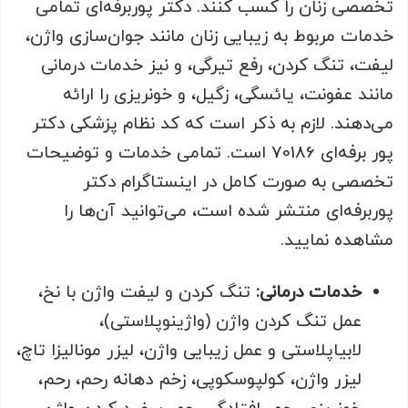
تخصصی زنان را کسب کنند. دکتر پوربرفه‌ای تمامی
خدمات مربوط به زیبایی زنان مانند جوان‌سازی واژن،
لیفت، تنگ کردن، رفع تیرگی، و نیز خدمات درمانی
مانند عفونت، یائسگی، زگیل، و خونریزی را ارائه
می‌دهند. لازم به ذکر است که کد نظام پزشکی دکتر
پور برفه‌ای 70186 است. تمامی خدمات و توضیحات
تخصصی به ‌صورت کامل در اینستاگرام دکتر
پوربرفه‌ای منتشر شده است، می‌توانید آن‌ها را
مشاهده نمایید.
خدمات درمانی:
تنگ کردن و لیفت واژن با نخ،
عمل تنگ کردن واژن (واژینوپلاستی)،
لابیاپلاستی و عمل زیبایی واژن، لیزر مونالیزا تاچ،
لیزر واژن، کولپوسکوپی، زخم دهانه رحم، رحم،