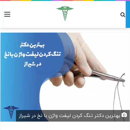
بهترین دکتر تنگ کردن لیفت واژن با نخ در شیراز