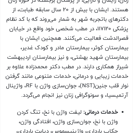
زنان، زایمان و نازایی، از پزشکان برجسته در حوزه زنان
هستند. ایشان با بیش از 20 سال سابقه طبابت، از
دکترهای باتجربه شهر به شمار می‌روند که با کد نظام
پزشکی 117120، در مطب شخصی خود واقع در خیابان
قصرالدشت فعالیت می‌کنند. همچنین ایشان با
بیمارستان کوثر، بیمارستان مادر و کودک غدیر،
بیمارستان شهید بهشتی، و نیز بیمارستان اردیبهشت
شیراز همکاری دارند. در مطب دکتر محمدزاده علاوه بر
خدمات زیبایی و درمانی، خدمات متنوعی مانند گرفتن
نوار قلب جنین(NST)، جوان‌سازی واژن با RF، واژینال
آرتمیسیا، و سونوگرافی زنان نیز انجام می‌گردد.
خدمات درمانی:
لیفت واژن با نخ، تنگ کردن
واژن با نخ، جوان‌سازی واژن، افتادگی واژن،
چکاپ بارداری، واژینیسموس، دیابت بارداری،