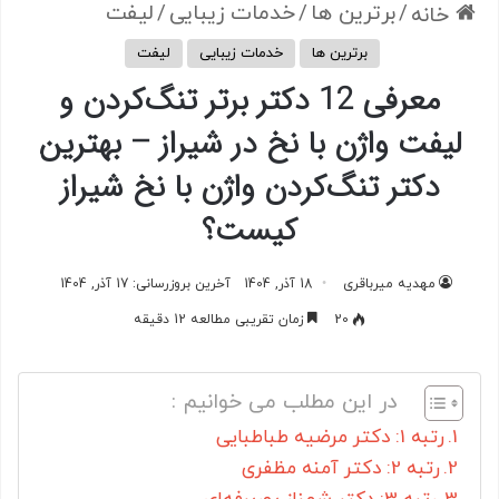
/
برترین ها
/
خدمات زیبایی
/
لیفت
خانه
برترین ها
خدمات زیبایی
لیفت
معرفی 12 دکتر برتر تنگ‌کردن و
لیفت واژن با نخ در شیراز – بهترین
دکتر تنگ‌کردن واژن با نخ شیراز
کیست؟
مهدیه میرباقری
18 آذر, 1404
آخرین بروزرسانی: 17 آذر, 1404
20
زمان تقریبی مطالعه 12 دقیقه
در این مطلب می خوانیم :
رتبه 1: دکتر مرضیه طباطبایی
رتبه 2: دکتر آمنه مظفری