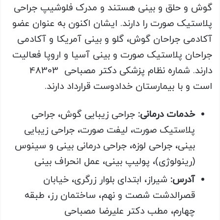
گوش و حلق و بینی هستند و مدرک فلوشیپ جراحی
پلاستیک صورت را دارند. ایشان اکنون به عنوان عضو
آکادمی جراحان گوش، گلو و بینی آمریکا و آکادمی
جراحان پلاستیک صورت و بینی آسیا و اروپا فعالیت
دارند. شماره نظام پزشکی دکتر مصباحی 48303
است و با بیمارستان خدادوست قرارداد دارند.
خدمات درمانی:
جراحی زیبایی گوش، جراحی
پلاستیک صورت، لیفت صورت، جراحی زیبایی
بینی، جراحی لوزه، جراحی درمانی بینی و سینوس
(رینولوژی)، پولیپ بینی، عمل انحراف بینی
آدرس:
شیراز، ابتدای بلوار زرگری، خیابان
قصرالدشت شصت و نهم، ساختمان رز، طبقه
چهارم، مطب دکتر علیرضا مصباحی