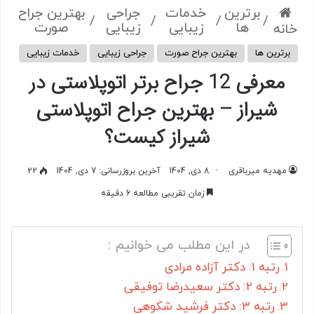
برترین
خدمات
جراحی
بهترین جراح
/
/
/
/
ها
زیبایی
زیبایی
صورت
خانه
برترین ها
بهترین جراح صورت
جراحی زیبایی
خدمات زیبایی
معرفی 12 جراح برتر اتوپلاستی در
شیراز – بهترین جراح اتوپلاستی
شیراز کیست؟
مهدیه میرباقری
8 دی, 1404
آخرین بروزرسانی: 7 دی, 1404
22
زمان تقریبی مطالعه 6 دقیقه
در این مطلب می خوانیم :
رتبه 1: دکتر آزاده مرادی
رتبه 2: دکتر سعیدرضا توفیقی
رتبه 3: دکتر فرشید شکوهی