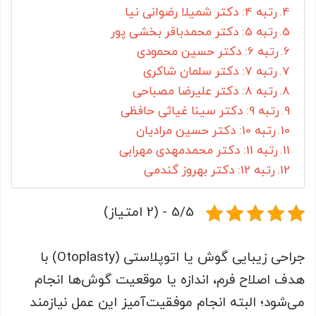
رتبه 4: دکتر شمیلا رضوانی نیا
رتبه 5: دکتر محمدباقر بخشی پور
رتبه 6: دکتر حسین محمودی
رتبه 7: دکتر سلمان شاکری
رتبه 8: دکتر علیرضا مصباحی
رتبه 9: دکتر سینا غیاثی حافظی
رتبه 10: دکتر حسین مرادیان
رتبه 11: دکتر محمدمهدی مهرابی
رتبه 12: دکتر بهروز گندمی
5/5 - (2 امتیاز)
جراحی زیبایی گوش یا اتوپلاستی (Otoplasty) با
هدف اصلاح فرم، اندازه یا موقعیت گوش‌ها انجام
می‌شود؛ البته انجام موفقیت‌آمیز این عمل نیازمند