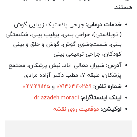
هستند.
خدمات درمانی:
جراحی پلاستیک زیبایی گوش
(اتوپلاستی)، جراحی بینی، پولیپ بینی، شکستگی
بینی، شست‌وشوی گوش، گوش و حلق و بینی
کودکان، جراحی ترمیمی بینی
آدرس:
شیراز، معالی آباد، نبش پزشکان، مجتمع
پزشکان، طبقه 7، مطب دکتر آزاده مرادی
شماره تلفن:
07136340259
و
09179191125
لینک اینستاگرام:
dr.azadeh.moradi
لوکیشن:
موقعیت روی نقشه