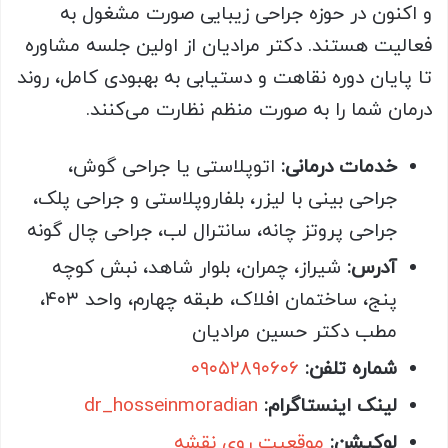
و اکنون در حوزه جراحی زیبایی صورت مشغول به
فعالیت هستند. دکتر مرادیان از اولین جلسه مشاوره
تا پایان دوره نقاهت و دستیابی به بهبودی کامل، روند
درمان شما را به صورت منظم نظارت می‌کنند.
خدمات درمانی:
اتوپلاستی یا جراحی گوش،
جراحی بینی با لیزر، بلفاروپلاستی و جراحی پلک،
جراحی پروتز چانه، سانترال لب، جراحی چال گونه
آدرس:
شیراز، چمران، بلوار شاهد، نبش کوچه
پنج، ساختمان افلاک، طبقه چهارم، واحد ۴۰۳،
مطب دکتر حسین مرادیان
شماره تلفن:
۰۹۰۵۲۸۹۰۶۰۶
لینک اینستاگرام:
dr_hosseinmoradian
‎
لوکیشن:
موقعیت روی نقشه