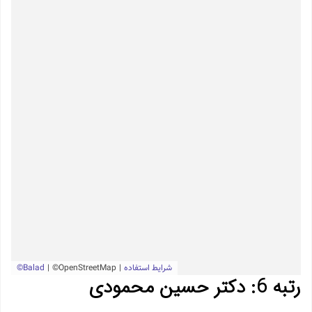
رتبه 6: دکتر حسین محمودی