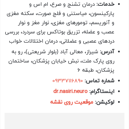
خدمات
:
درمان تشنج و صرع، ام اس و
پارکینسون، میاستنی و فلج صورت، سکته مغزی
و آنوریسم، تومورهای مغزی، نوار مغز و نوار
عصب و عضله، تزریق بوتاکس برای سردرد، بررسی
دردهای عصبی و عضلانی، درمان اختلالات خواب
آدرس
:
شیراز، معالی آباد (بلوار شریعتی)، رو به
روی پارک ملت، نبش خیابان پزشکان، ساختمان
پزشکان، طبقه 6
شماره تماس
:
09337116890
اینستاگرام
:
dr.nasiri.neuro
لوکیشن
:
موقعیت روی نقشه