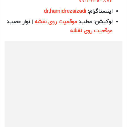
07136303882
اینستاگرام
:
dr.hamidrezaizadi
لوکیشن
:
مطب:
موقعیت روی نقشه
|
نوار عصب:
موقعیت روی نقشه