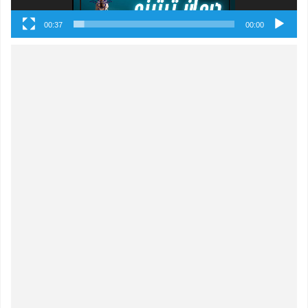
00:37
00:00