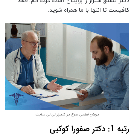
دکتر تشنج شیراز را برایتان آماده کرده ایم. فقط
کافیست تا انتها با ما همراه شوید.
درمان قطعی صرع در شیراز نی نی سایت
رتبه 1: دکتر صفورا کوکبی