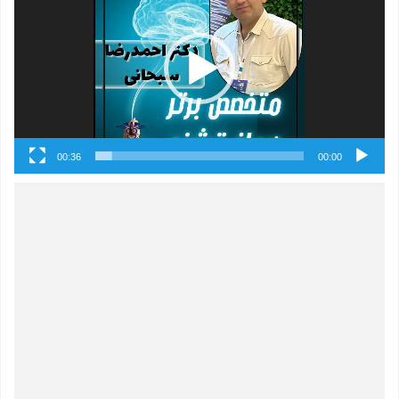
ویدیو
00:36
00:00