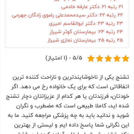
رتبه 21: دکتر عارفه خادمی
رتبه 22: دکتر سیدمحمدعلی رضوی زادگان جهرمی
رتبه 23: دکتر ابوالقاسم امیری
رتبه 24: بیمارستان کوثر شیراز
رتبه 25: بیمارستان نمازی شیراز
5/5 - (1 امتیاز)
تشنج یکی از ناخوشایندترین و ناراحت کننده ترین
اتفاقاتی است که برای یک خانواده رخ می دهد. اگر
خودتان، فرزندتان یا هر کدام از عزیزانتان دچار تشنج
شده اید، کاملا طبیعی است که مضطرب و نگران
شوید و ندانید باید به چه پزشکی مراجعه کنید. ما به
این نگرانی شما پاسخ داده ایم و لیستی از بهترین