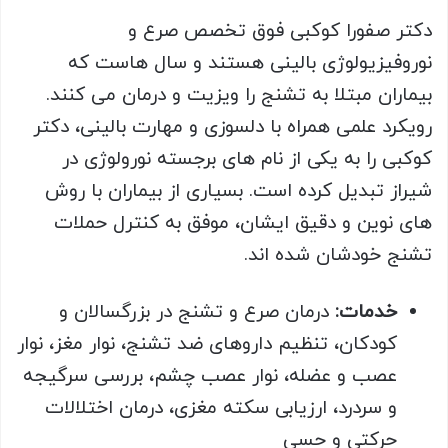
دکتر صفورا کوکبی فوق تخصص صرع و
نوروفیزیولوژی بالینی هستند و سال هاست که
بیماران مبتلا به تشنج را ویزیت و درمان می کنند.
رویکرد علمی همراه با دلسوزی و مهارت بالینی، دکتر
کوکبی را به یکی از نام های برجسته نورولوژی در
شیراز تبدیل کرده است. بسیاری از بیماران با روش
های نوین و دقیق ایشان، موفق به کنترل حملات
تشنج خودشان شده اند.
خدمات
:
درمان صرع و تشنج در بزرگسالان و
کودکان، تنظیم داروهای ضد تشنج، نوار مغز، نوار
عصب و عضله، نوار عصب چشم، بررسی سرگیجه
و سردرد، ارزیابی سکته مغزی، درمان اختلالات
حرکتی و حسی