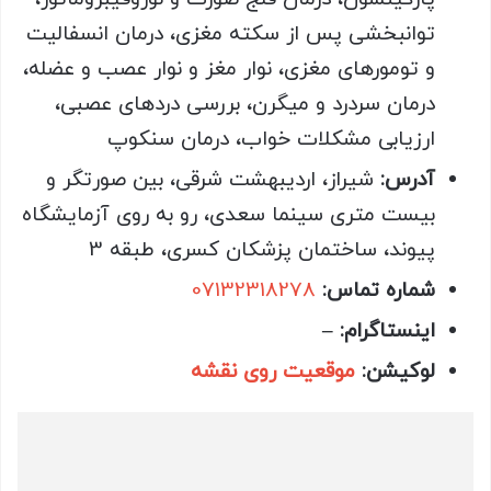
توانبخشی پس از سکته مغزی، درمان انسفالیت
و تومورهای مغزی، نوار مغز و نوار عصب و عضله،
درمان سردرد و میگرن، بررسی دردهای عصبی،
ارزیابی مشکلات خواب، درمان سنکوپ
آدرس
:
شیراز، اردیبهشت شرقی، بین صورتگر و
بیست متری سینما سعدی، رو به روی آزمایشگاه
پیوند، ساختمان پزشکان کسری، طبقه 3
شماره تماس
:
07132318278
اینستاگرام
: –
لوکیشن
:
موقعیت روی نقشه