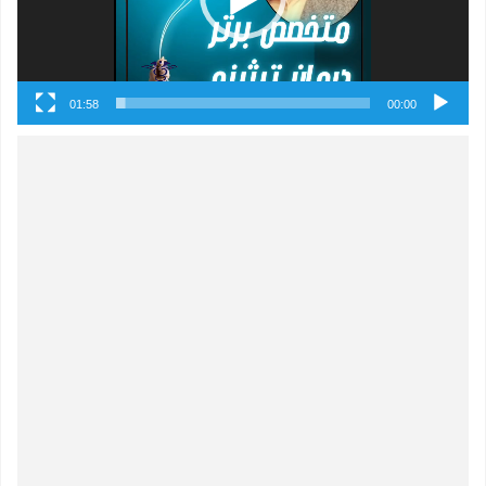
01:58
00:00