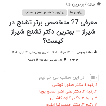
/
برترین ها
خانه
برترین ها
بهترین متخصص مغز و اعصاب
معرفی 27 متخصص برتر تشنج در
شیراز – بهترین دکتر تشنج شیراز
کیست؟
عاطفه رحیمی
23 مرداد, 1404
آخرین بروزرسانی: 16 آبان, 1404
223
زمان تقریبی مطالعه 16 دقیقه
در این مطلب می خوانیم :
رتبه 1: دکتر صفورا کوکبی
رتبه 2: دکتر علی اکبر اسدی پویا
رتبه 3: دکتر کاوه کاشانی
رتبه 4: دکتر حمیدرضا ایزدی