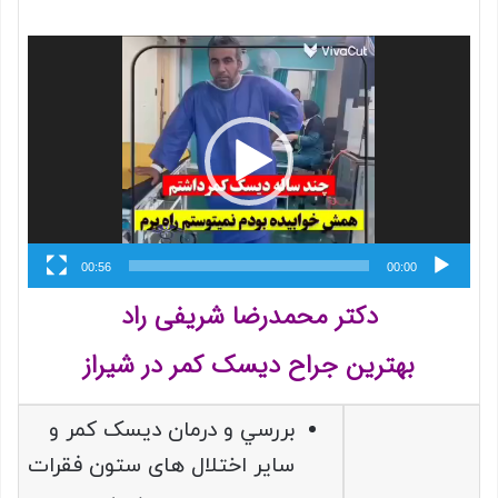
نمایشگر
ویدیو
00:56
00:00
دکتر محمدرضا شریفی راد
بهترین جراح دیسک کمر در شیراز
بررسي و درمان ديسک کمر و
ساير اختلال های ستون فقرات