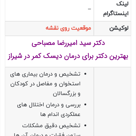
لینک
–
اینستاگرام
لوکیشن
موقعیت روی نقشه
دکتر سید امیررضا مصباحی
بهترین دکتر برای درمان دیسک کمر در شیراز
تشخيص و درمان بيماری های
استخوان و مفاصل در كودكان
و بزرگسالان
بررسی و درمان اختلال های
عملكردی اندام ها
تشخيص دقيق مشكلات
ستون فقرات و درمان آن ها