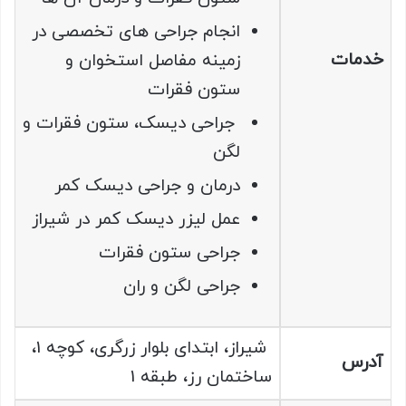
انجام جراحی های تخصصی در
خدمات
زمينه مفاصل استخوان و
ستون فقرات
جراحی دیسک، ستون فقرات و
لگن
درمان و جراحی ديسک کمر
عمل لیزر دیسک کمر در شیراز
جراحی ستون فقرات
جراحی لگن و ران
شیراز، ابتدای بلوار زرگری، کوچه 1،
آدرس
ساختمان رز، طبقه 1