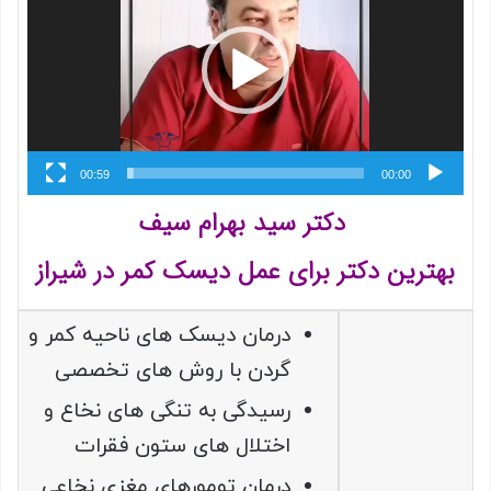
00:59
00:00
دکتر سید بهرام سیف
بهترین دکتر برای عمل دیسک کمر در شیراز
درمان ديسک های ناحيه کمر و
گردن با روش های تخصصی
رسيدگی به تنگی های نخاع و
اختلال های ستون فقرات
درمان تومورهای مغزی نخاعی