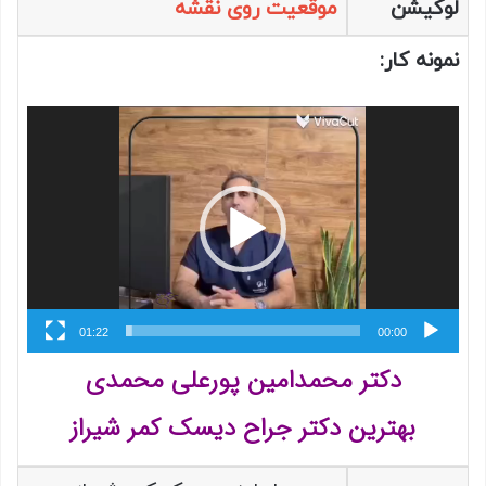
لوکیشن
موقعیت روی نقشه
نمونه کار:
نمایشگر
ویدیو
01:22
00:00
دکتر محمدامین پورعلی محمدی
بهترین دکتر جراح دیسک کمر شیراز