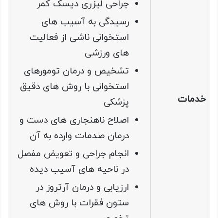
جراحی لیزری دیسک کمر
رسيدگی به آسيب های
استخوانی ناشی از فعاليت
های ورزشی
تشخيص و درمان تومورهای
استخوانی با روش های دقيق
خدمات
پزشكی
اصلاح ناهنجاری های دست و
درمان صدمات وارده به آن
انجام جراحی و تعويض مفصل
در ناحيه های آسيب ديده
ارزيابی و درمان آرتروز در
ستون فقرات با روش های