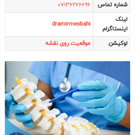
شماره تماس
07136266696
لینک
dramirmesbahi
اینستاگرام
لوکیشن
موقعیت روی نقشه