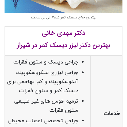
بهترین جراح دیسک کمر شیراز نی نی سایت
دکتر مهدی خانی
بهترین دکتر لیزر دیسک کمر در شیراز
جراحی دیسک و ستون فقرات
جراحی ليزری ميكروسكوپيك
آندوسكوپيك و كم تهاجمی برای
ديسک كمر و ستون فقرات
ترميم قوس های غير طبيعی
ستون فقرات
خدمات
جراحی تخصصی اعصاب محيطی