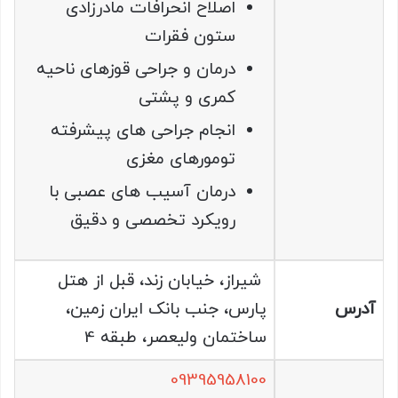
اصلاح انحرافات مادرزادی
ستون فقرات
درمان و جراحی قوزهای ناحیه
کمری و پشتی
انجام جراحی های پيشرفته
تومورهای مغزی
درمان آسيب های عصبی با
رويکرد تخصصی و دقيق
شیراز، خیابان زند، قبل از هتل
آدرس
پارس، جنب بانک ایران زمین،
ساختمان ولیعصر، طبقه 4
09395958100