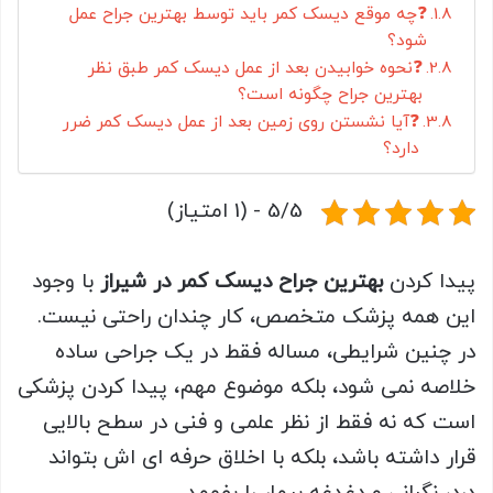
❓چه موقع دیسک کمر باید توسط بهترین جراح عمل
شود؟
❓نحوه خوابیدن بعد از عمل دیسک کمر طبق نظر
بهترین جراح چگونه است؟
❓آیا نشستن روی زمین بعد از عمل دیسک کمر ضرر
دارد؟
5/5 - (1 امتیاز)
پیدا کردن
بهترین جراح دیسک کمر در شیراز
با وجود
این همه پزشک متخصص، کار چندان راحتی نیست.
در چنین شرایطی، مساله فقط در یک جراحی ساده
خلاصه نمی شود، بلکه موضوع مهم، پیدا کردن پزشکی
است که نه فقط از نظر علمی و فنی در سطح بالایی
قرار داشته باشد، بلکه با اخلاق حرفه ای اش بتواند