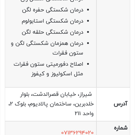
درمان شکستگی حفره لگن
درمان شکستگی استابولوم
درمان شکستگی حلقه لگن
درمان همزمان شکستگی لگن و
ستون فقرات
اصلاح دفورمیتی ستون فقرات
مثل اسکولیوز و کیفوز
شیراز، خیابان قصرالدشت، بلوار
آدرس
خلدبرین، ساختمان پالادیوم، بلوک 2،
واحد 211
شماره
07136294020