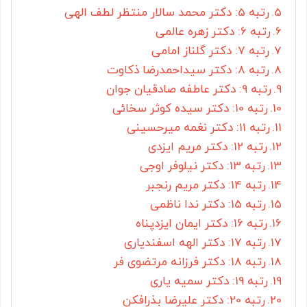
رتبه 5: دکتر محمد سالار منتظر لطف الهی
رتبه 6: دکتر زهره عالمی
رتبه 7: دکتر گلناز امامی
رتبه 8: دکتر سیداحمدرضا ذکاوت
رتبه 9: دکتر عاطفه صادقیان جوان
رتبه 10: دکتر سیده کوثر سخائی
رتبه 11: دکتر نغمه میرحسینی
رتبه 12: دکتر مریم ایزدی
رتبه 13: دکتر نیلوفر اوجی
رتبه 14: دکتر مریم رنجبر
رتبه 15: دکتر ندا ناظمی
رتبه 16: دکتر ایمان ایزدپناه
رتبه 17: دکتر الهه اسفندیاری
رتبه 18: دکتر فرزانه مرتضوی فر
رتبه 19: دکتر سمیه یاری
رتبه 20: دکتر علیرضا بذرافکن