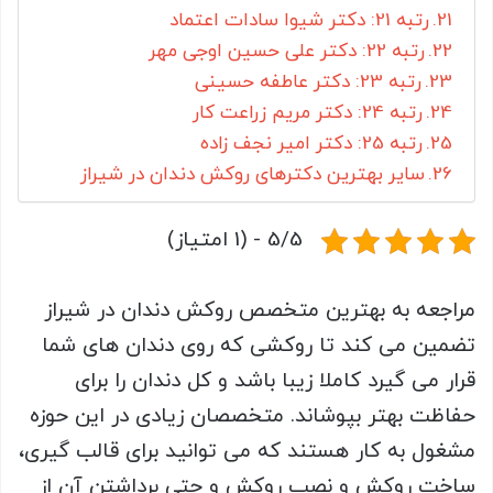
رتبه 21: دکتر شیوا سادات اعتماد
رتبه 22: دکتر علی حسین اوجی مهر
رتبه 23: دکتر عاطفه حسینی
رتبه 24: دکتر مریم زراعت کار
رتبه 25: دکتر امیر نجف زاده
سایر بهترین دکترهای روکش دندان در شیراز
5/5 - (1 امتیاز)
مراجعه به بهترین متخصص روکش دندان در شیراز
تضمین می کند تا روکشی که روی دندان های شما
قرار می گیرد کاملا زیبا باشد و کل دندان را برای
حفاظت بهتر بپوشاند. متخصصان زیادی در این حوزه
مشغول به کار هستند که می توانید برای قالب گیری،
ساخت روکش و نصب روکش و حتی برداشتن آن از