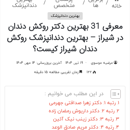
/
/
/
ها
متخصص
دندانپزشک
خانه
بهترین دندانپزشک
معرفی 31 بهترین دکتر روکش دندان
در شیراز – بهترین دندانپزشک روکش
دندان شیراز کیست؟
مرضیه موسوی
19 تیر, 1404
آخرین بروزرسانی: 14 مهر, 1404
122
زمان تقریبی مطالعه 15 دقیقه
در این مطلب می خوانیم :
رتبه 1: دکتر زهرا صداقتی جهرمی
رتبه 2: دکتر داریوش رمضان زاده
رتبه 3: دکتر زینب نیک آئین
رتبه 4: دکتر مریم صادق الوعد