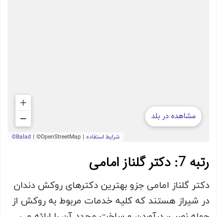
رتبه 7: دکتر گلناز امامی
دکتر گلناز امامی جزو بهترین دکترهای روکش دندان
در شیراز هستند که کلیه خدمات مربوط به روکش از
جمله نصب، درآوردن و ساخت مجدد آن را ارائه می