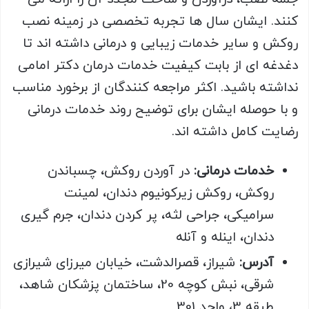
کنند. ایشان سال ها تجربه تخصصی در زمینه نصب
روکش و سایر خدمات زیبایی و درمانی داشته اند تا
دغدغه ای از بابت کیفیت خدمات درمان دکتر امامی
نداشته باشید. اکثر مراجعه کنندگان از برخورد مناسب
و با حوصله ایشان برای توضیح روند خدمات درمانی
رضایت کامل داشته اند.
خدمات درمانی:
در آوردن روکش، چسباندن
روکش، روکش زیرکونیوم دندان، لمینت
سرامیکی، جراحی لثه، پر کردن دندان، جرم گیری
دندان، اینله و آنله
آدرس:
شیراز، قصرالدشت، خیابان میرزای شیرازی
شرقی، نبش کوچه 20، ساختمان پزشکان شاهد،
طبقه 3، واحد 301