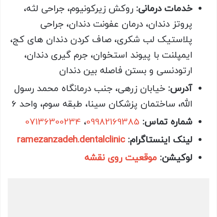
خدمات درمانی:
روکش زیرکونیوم، جراحی لثه،
پروتز دندان، درمان عفونت دندان، جراحی
پلاستیک لب شکری، صاف کردن دندان های کج،
ایمپلنت با پیوند استخوان، جرم گیری دندان،
ارتودنسی و بستن فاصله بین دندان
آدرس:
خیابان زرهی، جنب درمانگاه محمد رسول
الله، ساختمان پزشکان سینا، طبقه سوم، واحد 6
شماره تماس:
09982169385
،
07136300234
لینک اینستاگرام:
ramezanzadeh.dentalclinic
لوکیشن:
موقعیت روی نقشه