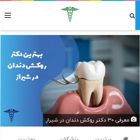
معرفی 30 دکتر روکش دندان در شیراز
برترین
پزشکان
بهترین