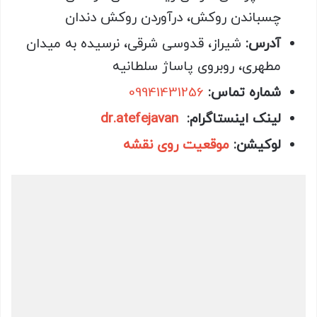
چسباندن روکش، درآوردن روکش دندان
آدرس:
شیراز، قدوسی شرقی، نرسیده به میدان
مطهری، روبروی پاساژ سلطانیه
شماره تماس:
09941431256
لینک اینستاگرام:
dr.atefejavan
لوکیشن:
موقعیت روی نقشه