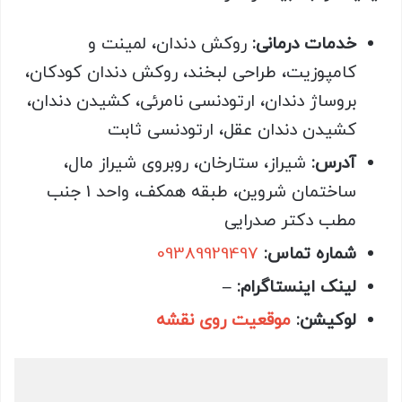
خدمات درمانی:
روکش دندان، لمینت و
کامپوزیت، طراحی لبخند، روکش دندان کودکان،
بروساژ دندان، ارتودنسی نامرئی، کشیدن دندان،
کشیدن دندان عقل، ارتودنسی ثابت
آدرس:
شیراز، ستارخان، روبروی شیراز مال،
ساختمان شروین، طبقه همکف، واحد 1 جنب
مطب دکتر صدرایی
شماره تماس:
09389929497
لینک اینستاگرام: –
لوکیشن:
موقعیت روی نقشه