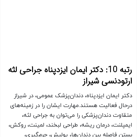
رتبه 10: دکتر ایمان ایزدپناه جراحی لثه
ارتودنسی شیراز
دکتر ایمان ایزدپناه، دندان‌پزشک عمومی، در شیراز
درحال فعالیت هستند.مهارت ایشان را در زمینه‌های
متقاوت دندان‌پزشکی را می‌توان به جراحی لثه،
ایمپلنت، درمان ریشه، طراحی لبخند، لمینت، روکش،
بستن فاصله بین دندان‌ها، پولیش، جرم‌گیری،