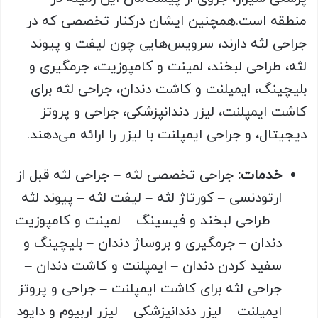
منطقه است.همچنین ایشان درکنار تخصصی که در
جراحی لثه دارند، سرویس‌هایی چون لیفت و پیوند
لثه، طراحی لبخند، لمینت و کامپوزیت، جرمگیری و
بلیچینگ، ایمپلنت و کاشت دندان، جراحی لثه برای
کاشت ایمپلنت، لیزر دندانپزشکی، جراحی و پروتز
دیجیتال، و جراحی ایمپلنت با لیزر را ارائه می‌دهند.
خدمات:
جراحی تخصصی لثه – جراحی لثه قبل از
ارتودنسی – کورتاژ لثه – لیفت لثه – پیوند لثه
– طراحی لبخند و فیسینگ – لمینت و کامپوزیت
دندان – جرمگیری و بروساژ دندان – بلیچینگ و
سفید کردن دندان – ایمپلنت و کاشت دندان –
جراحی لثه برای کاشت ایمپلنت – جراحی و پروتز
ایمپلنت – لیزر دندانپزشکی – لیزر اربیوم و دایود