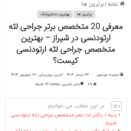
/
برترین ها
خانه
برترین ها
بهترین دندانپزشک
معرفی 20 متخصص برتر جراحی لثه
ارتودنسی در شیراز – بهترین
متخصص جراحی لثه ارتودنسی
کیست؟
مرضیه موسوی
23 مرداد, 1404
آخرین بروزرسانی: 27 شهریور, 1404
87
زمان تقریبی مطالعه 13 دقیقه
در این مطلب می خوانیم :
رتبه 1: دکتر ندا نصر متخصص جراحی لثه ارتودنسی
شیراز