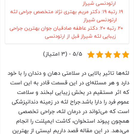
ارتودنسی شیراز
رتبه 19: دکتر مریم بهتری نژاد متخصص جراحی لثه
ارتودنسی شیراز
رتبه 20: دکتر عاطفه صادقیان جوان بهترین جراحی
زیبایی لثه شیراز قبل از ارتودنسی
5/5 - (3 امتیاز)
لثه‌ها تاثیر بالایی در سلامتی دهان و دندان را با خود
دارد و هر مسئله‌ای در این قسمت قادر به این است
که اثر مستقیم در بخش زیبایی لبخند و سلامت
عموم فرد را دارا باشد.جراح لثه در زمینه دندانپزشکی
است که می‌تواند در درمان لثه، جراحی تخصصی
همچون پیوند استخوان، کاشت ایمپلنت را انجام
می‌دهد. در این مقاله قصد داریم لیستی از بهترین