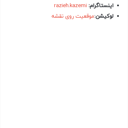
اینستاگرام:
razieh.kazemi
لوکیشن
:
موقعیت روی نقشه