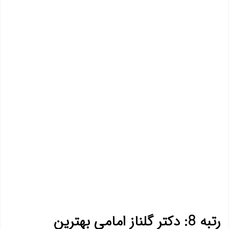
رتبه 8: دکتر گلناز امامی بهترین