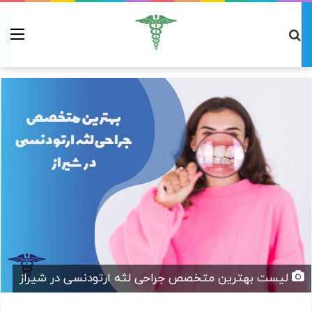
لیست بهترین متخصص جراحی لثه ارتودنسی در شیراز