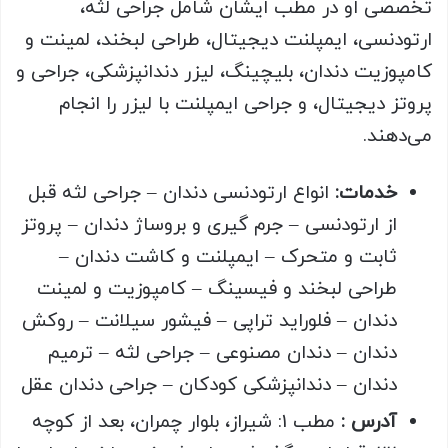
تخصصی او در مطب ایشان شامل جراحی لثه،
ارتودنسی، ایمپلنت دیجیتال، طراحی لبخند، لمینت و
کامپوزیت دندان، بلیچینگ، لیزر دندانپزشکی، جراحی و
پروتز دیجیتال، و جراحی ایمپلنت با لیزر را انجام
می‌دهند.
خدمات
:
انواع ارتودنسی دندان – جراحی لثه قبل
از ارتودنسی – جرم گیری و بروساژ دندان – پروتز
ثابت و متحرک – ایمپلنت و کاشت دندان –
طراحی لبخند و فیسینگ – کامپوزیت و لمینت
دندان – فلوراید تراپی – فیشور سیلانت – روکش
دندان – دندان مصنوعی – جراحی لثه – ترمیم
دندان – دندانپزشکی کودکان – جراحی دندان عقل
آدرس :
مطب 1: شیراز، بلوار چمران، بعد از کوچه