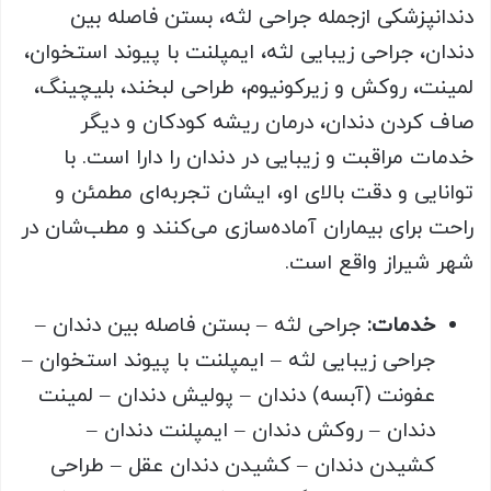
دندانپزشکی ازجمله جراحی لثه، بستن فاصله بین
دندان، جراحی زیبایی لثه، ایمپلنت با پیوند استخوان،
لمینت، روکش و زیرکونیوم، طراحی لبخند، بلیچینگ،
صاف کردن دندان، درمان ریشه کودکان و دیگر
خدمات مراقبت و زیبایی در دندان را دارا است. با
توانایی و دقت بالای او، ایشان تجربه‌ای مطمئن و
راحت برای بیماران آماده‌سازی می‌کنند و مطب‌شان در
شهر شیراز واقع است.
خدمات
:
جراحی لثه – بستن فاصله بین دندان –
جراحی زیبایی لثه – ایمپلنت با پیوند استخوان –
عفونت (آبسه) دندان – پولیش دندان – لمینت
دندان – روکش دندان – ایمپلنت دندان –
کشیدن دندان – کشیدن دندان عقل – طراحی