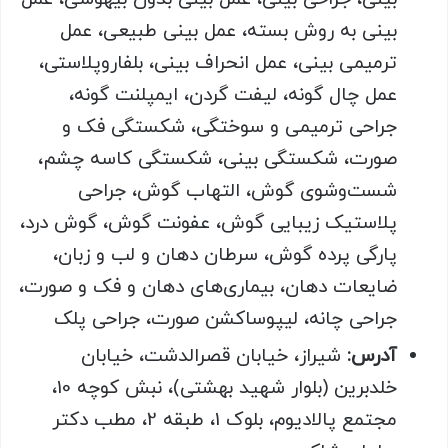
بینی به روش بسته، عمل بینی طبیعی، عمل
ترمیمی بینی، عمل انحراف بینی، بلفاروپلاستی،
عمل چال گونه، لیفت گردن، ایمپلنت گونه،
جراحی ترمیمی و سوختگی، شکستگی فک و
صورت، شکستگی بینی، شکستگی کاسه چشم،
شست‌وشوی گوش، التهاب گوش، جراحی
پلاستیک زیبایی گوش، عفونت گوش، گوش درد،
پارگی پرده گوش، سرطان دهان و لب و زبان،
ضایعات دهان، بیماری‌های دهان و فک و صورت،
جراحی چانه، لیپوساکشن صورت، جراحی پلک
آدرس:
شیراز، خیابان قصرالدشت، خیابان
خلدبرین (بلوار شهید بهشتی)، نبش کوچه 10،
مجتمع پالادیوم، بلوک 1، طبقه 2، مطب دکتر