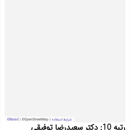
رتبه 10: دکتر سعیدرضا توفیقی