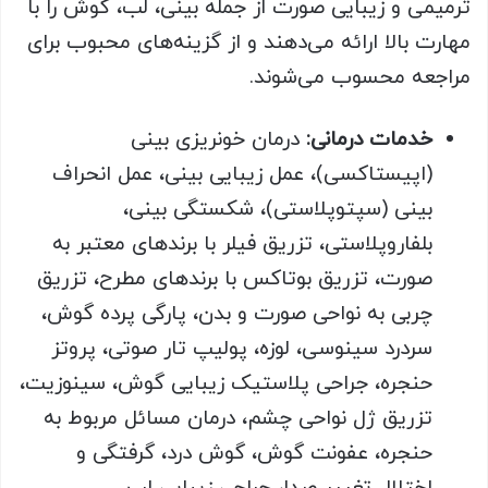
ترمیمی و زیبایی صورت از جمله بینی، لب، گوش را با
مهارت بالا ارائه می‌دهند و از گزینه‌های محبوب برای
مراجعه محسوب می‌شوند.
خدمات درمانی:
درمان خونریزی بینی
(اپیستاکسی)، عمل زیبایی بینی، عمل انحراف
بینی (سپتوپلاستی)، شکستگی بینی،
بلفاروپلاستی، تزریق فیلر با برندهای معتبر به
صورت، تزریق بوتاکس با برندهای مطرح، تزریق
چربی به نواحی صورت و بدن، پارگی پرده گوش،
سردرد سینوسی، لوزه، پولیپ تار صوتی، پروتز
حنجره، جراحی پلاستیک زیبایی گوش، سینوزیت،
تزریق ژل نواحی چشم، درمان مسائل مربوط به
حنجره، عفونت گوش، گوش درد، گرفتگی و