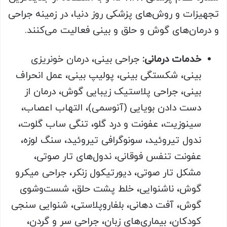
تجهیزات و روش‌های پزشکی روز دنیا، در زمینه جراحی
و درمان‌های گوش و حلق و بینی فعالیت می‌کنند.
خدمات درمانی:
جراحی بینی، درمان خونریزی
بینی، شکستگی بینی، پولیپ بینی، عمل انحراف
بینی، جراحی پلاستیک زیبایی گوش، درمان از
دست دادن بویایی (آنوسمی)، التهاب اعصاب،
سینوزیت، عفونت و درد گلو، تنگی ساب گلوت،
ندول تیروئید، سونوگرافی تیروئید، سنگ لوزه،
عفونت تنفس فوقانی، ندول‌های تار صوتی،
مشکل تار صوتی، دیورتیکول زنکر، جراحی میکرو
گوش، ناشنوایی، خلط پشت حلق، شست‌وشوی
گوش، آفت دهانی، بلفاروپلاستی، شنوایی سنجی
کودکان، بیماری‌های زبان، جراحی سر و گردن،