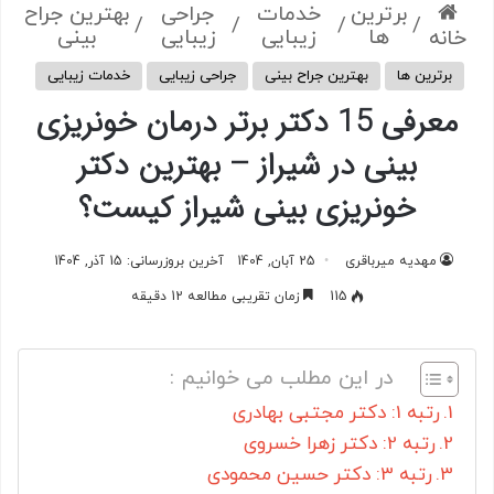
برترین
خدمات
جراحی
بهترین جراح
/
/
/
/
ها
زیبایی
زیبایی
بینی
خانه
برترین ها
بهترین جراح بینی
جراحی زیبایی
خدمات زیبایی
معرفی 15 دکتر برتر درمان خونریزی
بینی در شیراز – بهترین دکتر
خونریزی بینی شیراز کیست؟
مهدیه میرباقری
25 آبان, 1404
آخرین بروزرسانی: 15 آذر, 1404
115
زمان تقریبی مطالعه 12 دقیقه
در این مطلب می خوانیم :
رتبه 1: دکتر مجتبی بهادری
رتبه 2: دکتر زهرا خسروی
رتبه 3: دکتر حسین محمودی