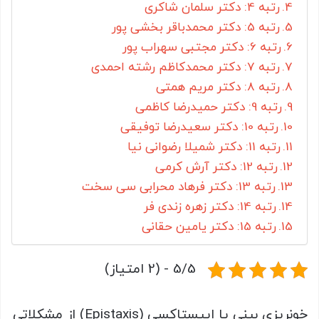
رتبه 4: دکتر سلمان شاکری
رتبه 5: دکتر محمدباقر بخشی پور
رتبه 6: دکتر مجتبی سهراب پور
رتبه 7: دکتر محمدکاظم رشته احمدی
رتبه 8: دکتر مریم همتی
رتبه 9: دکتر حمیدرضا کاظمی
رتبه 10: دکتر سعیدرضا توفیقی
رتبه 11: دکتر شمیلا رضوانی نیا
رتبه 12: دکتر آرش کرمی
رتبه 13: دکتر فرهاد محرابی سی سخت
رتبه 14: دکتر زهره زندی فر
رتبه 15: دکتر یامین حقانی
5/5 - (2 امتیاز)
خونریزی بینی یا اپیستاکسی (Epistaxis) از مشکلاتی