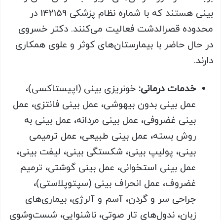
بینی هستند که با شماره نظام پزشکی 142159 در
محدوده قصرالدشت فعالیت می‌کنند. دکتر خسروی
در حال حاضر با بیمارستان‌های کوثر و علوی همکاری
دارند.
خدمات درمانی:
خونریزی بینی (اپیستاکسی)،
عمل بینی بدون بیهوشی، عمل بینی فانتزی، عمل
بینی غضروفی، عمل بینی مردانه، عمل بینی به
روش بسته، عمل بینی طبیعی، عمل ترمیمی
بینی، پولیپ بینی، شکستگی بینی، لیفت بینی،
عمل بینی استخوانی، عمل بینی گوشتی، ترمیم
غضروف، عمل انحراف بینی (سپتوپلاستی)،
جراحی سر و گردن، آسم و آلرژی، بیماری‌های
زبان، ندول‌های تار صوتی، ناشنوایی، شست‌وشوی