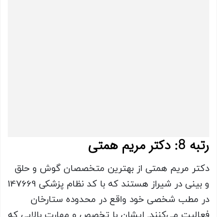
رتبه 8: دکتر مریم همتی
دکتر مریم همتی از بهترین متخصصان گوش و حلق
و بینی در شیراز هستند که با کد نظام پزشکی 147669
در مطب شخصی خود واقع در محدوده ستارخان
فعالیت می‌کنند. ایشان با تخصص و مهارت بالایی که