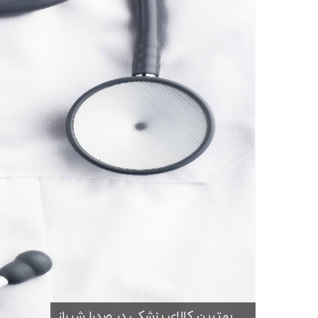
بهترین کالای پزشکی در صدرا شیراز