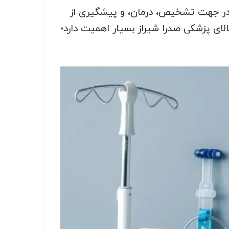
ه در جهت تشخیص، درمان، و پیشگیری از
لای پزشکی صدرا شیراز بسیار اهمیت دارد؛