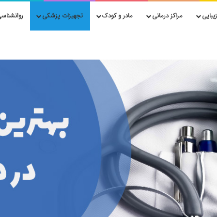
یبایی
مراکز درمانی
مادر و کودک
تجهیزات پزشکی
روانشناسی