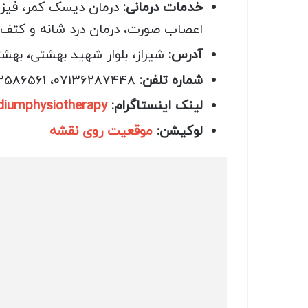
خدمات درمانی:
درمان دیسک کمر، فیزیو
اعصاب صورت، درمان درد شانه و کتف،
آدرس:
شیراز، بلوار شهید بهشتی، بهشتی 10، مجتمع پزشکی پالادیوم، بلوک 4، طبقه 3، فیزیوتراپی
شماره تلفن:
07136287448، 09172586561
لینک اینستاگرام:
adiumphysiotherapy
لوکیشن:
موقعیت روی نقشه