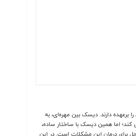
می را برعهده دارند. دیسک بین مهره‌ای، به
 کند؛ اما همین دیسک با ساختار ساده،
 حل برای درمان این مشکلات است. در این