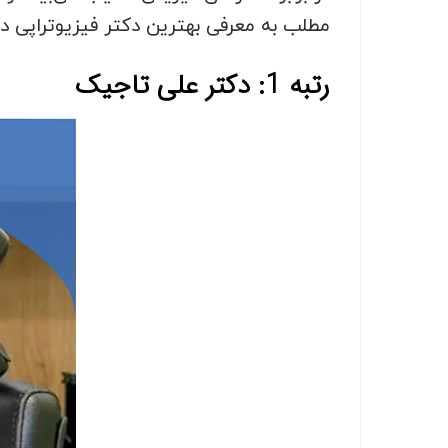
مطلب به معرفی بهترین دکتر فیزیوتراپی د
رتبه 1: دکتر علی تاجیک