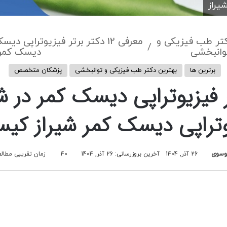
یراز
کتر طب فیزیکی و
معرفی 12 دکتر برتر فیزیوتراپی
/
وانبخشی
دیسک کمر
برترین ها
بهترین دکتر طب فیزیکی و توانبخشی
پزشکان متخصص
کتر برتر فیزیوتراپی دیسک کمر در
وتراپی دیسک کمر شیراز کی
وسوی
26 آذر, 1404
آخرین بروزرسانی: 26 آذر, 1404
40
زمان تقریبی مطالعه 7 دق