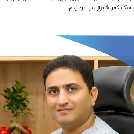
یسک کمر شیراز می پردازیم.