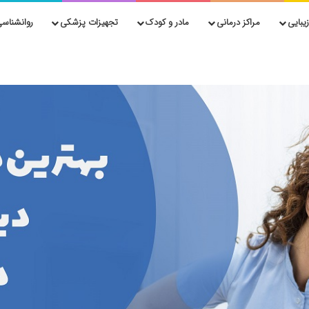
یبایی
مراکز درمانی
مادر و کودک
تجهیزات پزشکی
روانشناسی