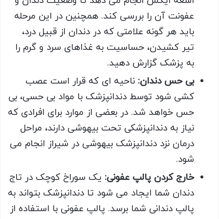
اشعه ایکس انجام می دهد تا وضعیت دندان و
عفونت آن را بررسی کند. همچنین در این مرحله
باید هر گونه علامتی که در دندان از قبیل درد،
تیر کشیدن، حساسیت به غذاهای سرد و گرم را
به پزشک گزارش دهید.
بی حس دندان:
ناحیه ای که قرار است عصب
کشی شود توسط دندانپزشک با مواد بی حسی، بی
حس خواهد شد. در بعضی از موارد برای افرادی که
نیاز به دندانپزشکی تحت بیهوشی دارند، مراحل
درمان نزد دندانپزشک بیهوشی در شیراز انجام می
شود.
خارج کردن پالپ عفونی:
یک سوراخ کوچک در تاج
دندان شما ایجاد می شود تا دندانپزشک بتواند به
پالپ دندانی شما برسد. پالپ عفونی با استفاده از