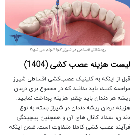
روت‌کانال اقساطی در شیراز کجا انجام می شود؟
لیست هزینه عصب کشی (1404)
قبل از اینکه به کلینیک عصب‌کشی اقساطی شیراز
مراجعه کنید، باید بدانید که در مجموع برای درمان
ریشه هر دندان باید چقدر هزینه پرداخت نمایید.
هزینه درمان ریشه دندان در شیراز بسته به نوع
دندان، تعداد کانال های آن و همچنین پیچیدگی
فرآیند عصب کشی کاملا متفاوت است. ضمن اینکه