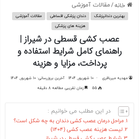
/
مقالات آموزشی
خانه
بهترین دندانپزشک
دندان پزشکی اقساطی
مقالات آموزشی
هزینه های پزشکی
عصب کشی قسطی در شیراز |
راهنمای کامل شرایط استفاده و
پرداخت، مزایا و هزینه
مهدیه میرباقری
10 شهریور, 1404
آخرین بروزرسانی: 10 شهریور, 1404
55
زمان تقریبی مطالعه 8 دقیقه
در این مطلب می خوانیم :
مراحل درمان عصب کشی دندان به چه شکل است؟
لیست هزینه عصب کشی (1404)
شرایط عصب کشی قسطی در شیراز