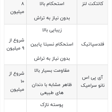
کانتکت لنز
استحکام بالا
۸
میلیون
بدون نیاز به تراش
زیبایی بالا
شروع از
فلدسپاتیک
استحکام نسبتا پایین
۹ میلیون
بدون نیاز به تراش
مقاومت بسیار بالا
شروع از
آی پی اس
10
ظاهر مشابه با دندان
نانو سرامیک
میلیون
های طبیعی
پوسته نازک