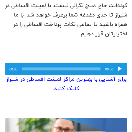
کرده‌اید، جای هیچ نگرانی نیست. با لمینت اقساطی در
شیراز تا حدی دغدغه شما برطرف خواهد شد. با ما
همراه باشید تا تمامی نکات پرداخت اقساطی را در
اختیارتان قرار دهیم.
پخش‌کننده
00:00
00:00
صوت
برای آشنایی با بهترین مراکز لمینت اقساطی در شیراز
کلیک کنید.