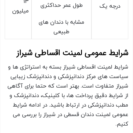
13
طول عمر حداکثری
درجه یک
میلیون
مشابه با دندان های
طبیعی
شرایط عمومی لمینت اقساطی شیراز
شرایط لمینت اقساطی شیراز بسته به استراتژی ها و
سیاست های مرکز دندانپزشکی و دندانپزشک زیبایی
شیراز متفاوت است. بهتر است که حتما برای آگاهی
از شرایط دقیق پرداخت ها، با کلینیک، دندانپزشک و
مطب دندانپزشکی در ارتباط باشید. در ادامه شرایط
عمومی لمینت دندان قسطی در شیراز را بررسی می
کنیم.