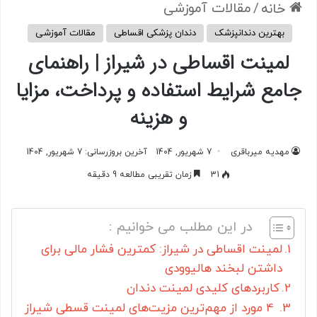
/
مقالات آموزشی
خانه
بهترین دندانپزشک
دندان پزشکی اقساطی
مقالات آموزشی
لمینت اقساطی در شیراز | راهنمای
جامع شرایط استفاده و پرداخت، مزایا
و هزینه
مهدیه میرباقری
7 شهریور, 1404
آخرین بروزرسانی: 7 شهریور, 1404
31
زمان تقریبی مطالعه 9 دقیقه
در این مطلب می خوانیم :
لمینت اقساطی در شیراز: کمترین فشار مالی برای
داشتن لبخند هالیوودی
کاربردهای کلیدی لمینت دندان
4 مورد از مهم‌ترین مزیت‌های لمینت قسطی شیراز