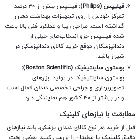
فیلیپس (Philips):
فیلیپس بیش از ۴۰ درصد
تمرکز خودش را روی تجهیزات بهداشت دهان
گذاشته است. طراحی زیبا و عملکرد فنی بالا باعث
شده فیلیپس جزو انتخاب‌های خیلی از
دندانپزشکان موقع خرید کالای دندانپزشکی در
شیراز باشد.
بوستون ساینتیفیک (Boston Scientific):
بوستون ساینتیفیک در تولید ابزارهای
تصویربرداری و جراحی تخصصی دندان فعال است
و در بیشتر از 40 کشور هم نمایندگی دارد.
مطابقت با نیازهای کلینیک
قبل از خرید هر نوع کالای دندان پزشکی، باید نیازهای
دقیق کلینیک یا مطبتان را بررسی کنید. بعضی وقت