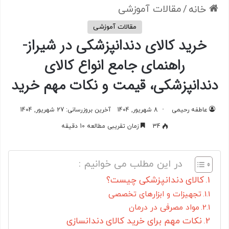
/
مقالات آموزشی
خانه
مقالات آموزشی
خرید کالای دندانپزشکی در شیراز-
راهنمای جامع انواع کالای
دندانپزشکی، قیمت و نکات مهم خرید
عاطفه رحیمی
8 شهریور, 1404
آخرین بروزرسانی: 27 شهریور, 1404
34
زمان تقریبی مطالعه 10 دقیقه
در این مطلب می خوانیم :
کالای دندانپزشکی چیست؟
تجهیزات و ابزارهای تخصصی
مواد مصرفی در درمان
نکات مهم برای خرید کالای دندانسازی