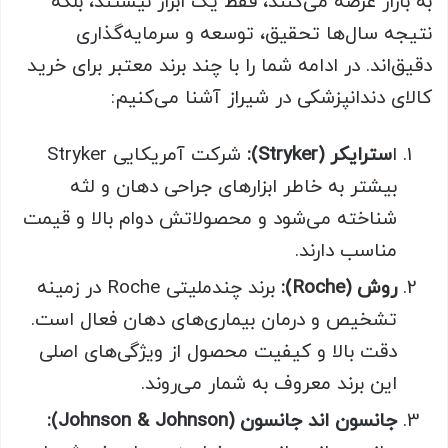
به بازار عرضه می‌کنند، فقط یک ابزار نیستند، بلکه
نتیجه‌ سال‌ها تحقیق، توسعه و سرمایه‌گذاری
دقیق‌اند. در ادامه شما را با چند برند معتبر برای خرید
کالای دندانپزشکی در شیراز آشنا می‌کنیم:
ا
سترایکر (Stryker):
شرکت آمریکایی Stryker
بیشتر به خاطر ابزارهای جراحی دهان و لثه
شناخته می‌شود و محصولاتش دوام بالا و قیمت
مناسب دارند.
روش (Roche):
برند چندملیتی Roche در زمینه‌
تشخیص و درمان بیماری‌های دهان فعال است.
دقت بالا و کیفیت محصول از ویژگی‌های اصلی
این برند معروف به شمار می‌روند.
جانسون اند جانسون (Johnson & Johnson):