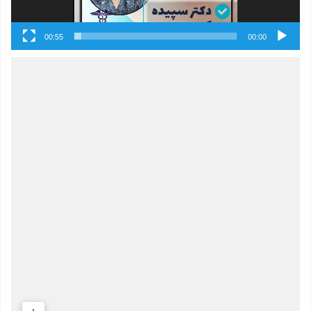
00:55
00:00