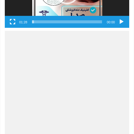
01:28
00:00