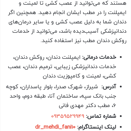
هستند که می‌توانید از عصب کشی تا لمینت و
ایمپلنت را در مطب ایشان انجام دهید. همچنین اگر
دندان شما به دلیل عصب کشی و یا سایر درمان‌های
دندانپزشکی آسیب‌دیده باشد، می‌توانید از خدمات
روکش دندان مطب نیز استفاده کنید
.
خدمات درمانی:
ایمپلنت دندان، روکش دندان،
خدمات دندانپزشکی زیبایی، ترمیم دندان، عصب
کشی، لمینت و کامپوزیت دندان
آدرس:
شیراز، شهرک صدرا، بلوار پاسداران، کوچه
جنب بانک سپه، ساختمان آنا، طبقه دوم، واحد
6، مطب دکتر مهدی فانی
شماره تماس:
09359529949
لینک اینستاگرام:
dr_mehdi_fani10