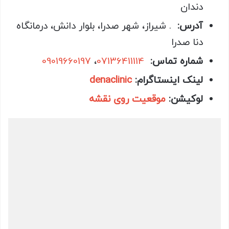
دندان
آدرس:
. شیراز، شهر صدرا، بلوار دانش، درمانگاه
دنا صدرا
شماره تماس:
07136411114
،
09019660197
لینک اینستاگرام:
denaclinic
لوکیشن:
موقعیت روی نقشه