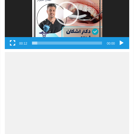
00:12
00:00