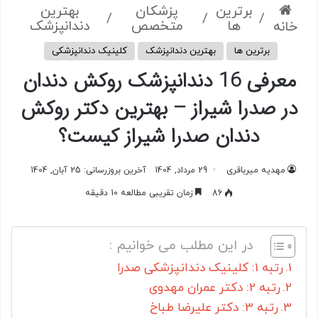
برترین
پزشکان
بهترین
/
/
/
ها
متخصص
دندانپزشک
خانه
برترین ها
بهترین دندانپزشک
کلینیک دندانپزشکی
معرفی 16 دندانپزشک روکش دندان
در صدرا شیراز – بهترین دکتر روکش
دندان صدرا شیراز کیست؟
مهدیه میرباقری
29 مرداد, 1404
آخرین بروزرسانی: 25 آبان, 1404
86
زمان تقریبی مطالعه 10 دقیقه
در این مطلب می خوانیم :
رتبه 1: کلینیک دندانپزشکی صدرا
رتبه 2: دکتر عمران مهدوی
رتبه 3: دکتر علیرضا طباخ