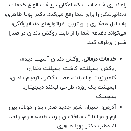
راه‌اندازی شده است که امکان دریافت انواع خدمات
دندانپزشکی را برای شما رفع می‌کند. دکتر پویا طاهری،
به دلیل همکاری با بهترین لابراتوارهای دندانپزشکی،
می‌تواند دغدغه شما را از بابت روکش دندان در صدرا
شیراز برطرف کند
.
خدمات درمانی:
روکش دندان آسیب دیده،
روکش ایمپلنت، کاشت ایمپلنت دندان،
کامپوزیت و لمینت، عصب کشی، ترمیم دندان،
ایمپلنت یک روزه، طراحی لبخند دیجیتال،
بلیچینگ
آدرس:
شیراز، شهر جدید صدرا، بلوار مولانا، بین
ارم و مولانا ۳، ساختمان باربد، طبقه سوم، واحد
11، مطب دکتر پویا طاهری