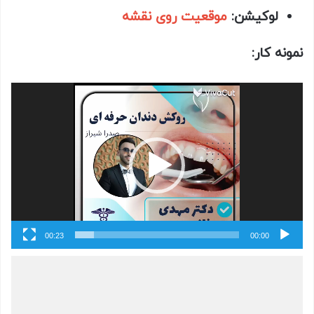
لوکیشن:
موقعیت روی نقشه
نمونه کار:
نمایشگر
ویدیو
00:23
00:00