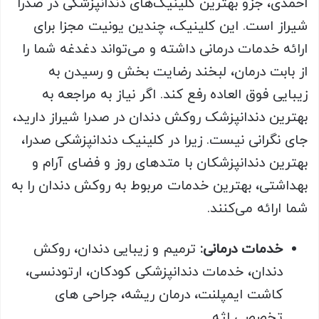
احمدی، جزو بهترین کلینیک‌های دندانپزشکی در صدرا
شیراز است. این کلینیک، چندین یونیت مجزا برای
ارائه خدمات درمانی داشته و می‌تواند دغدغه شما را
از بابت درمان، لبخند رضایت بخش و رسیدن به
زیبایی فوق العاده رفع کند. اگر نیاز به مراجعه به
بهترین دندانپزشک روکش دندان در صدرا شیراز دارید،
جای نگرانی نیست. زیرا در کلینیک دندانپزشکی صدرا،
بهترین دندانپزشکان با متدهای روز و فضای آرام و
بهداشتی، بهترین خدمات مربوط به روکش دندان را به
شما ارائه می‌کنند
.
خدمات درمانی:
ترمیم و زیبایی دندان، روکش
دندان، خدمات دندانپزشکی کودکان، ارتودنسی،
کاشت ایمپلنت، درمان ریشه، جراحی های
تخصصی لثه