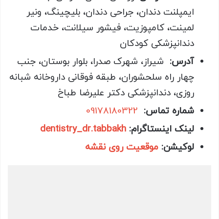
ایمپلنت دندان، جراحی دندان، بلیچینگ، ونیر
لمینت، کامپوزیت، فیشور سیلانت، خدمات
دندانپزشکی کودکان
آدرس:
شیراز، شهرک صدرا، بلوار بوستان، جنب
چهار راه سلحشوران، طبقه فوقانی داروخانه شبانه
روزی، دندانپزشکی دکتر علیرضا طباخ
شماره تماس:
09178180322
لینک اینستاگرام:
dentistry_dr.tabbakh
لوکیشن:
موقعیت روی نقشه