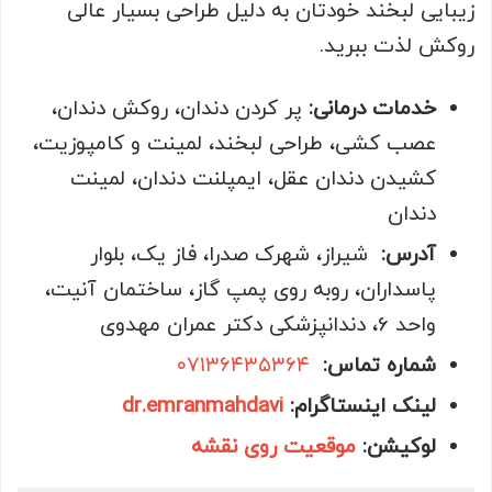
زیبایی لبخند خودتان به دلیل طراحی بسیار عالی
روکش لذت ببرید
.
خدمات درمانی:
پر کردن دندان، روکش دندان،
عصب کشی، طراحی لبخند، لمینت و کامپوزیت،
کشیدن دندان عقل، ایمپلنت دندان، لمینت
دندان
آدرس:
شیراز، شهرک صدرا، فاز یک، بلوار
پاسداران، روبه روی پمپ گاز، ساختمان آنیت،
واحد 6، دندانپزشکی دکتر عمران مهدوی
شماره تماس:
۰۷۱۳۶۴۳۵۳۶۴
لینک اینستاگرام:
dr.emranmahdavi
لوکیشن:
موقعیت روی نقشه