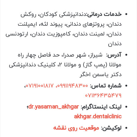
خدمات درمانی:
دندانپزشکی کودکان، روکش
دندان، پروتزهای دندانی، پیوند لثه، ایمپلنت
دندان، لمینت دندان، کامپوزیت دندان، ارتودنسی
دندان
آدرس:
شیراز، شهر صدرا، حد فاصل چهار راه
مولانا (پمپ گاز) و مولانا 2، کلینیک دندانپزشکی
دکتر یاسمن اخگر
شماره تماس:
۰۹۹۱۱۹۴۸۳۰۰، ۰۷۱۹۱۰۰۱۸۱۷
،
۰۷۱۳۶۴۳۵۴۷۹
لینک اینستاگرام:
dr.yasaman_akhgar
؛
akhgar.dentalclinic
لوکیشن:
موقعیت روی نقشه