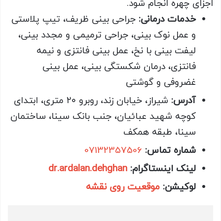
اجزای چهره انجام شود.
خدمات درمانی
:
جراحی بینی ظریف، تیپ پلاستی
و عمل نوک بینی، جراحی ترمیمی و مجدد بینی،
لیفت بینی با نخ، عمل بینی فانتزی و نیمه
فانتزی، درمان شکستگی بینی، عمل بینی
غضروفی و گوشتی
آدرس
:
شیراز، خیابان زند، روبرو ۲۰ متری، ابتدای
کوچه شهید عبائیان، جنب بانک سینا، ساختمان
سینا، طبقه همکف
شماره تماس
:
07132357506
لینک اینستاگرام
:
dr.ardalan.dehghan
لوکیشن
:
موقعیت روی نقشه