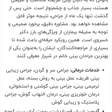
بانوانی که به دنبال بینی ظریف، متناسب و طبیعی
هستند، بسیار جذاب و چشم‌نواز است. حتی پس از
گذشت تنها یک ماه از جراحی، نتیجه موثر قابل
مشاهده خواهد بود. مشاوره دقیق، برخورد صمیمی و
توجه به سلیقه بیماران از ویژگی‌های بارز دکتر
خسروی است. همین رویکرد حرفه‌ای باعث شده تا
بسیاری از مراجعه‌کنندگان، ایشان را به‌عنوان یکی از
بهترین جراحان بینی خانم در شیراز معرفی کنند.
خدمات درمانی
:
جراحی سر و گردن، جراحی زیبایی
بینی ظریف، عمل بینی به روش بسته، عمل
ترمیمی بینی، جراحی بینی گوشتی و استخوانی،
درمان خونریزی بینی، درمان التهاب گوش، جراحی
پلاستیک و زیبایی گوش
آدرس
:
شیراز، قصرالدشت، رحمت آباد، ببین کوچه