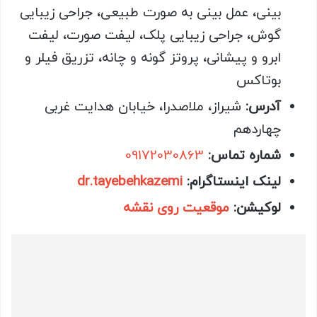
بینی، عمل بینی به صورت طبیعی، جراحی زیبایی
گوش، جراحی زیبایی پلک، لیفت صورت، لیفت
ابرو و پیشانی، پروتز گونه و چانه، تزریق فیلر و
بوتاکس
آدرس
:
شیراز، ملاصدرا، خیابان هدایت غربی
چهاردهم
شماره تماس
:
09172030863
لینک اینستاگرام
:
dr.tayebehkazemi
لوکیشن
:
موقعیت روی نقشه