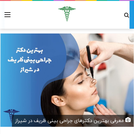
معرفی بهترین دکترهای جراحی بینی ظریف در شیراز