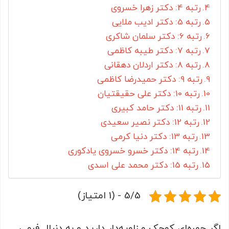
رتبه 4: دکتر زهرا خسروی
رتبه 5: دکتر ادیب ملایی
رتبه 6: دکتر سلمان شاکری
رتبه 7: دکتر طیبه کاظمی
رتبه 8: دکتر اردلان دهقانی
رتبه 9: دکتر حمیدرضا کاظمی
رتبه 10: دکتر علی حقیقتیان
رتبه 11: دکتر حامد کبیری
رتبه 12: دکتر نصیر سعیدی
رتبه 13: دکتر دنیا کرمی
رتبه 14: دکتر خسرو خسروی یادکوری
رتبه 15: دکتر محمد علی اسدی
5/5 - (1 امتیاز)
اگر چهره‌ای کوچک و زاویه‌دار دارید و به دنبال فرمی