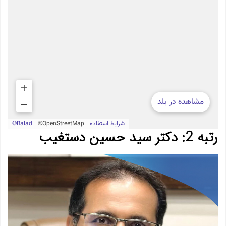
رتبه 2: دکتر سید حسین دستغیب