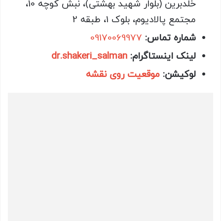
خلدبرین (بلوار شهید بهشتی)، نبش کوچه 10،
مجتمع پالادیوم، بلوک 1، طبقه 2
شماره تماس:
09170069977
لینک اینستاگرام:
dr.shakeri_salman
لوکیشن:
موقعیت روی نقشه