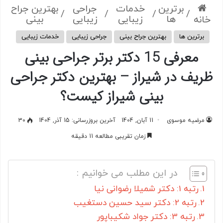
برترین
خدمات
جراحی
بهترین جراح
/
/
/
/
ها
زیبایی
زیبایی
بینی
خانه
برترین ها
بهترین جراح بینی
جراحی زیبایی
خدمات زیبایی
معرفی 15 دکتر برتر جراحی بینی
ظریف در شیراز – بهترین دکتر جراحی
بینی شیراز کیست؟
مرضیه موسوی
11 آبان, 1404
آخرین بروزرسانی: 15 آذر, 1404
30
زمان تقریبی مطالعه 11 دقیقه
در این مطلب می خوانیم :
رتبه 1: دکتر شمیلا رضوانی نیا
رتبه 2: دکتر سید حسین دستغیب
رتبه 3: دکتر جواد شکیباپور