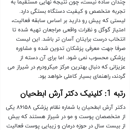
چندان ساده نیست، چون نتیجه نهایی مستقیما به
تجربه متخصص و کیفیت دستگاه بستگی دارد.
لیستی که پیش رو دارید بر اساس سابقه فعالیت،
امتیاز گوگل و نظرات واقعی مراجعان تهیه شده تا
انتخاب درست برایتان آسان تر باشد. این لیست
صرفا جهت معرفی پزشکان تدوین شده و مشاوره
پزشکی محسوب نمی شود. اما برای آن دسته از
عزیزانی که دنبال بهترین مرکز میکرودرم در شیراز می
گردند، راهنمای بسیار کاملی خواهد بود.
رتبه 1: کلینیک دکتر آرش ابطحیان
دکتر آرش ابطحیان با شماره نظام پزشکی ۸۶۱۵۸ یکی
از متخصصان پوست و مو در شیراز هستند که بیش
از بیست سال در حوزه درمان و زیبایی پوست فعالیت