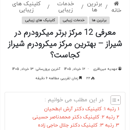
برترین
خدمات
کلینیک های
/
/
/
ها
زیبایی
زیبایی
خانه
برترین ها
خدمات زیبایی
کلینیک های زیبایی
معرفی 12 مرکز برتر میکرودرم در
شیراز – بهترین مرکز میکرودرم شیراز
کجاست؟
مهدیه میرباقری
12 خرداد, 1405
آخرین بروزرسانی: 13 خرداد, 1405
22
زمان تقریبی مطالعه 6 دقیقه
در این مطلب می خوانیم :
رتبه 1: کلینیک دکتر آرش ابطحیان
رتبه 2: کلینیک دکتر محمدناصر حسینی
رتبه 3: کلینیک دکتر جلال حاجی زاده