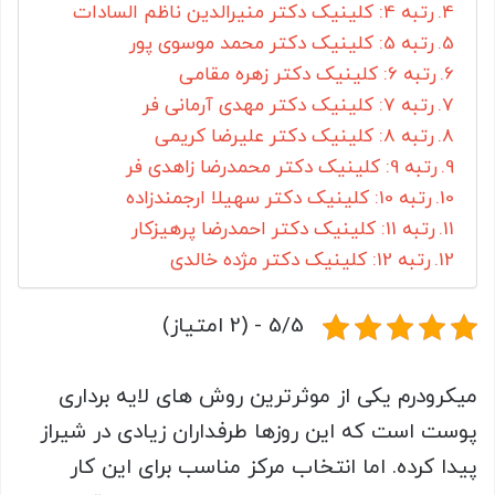
رتبه 4: کلینیک دکتر منیرالدین ناظم السادات
رتبه 5: کلینیک دکتر محمد موسوی پور
رتبه 6: کلینیک دکتر زهره مقامی
رتبه 7: کلینیک دکتر مهدی آرمانی فر
رتبه 8: کلینیک دکتر علیرضا کریمی
رتبه 9: کلینیک دکتر محمدرضا زاهدی فر
رتبه 10: کلینیک دکتر سهیلا ارجمندزاده
رتبه 11: کلینیک دکتر احمدرضا پرهیزکار
رتبه 12: کلینیک دکتر مژده خالدی
5/5 - (2 امتیاز)
میکرودرم یکی از موثرترین روش های لایه برداری
پوست است که این روزها طرفداران زیادی در شیراز
پیدا کرده. اما انتخاب مرکز مناسب برای این کار