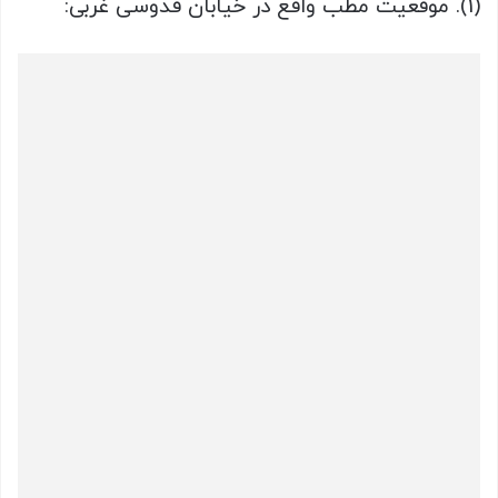
(1). موقعیت مطب واقع در خیابان قدوسی غربی: