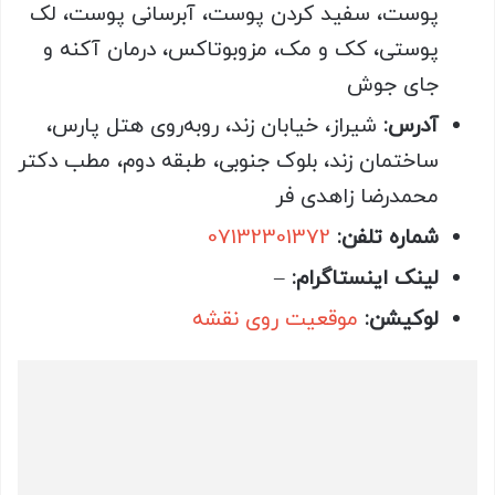
پوست، سفید کردن پوست، آبرسانی پوست، لک
پوستی، کک و مک، مزوبوتاکس، درمان آکنه و
جای جوش
آدرس:
شیراز، خیابان زند، روبه‌روی هتل پارس،
ساختمان زند، بلوک جنوبی، طبقه دوم، مطب دکتر
محمدرضا زاهدی فر
شماره تلفن:
07132301372
لینک اینستاگرام:
–
لوکیشن:
موقعیت روی نقشه