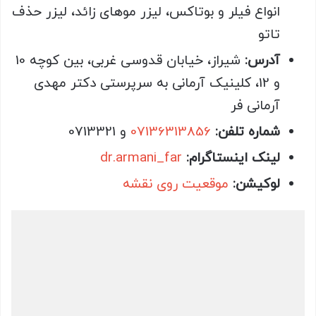
انواع فیلر و بوتاکس، لیزر موهای زائد، لیزر حذف
تاتو
آدرس:
شیراز، خیابان قدوسی غربی، بین کوچه 10
و 12، کلینیک آرمانی به سرپرستی دکتر مهدی
آرمانی فر
شماره تلفن:
07136313856
و 0713321
لینک اینستاگرام:
dr.armani_far
لوکیشن:
موقعیت روی نقشه