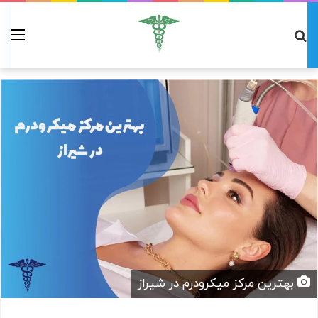
بهترین مرکز میکرودرم در شیراز