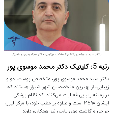
دکتر سید منیرالدین ناظم السادات، بهترین دکتر میکرودرم در شیراز
رتبه 5: کلینیک دکتر محمد موسوی پور
دکتر سید محمد موسوی پور، متخصص پوست، مو و
زیبایی، از بهترین متخصصین شهر شیراز هستند که
در زمینه زیبایی فعالیت می‌کنند. کد نظام پزشکی
ایشان 19590 است و علاوه بر مطب خود، با مرکز لیزر،
جراحی و کاشت موی پارس نیز همکاری دارند.