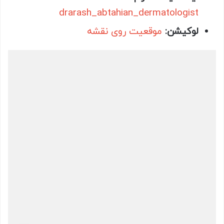
drarash_abtahian_dermatologist
لوکیشن:
موقعیت روی نقشه