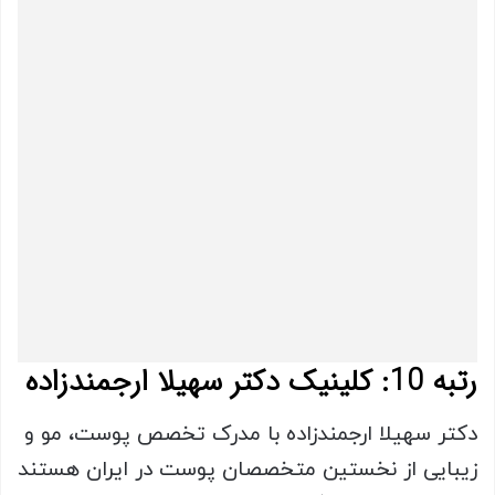
رتبه 10: کلینیک دکتر سهیلا ارجمندزاده
دکتر سهیلا ارجمندزاده با مدرک تخصص پوست، مو و
زیبایی از نخستین متخصصان پوست در ایران هستند