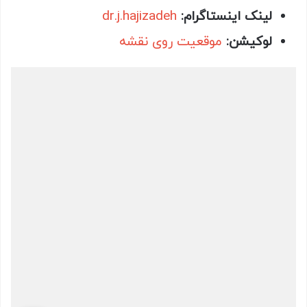
لینک اینستاگرام:
dr.j.hajizadeh
لوکیشن:
موقعیت روی نقشه