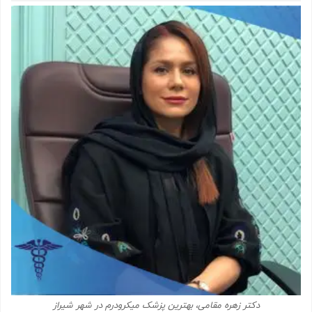
دکتر زهره مقامی، بهترین پزشک میکرودرم در شهر شیراز