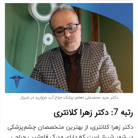
دکتر سید محمدعلی معلم، پزشک جراح آب مروارید در شیراز
رتبه 7: دکتر زهرا کلانتری
دکتر زهرا کلانتری، از بهترین متخصصان چشم‌پزشکی
در شهر شیراز است که دارای مدرک فلوشیپ جراحی