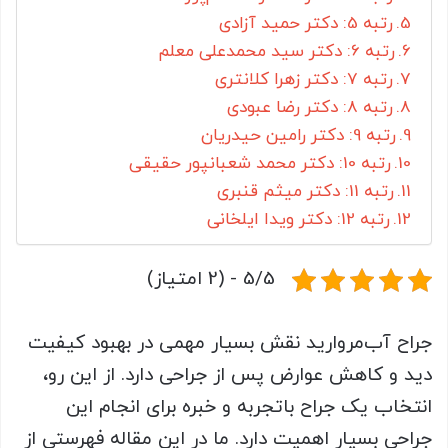
رتبه 5: دکتر حمید آزادی
رتبه 6: دکتر سید محمدعلی معلم
رتبه 7: دکتر زهرا کلانتری
رتبه 8: دکتر رضا عبودی
رتبه 9: دکتر رامین حیدریان
رتبه 10: دکتر محمد شعبانپور حقیقی
رتبه 11: دکتر میثم قنبری
رتبه 12: دکتر ویدا ایلخانی
5/5 - (2 امتیاز)
جراح آب‌مروارید نقش بسیار مهمی در بهبود کیفیت
دید و کاهش عوارض پس از جراحی دارد. از این‌ رو،
انتخاب یک جراح باتجربه و خبره برای انجام این
جراحی بسیار اهمیت دارد. ما در این مقاله فهرستی از