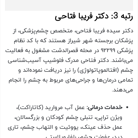
رتبه 3: دکتر فریبا فتاحی
دکتر سیده فریبا فتاحی، متخصص چشم‌پزشکی، از
پزشکان برجسته شهر شیراز هستند که با کد نظام
پزشکی 92299 در محله قصرالدشت مشغول به فعالیت
می‌باشند. دکتر فتاحی مدرک فلوشیپ آسیب‌شناسی
چشم (افتالموپاتولوژی) را نیز دریافت نموده‌اند و
تمامی درمان‌ها و جراحی‌های مربوط به چشم را انجام
می‌دهند.
خدمات درمانی:
عمل آب مروارید (کاتاراکت)،
ویژن تراپی، تنبلی چشم کودکان و بزرگسالان،
عمل حذف عینک، یووئیت و التهاب چشم، تاری
دید، عفونت چشم، بلفاروپلاستی