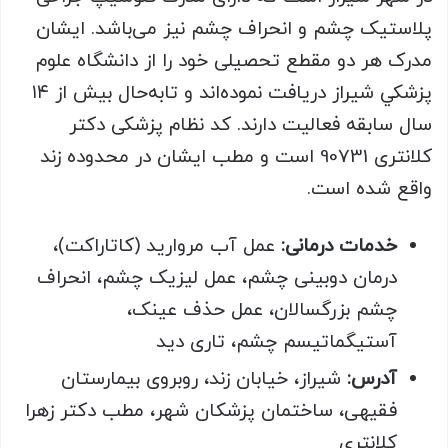
پلاستیک چشم و انحراف چشم نیز می‌باشد. ایشان
مدرک هر دو مقطع تحصیلی خود را از دانشگاه علوم
پزشكي شيراز دریافت نموده‌اند و تابه‌حال بیش از ۱۴
سال سابقه فعالیت دارند. کد نظام پزشکی دکتر
کلانتری 90731 است و مطب ایشان در محدوده زند
واقع شده است.
خدمات درمانی:
عمل آب مروارید (کاتاراکت)،
درمان دوبینی چشم، عمل لیزیک چشم، انحراف
چشم بزرگسالان، عمل حذف عینک،
آستیگماتیسم چشم، تاری دید
آدرس:
شیراز، خیابان زند، روبروی بیمارستان
فقیهی، ساختمان پزشکان شهر، مطب دکتر زهرا
کلانتری