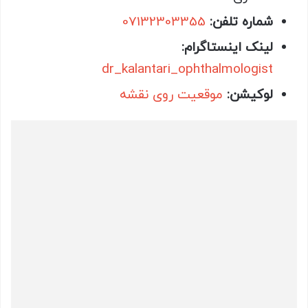
شماره تلفن:
07132303355
لینک اینستاگرام:
dr_kalantari_ophthalmologist
لوکیشن:
موقعیت روی نقشه