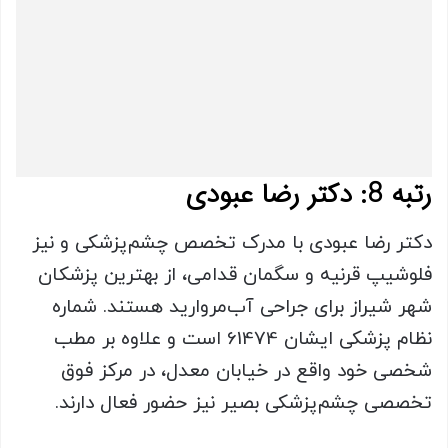
رتبه 8: دکتر رضا عبودی
دکتر رضا عبودی با مدرک تخصص چشم‌پزشکی و نیز
فلوشیپ قرنیه و سگمان قدامی، از بهترین پزشکان
شهر شیراز برای جراحی آب‌مروارید هستند. شماره
نظام پزشکی ایشان 61474 است و علاوه بر مطب
شخصی خود واقع در خیابان معدل، در مرکز فوق
تخصصی چشم‌پزشکی بصیر نیز حضور فعال دارند.