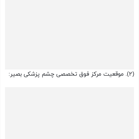
(2). موقعیت مرکز فوق تخصصی چشم پزشکی بصیر: