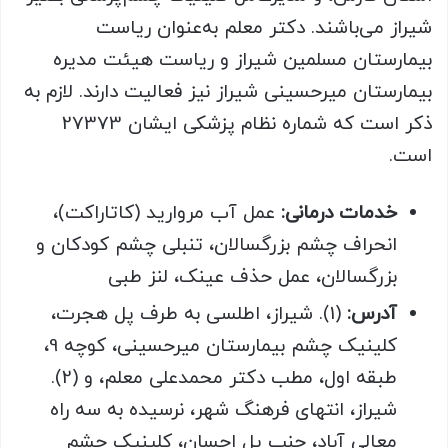
شیراز می‌باشند. دکتر معلم به‌عنوان ریاست
بیمارستان مسلمین شیراز و ریاست هیئت مدیره
بیمارستان میرحسینی شیراز نیز فعالیت دارند. لازم به
ذکر است که شماره نظام پزشکی ایشان 27373
است.
خدمات درمانی:
عمل آب مروارید (کاتاراکت)،
انحراف چشم بزرگسالان، تنبلی چشم کودکان و
بزرگسالان، عمل حذف عینک، لنز طبی
آدرس:
(1). شیراز، اطلسی به طرف پل هجرت،
کلینیک چشم بیمارستان میرحسینی، کوچه 9،
طبقه اول، مطب دکتر محمدعلی معلم، و (2).
شیراز، انتهای فرهنگ شهر، نرسیده به سه راه
معالی آباد، جنب پل احسان، کلینیک چشم