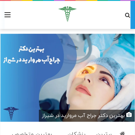
بهترین دکتر جراح آب مروارید در شیراز
برترین
پزشکان
بهترین متخصص