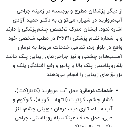
از دیگر پزشکان مطرح و برجسته در زمینه جراحی
آب‌مروارید در شیراز، می‌توان به دکتر حمید آزادی
اشاره نمود. ایشان مدرک تخصص چشم‌پزشکی را دارند
و با شماره نظام پزشکی 136411 در مطب شخصی خود
واقع در بلوار زند، تمامی خدمات مربوط به درمان
آسیب‌های چشمی و نیز جراحی‌های زیبایی پلک مانند
بلفاروپلاستی پلک بالا و پایین، رفع افتادگی پلک و
تزریق‌های زیبایی را انجام می‌دهند.
خدمات درمانی:
عمل آب مروارید (کاتاراکت)،
فشار چشم، کراتیت (التهاب قرنیه)، گلوکوم و
آب سیاه، تاری دید، درمان دوبینی چشم، لنز
طبی، عمل حذف عینک، بلفاروپلاستی، جراحی