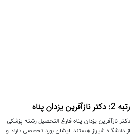
رتبه 2: دکتر نازآفرین یزدان پناه
دکتر نازآفرین یزدان پناه فارغ التحصیل رشته پزشکی
از دانشگاه شیراز هستند. ایشان بورد تخصصی دارند و