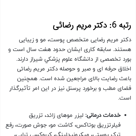
رتبه 6: دکتر مریم رضائی
دکتر مریم رضایی متخصص پوست، مو و زیبایی
هستند. سابقه کاری ایشان حدود هفت سال است و
بورد تخصصی از دانشگاه علوم پزشكي شيراز دارند.
اخلاق حرفه ای و صبر و حوصله دکتر مریم رضائی
باعث رضایت بالای مراجعین شده است. همچنین
فضای مطب و برخورد پرسنل نیز در این امر تأثیرگذار
است.
خدمات درمانی:
لیزر موهای زائد، تزریق
فیلرتزریق بوتاکس، کاشت مو، جوش صورت، رفع
ترک پوستی، میکرونیدلینگ، کربوکسی تراپی،