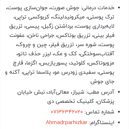
خدمات درمانی: جوش صورت، جوان‌سازی پوست،
ترک پوستی، میکرونیدلینگ، کربوکسی تراپی،
لایه‌برداری پوست، برداشتن زگیل، پیسی، تزریق
فیلر بینی، تزریق بوتاکس، جراحی ناخن، عفونت
پوست، شوره سر، تزریق فیلر، چین و چروک،
آفتاب‌سوختگی، کک و مک، لیزر حذف تاتو،
مزوبوتاکس، کلوئید، پسوریازیس، اگزما، قارچ
پوستی، سفیدی زودرس مو، پلاسما تراپی، آکنه و
جای جوش
آدرس مطب: شیراز، معالی‌آباد، نبش خیابان
پزشکان، کلینیک تخصصی دی
شماره تماس:
۰۷۱۳۶۳۴۲۰۲۰
اینستاگرام:
Ahmadrparhizkar