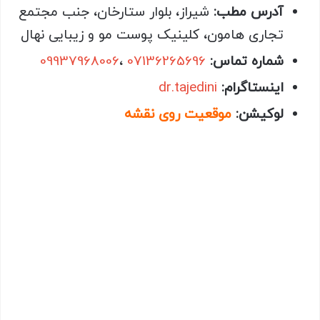
آدرس مطب:
شیراز، بلوار ستارخان، جنب مجتمع
تجاری هامون، کلینیک پوست مو و زیبایی نهال
شماره تماس:
07136265696
،
09937968006
اینستاگرام:
dr.tajedini
لوکیشن:
موقعیت روی نقشه