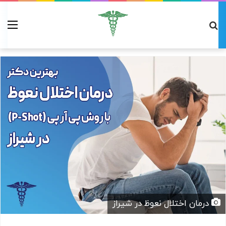
درمان اختلال نعوظ در شیراز