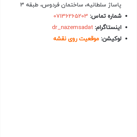
پاساژ سلطانیه، ساختمان فردوس، طبقه 3
شماره تماس:
07136265203
اینستاگرام:
dr_nazemsadat
لوکیشن:
موقعیت روی نقشه