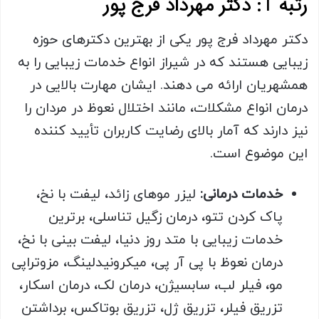
رتبه 1: دکتر مهرداد فرج پور
دکتر مهرداد فرج پور یکی از بهترین دکترهای حوزه
زیبایی هستند که در شیراز انواع خدمات زیبایی را به
همشهریان ارائه می دهند. ایشان مهارت بالایی در
درمان انواع مشکلات، مانند اختلال نعوظ در مردان را
نیز دارند که آمار بالای رضایت کاربران تأیید کننده
این موضوع است.
خدمات درمانی:
لیزر موهای زائد، لیفت با نخ،
پاک کردن تتو، درمان زگیل تناسلی، برترین
خدمات زیبایی با متد روز دنیا، لیفت بینی با نخ،
درمان نعوظ با پی آر پی، میکرونیدلینگ، مزوتراپی
مو، فیلر لب، سابسیژن، درمان لک، درمان اسکار،
تزریق فیلر، تزریق ژل، تزریق بوتاکس، برداشتن