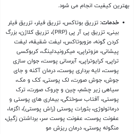
بهترین کیفیت انجام می شود.
خدمات:
تزریق بوتاکس، تزریق فیلر، تزریق فیلر
بینی، تزریق پی آر پی (PRP)، تزریق کلاژن، بزرگ
کردن گونه، مزوبوتاکس، لیفت شقیقه، لیفت
پیشانی، مزوتراپی، میکرونیدلینگ، کربوکسی
تراپی، کرایوتراپی، آبرسانی پوست، جوان سازی
پوست، لایه برداری پوست، درمان آکنه و جای
جوش، جوش صورت، لک پوستی، کک و مک،
سیاهی زیر چشم، چین و چروک صورت، ترک
پوستی، آفتاب سوختگی، بیماری های پوستی و
درماتولوژی، بثورات پوستی (راش پوستی)، اگزما،
عفونت پوست، عفونت پوست سر، برداشتن زگیل،
منگوله پوستی، درمان ریزش مو