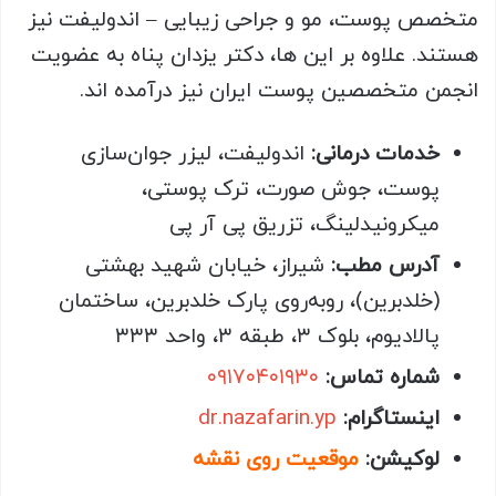
متخصص پوست، مو و جراحی زیبایی – اندولیفت نیز
هستند. علاوه بر این ها، دکتر یزدان پناه به عضویت
انجمن متخصصین پوست ایران نیز درآمده اند.
خدمات درمانی:
اندولیفت، لیزر جوان‌سازی
پوست، جوش صورت، ترک پوستی،
میکرونیدلینگ، تزریق پی آر پی
آدرس مطب:
شیراز، خیابان شهید بهشتی
(خلدبرین)، روبه‌روی پارک خلدبرین، ساختمان
پالادیوم، بلوک ۳، طبقه ۳، واحد ۳۳۳
شماره تماس:
۰۹۱۷۰۴۰۱۹۳۰
اینستاگرام:
dr.nazafarin.yp
لوکیشن:
موقعیت روی نقشه