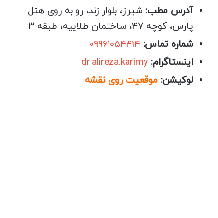
آدرس مطب:
شیراز، بلوار زند، رو به روی هتل
پارس، کوچه 47، ساختمان طلاییه، طبقه 3
شماره تماس:
09961054414
اینستاگرام:
dr.alireza.karimy
لوکیشن:
موقعیت روی نقشه