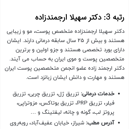
رتبه 3: دکتر سهیلا ارجمندزاده
دکتر سهیلا ارجمندزاده متخصص پوست، مو و زیبایی
هستند و بیش از 25 سال سابقه درمانی دارند. ایشان
دارای بورد تخصصی هستند و جزو اولین و برترین
متخصصین پوست و موی ایران به حساب می آیند.
دکتر ارجمند زاده عضو انجمن متخصصین پوست ایران
هستند و مهارت و دانش ایشان زبانزد است.
خدمات درمانی:
تزریق ژل، تزریق چربی، تزریق
فیلر، تزریق PRP، تزریق بوتاکس، مزوتراپی،
پروتز لب، گونه و چانه، لیفتینگ و …
آدرس مطب:
شیراز، خیابان عفیف‌آباد، روبه‌روی